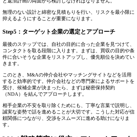
と返済計画の両面から検討しなければなりません。
無理のない設計と綿密な見積もりを行い、リスクを最小限に
抑えるようにすることが重要になります。
Step5：ターゲット企業の選定とアプローチ
最後のステップでは、自社の目的に合った企業を見つけて、
コンタクトを取る段階に入ります。まずは、買収の目的や条
件に合いそうな企業をリストアップし、優先順位を決めてい
きます。
このとき、M&Aの仲介会社やマッチングサイトなどを活用
すると効率的です。仲介会社などの専門家によるサポートを
受け、候補企業が決まったら、まずは秘密保持契約
（NDA）を結んでアプローチします。
相手企業の不安を取り除くためにも、丁寧な言葉で説明し、
誠実な姿勢で話を進めることが大切です。こうした対応が信
頼関係につながり、交渉をスムーズに進める助けになりま
す。