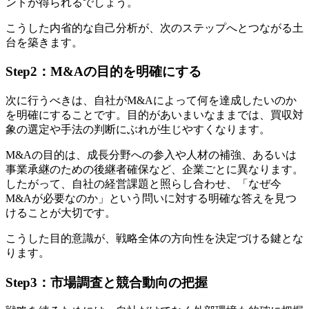
ントが得られるでしょう。
こうした内省的な自己分析が、次のステップへとつながる土
台を築きます。
Step2：M&Aの目的を明確にする
次に行うべきは、自社がM&Aによって何を達成したいのか
を明確にすることです。目的があいまいなままでは、買収対
象の選定や手法の判断にぶれが生じやすくなります。
M&Aの目的は、成長分野への参入や人材の補強、あるいは
事業承継のための後継者確保など、企業ごとに異なります。
したがって、自社の経営課題と照らし合わせ、「なぜ今
M&Aが必要なのか」という問いに対する明確な答えを見つ
けることが大切です。
こうした目的意識が、戦略全体の方向性を決定づける鍵とな
ります。
Step3：市場調査と競合動向の把握