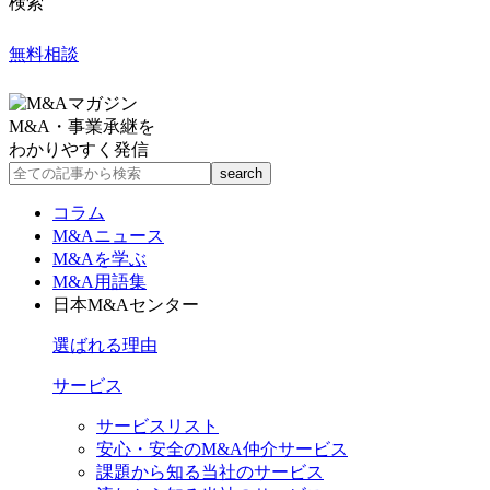
検索
無料相談
M&A・事業承継を
わかりやすく発信
コラム
M&Aニュース
M&Aを学ぶ
M&A用語集
日本M&Aセンター
選ばれる理由
サービス
サービスリスト
安心・安全のM&A仲介サービス
課題から知る当社のサービス