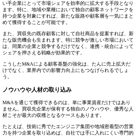
い手企業にとって市場シェアを効率的に拡大する手段となり
ます。特に、地域や業種において独自の顧客ネットワークを
持つ企業を対象にすれば、新たな販路や顧客層を一気にまと
めて獲得することが可能です。
また、買収先の既存顧客に対して自社商品を提案すれば、新
たな販売機会も生まれます。特に競争が激しい市場において
は、同業の企業と競争するだけでなく、連携・統合によって
シェアを押さえる戦略が効果的です。
こうしたM&Aによる顧客基盤の強化は、たんに売上拡大だ
けでなく、業界内での影響力向上にもつなげられるでしょ
う。
ノウハウや人材の取り込み
M&Aを通じて獲得できるのは、単に事業資産だけではあり
ません。買収先企業が保有する独自のノウハウや、優秀な人
材こそが最大の収穫となるケースもあります。
たとえば、技術に秀でたエンジニア集団や地域密着型の営業
力を持つ企業を取り込めば、自社では手に入れにくい専門的