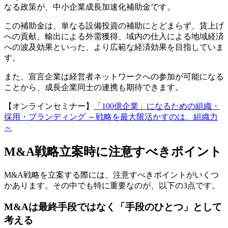
なる政策が、中小企業成長加速化補助金です。
この補助金は、単なる設備投資の補助にとどまらず、賃上げ
への貢献、輸出による外需獲得、域内の仕入による地域経済
への波及効果といった、より広範な経済効果を目指していま
す。
また、宣言企業は経営者ネットワークへの参加が可能になる
ことから、成長企業同士の連携も期待できます。
【オンラインセミナー】
「100億企業」になるための組織・
採用・ブランディング ～戦略を最大限活かすのは、組織力
～
M&A戦略立案時に注意すべきポイント
M&A戦略を立案する際には、注意すべきポイントがいくつ
かあります。その中でも特に重要なのが、以下の3点です。
M&Aは最終手段ではなく「手段のひとつ」として
考える