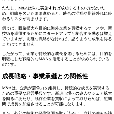
11-1.
著者
ただし、M&Aは単に実施すれば成功するものではないた
め、戦略を欠いたまま進めると、統合の混乱や期待外れに終
わるリスクが高まります。
例えば、販路拡大を目的に海外企業を買収するケースや、新
技術を獲得するためにスタートアップと統合する動きは増え
ていますが、明確な戦略がなければ、思うような成果を得る
ことはできません。
したがって、企業が持続的な成長を遂げるためには、目的を
明確にした戦略的なM&Aを活用することが求められている
のです。
成長戦略・事業承継との関係性
M&Aは、企業が競争力を維持し、持続的な成長を実現する
ための重要な経営手段です。新規市場への参入やシェア拡大
を図るにあたり、既存企業を買収によって取り込めば、短期
間で成長を加速させることが可能になります。
また、外部の技術や経営資源を取り込めば、自社の強みを補