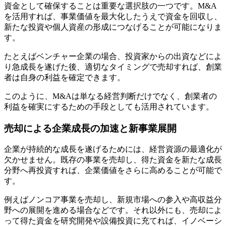
資金として確保することは重要な選択肢の一つです。M&A
を活用すれば、事業価値を最大化したうえで資金を回収し、
新たな投資や個人資産の形成につなげることが可能になりま
す。
たとえばベンチャー企業の場合、投資家からの出資などによ
り急成長を遂げた後、適切なタイミングで売却すれば、創業
者は自身の利益を確定できます。
このように、M&Aは単なる経営判断だけでなく、創業者の
利益を確実にするための手段としても活用されています。
売却による企業成長の加速と新事業展開
企業が持続的な成長を遂げるためには、経営資源の最適化が
欠かせません。既存の事業を売却し、得た資金を新たな成長
分野へ再投資すれば、企業価値をさらに高めることが可能で
す。
例えばノンコア事業を売却し、新規市場への参入や高収益分
野への展開を進める場合などです。それ以外にも、売却によ
って得た資金を研究開発や設備投資に充てれば、イノベーシ