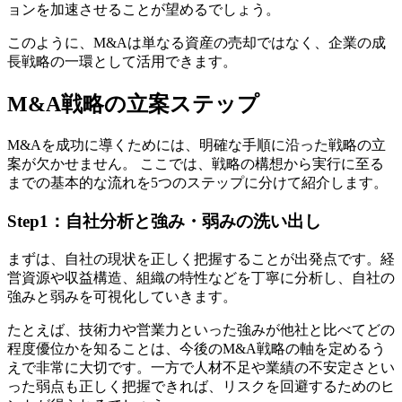
ョンを加速させることが望めるでしょう。
このように、M&Aは単なる資産の売却ではなく、企業の成
長戦略の一環として活用できます。
M&A戦略の立案ステップ
M&Aを成功に導くためには、明確な手順に沿った戦略の立
案が欠かせません。 ここでは、戦略の構想から実行に至る
までの基本的な流れを5つのステップに分けて紹介します。
Step1：自社分析と強み・弱みの洗い出し
まずは、自社の現状を正しく把握することが出発点です。経
営資源や収益構造、組織の特性などを丁寧に分析し、自社の
強みと弱みを可視化していきます。
たとえば、技術力や営業力といった強みが他社と比べてどの
程度優位かを知ることは、今後のM&A戦略の軸を定めるう
えで非常に大切です。一方で人材不足や業績の不安定さとい
った弱点も正しく把握できれば、リスクを回避するためのヒ