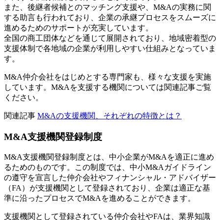
また、後継者候補とのマッチング支援や、M&Aの実務に関
する助言も行われており、企業の承継プロセスをスムーズに
進めるためのサポートが充実しています。
全国の商工団体などを通じて展開されており、地域密着型の
支援体制で各地域の企業が利用しやすい仕組みとなっていま
す。
M&A仲介会社をはじめとする専門家も、様々な支援を実施
しています。M&Aを支援する機関については関連記事ご覧
ください。
関連記事
M&Aの支援機関、それぞれの特徴とは？
M&A支援機関登録制度
M&A支援機関登録制度とは、中小企業がM&Aを適正に進め
るためのものです。この制度では、中小M&Aガイドライン
の遵守を宣言した仲介会社やフィナンシャル・アドバイザー
（FA）が支援機関として登録されており、企業は適正な基
準に沿ったプロセスでM&Aを進めることができます。
支援機関として登録されている仲介会社やFAは、業界知識