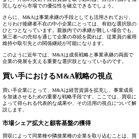
完しながら市場での優位性を確立できるでしょう。
さらに、M&Aは事業承継の手段としても活用されており、
とりわけ後継者不在の中小企業にとっては、有効な選択肢の
ひとつとなっています。親族内での承継が難しい場合でも、
第三者への売却を通じて企業の存続を図れば、従業員の雇用
維持や取引先との関係継続が可能になります。
このように近年では、M&Aは成長戦略と事業承継の両面で
企業の発展を支える重要な選択肢となっているのです。
買い手におけるM&A戦略の視点
買い手企業にとって、M&Aは経営資源を拡充し、事業成長
を加速させるための重要な戦略手段です。ここでは、買収に
よって得られる代表的な成果や、その活用の視点について解
説します。
市場シェア拡大と顧客基盤の獲得
買収によって同業種や隣接業種の企業を取り込むことは、買