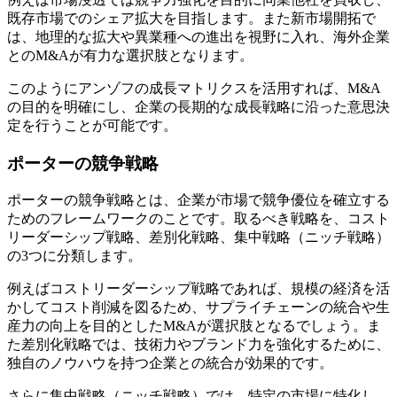
既存市場でのシェア拡大を目指します。また新市場開拓で
は、地理的な拡大や異業種への進出を視野に入れ、海外企業
とのM&Aが有力な選択肢となります。
このようにアンゾフの成長マトリクスを活用すれば、M&A
の目的を明確にし、企業の長期的な成長戦略に沿った意思決
定を行うことが可能です。
ポーターの競争戦略
ポーターの競争戦略とは、企業が市場で競争優位を確立する
ためのフレームワークのことです。取るべき戦略を、コスト
リーダーシップ戦略、差別化戦略、集中戦略（ニッチ戦略）
の3つに分類します。
例えばコストリーダーシップ戦略であれば、規模の経済を活
かしてコスト削減を図るため、サプライチェーンの統合や生
産力の向上を目的としたM&Aが選択肢となるでしょう。ま
た差別化戦略では、技術力やブランド力を強化するために、
独自のノウハウを持つ企業との統合が効果的です。
さらに集中戦略（ニッチ戦略）では、特定の市場に特化し、