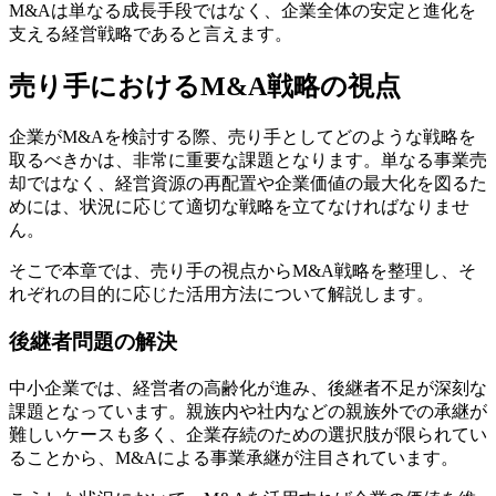
M&Aは単なる成長手段ではなく、企業全体の安定と進化を
支える経営戦略であると言えます。
売り手におけるM&A戦略の視点
企業がM&Aを検討する際、売り手としてどのような戦略を
取るべきかは、非常に重要な課題となります。単なる事業売
却ではなく、経営資源の再配置や企業価値の最大化を図るた
めには、状況に応じて適切な戦略を立てなければなりませ
ん。
そこで本章では、売り手の視点からM&A戦略を整理し、そ
れぞれの目的に応じた活用方法について解説します。
後継者問題の解決
中小企業では、経営者の高齢化が進み、後継者不足が深刻な
課題となっています。親族内や社内などの親族外での承継が
難しいケースも多く、企業存続のための選択肢が限られてい
ることから、M&Aによる事業承継が注目されています。