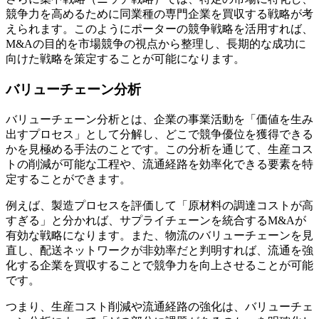
競争力を高めるために同業種の専門企業を買収する戦略が考
えられます。このようにポーターの競争戦略を活用すれば、
M&Aの目的を市場競争の視点から整理し、長期的な成功に
向けた戦略を策定することが可能になります。
バリューチェーン分析
バリューチェーン分析とは、企業の事業活動を「価値を生み
出すプロセス」として分解し、どこで競争優位を獲得できる
かを見極める手法のことです。この分析を通じて、生産コス
トの削減が可能な工程や、流通経路を効率化できる要素を特
定することができます。
例えば、製造プロセスを評価して「原材料の調達コストが高
すぎる」と分かれば、サプライチェーンを統合するM&Aが
有効な戦略になります。また、物流のバリューチェーンを見
直し、配送ネットワークが非効率だと判明すれば、流通を強
化する企業を買収することで競争力を向上させることが可能
です。
つまり、生産コスト削減や流通経路の強化は、バリューチェ