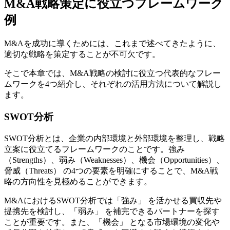
M&A戦略策定に役立つフレームワーク
例
M&Aを成功に導くためには、これまで述べてきたように、
適切な戦略を策定することが不可欠です。
そこで本章では、M&A戦略の検討に役立つ代表的なフレー
ムワークを4つ紹介し、それぞれの活用方法について解説し
ます。
SWOT分析
SWOT分析とは、企業の内部環境と外部環境を整理し、戦略
立案に役立てるフレームワークのことです。強み
（Strengths）、弱み（Weaknesses）、機会（Opportunities）、
脅威（Threats） の4つの要素を明確にすることで、M&A戦
略の方向性を見極めることができます。
M&AにおけるSWOT分析では「強み」 を活かせる買収先や
提携先を検討し、「弱み」 を補完できるパートナーを探す
ことが重要です。また、「機会」 となる市場環境の変化や