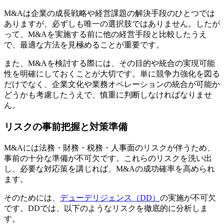
M&Aは企業の成長戦略や経営課題の解決手段のひとつでは
ありますが、必ずしも唯一の選択肢ではありません。したが
って、M&Aを実施する前に他の経営手段と比較したうえ
で、最適な方法を見極めることが重要です。
また、M&Aを検討する際には、その目的や統合の実現可能
性を明確にしておくことが大切です。単に競争力強化を図る
だけでなく、企業文化や業務オペレーションの統合が可能か
どうかも考慮したうえで、慎重に判断しなければなりませ
ん。
リスクの事前把握と対策準備
M&Aには法務・財務・税務・人事面のリスクが伴うため、
事前の十分な準備が不可欠です。これらのリスクを洗い出
し、必要な対応策を講じれば、M&Aの成功確率を高められ
ます。
そのためには、
デューデリジェンス（DD）
の実施が不可欠
です。DDでは、以下のようなリスクを徹底的に分析しま
す。