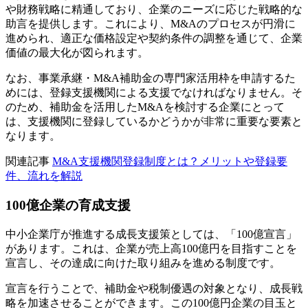
や財務戦略に精通しており、企業のニーズに応じた戦略的な
助言を提供します。これにより、M&Aのプロセスが円滑に
進められ、適正な価格設定や契約条件の調整を通じて、企業
価値の最大化が図られます。
なお、事業承継・M&A補助金の専門家活用枠を申請するた
めには、登録支援機関による支援でなければなりません。そ
のため、補助金を活用したM&Aを検討する企業にとって
は、支援機関に登録しているかどうかが非常に重要な要素と
なります。
関連記事
M&A支援機関登録制度とは？メリットや登録要
件、流れを解説
100億企業の育成支援
中小企業庁が推進する成長支援策としては、「100億宣言」
があります。これは、企業が売上高100億円を目指すことを
宣言し、その達成に向けた取り組みを進める制度です。
宣言を行うことで、補助金や税制優遇の対象となり、成長戦
略を加速させることができます。この100億円企業の目玉と