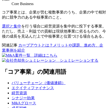
Core Business
コア事業とは、企業が営む複数事業のうち、企業の中で相対
的に競争力のある中核事業のこと。
選択と集中
を行う場合に経営資源を集中的に投下する事業。
ただし、売上・利益での貢献は現状他事業に劣るものの、今
後の成長を見込んだ上で中核事業と位置づける場合もある。
関連記事
カーブアウトとは？メリットや課題、進め方、企
業事例を紹介
「コア事業」の関連用語
バリューチェーン（価値連鎖）
エクイティファイナンス
経営資源
シナジー効果
M&Aグロース