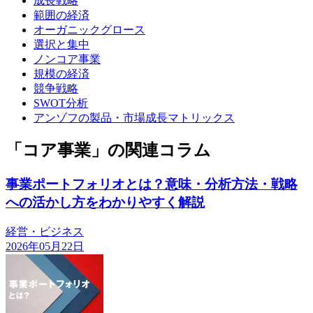
成長戦略
範囲の経済
オーガニックグロース
選択と集中
ノンコア事業
規模の経済
競争戦略
SWOT分析
アンゾフの製品・市場成長マトリックス
「コア事業」の関連コラム
事業ポートフォリオとは？意味・分析方法・戦略
への活かし方をわかりやすく解説
経営・ビジネス
2026年05月22日