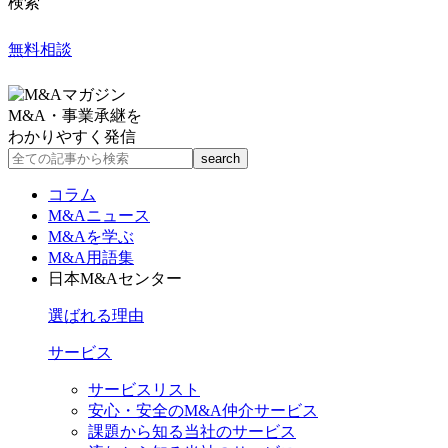
検索
無料相談
M&A・事業承継を
わかりやすく発信
コラム
M&Aニュース
M&Aを学ぶ
M&A用語集
日本M&Aセンター
選ばれる理由
サービス
サービスリスト
安心・安全のM&A仲介サービス
課題から知る当社のサービス