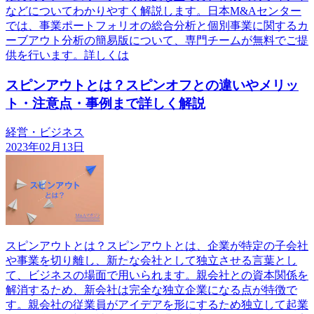
などについてわかりやすく解説します。日本M&Aセンター
では、事業ポートフォリオの総合分析と個別事業に関するカ
ーブアウト分析の簡易版について、専門チームが無料でご提
供を行います。詳しくは
スピンアウトとは？スピンオフとの違いやメリッ
ト・注意点・事例まで詳しく解説
経営・ビジネス
2023年02月13日
スピンアウトとは？スピンアウトとは、企業が特定の子会社
や事業を切り離し、新たな会社として独立させる言葉とし
て、ビジネスの場面で用いられます。親会社との資本関係を
解消するため、新会社は完全な独立企業になる点が特徴で
す。親会社の従業員がアイデアを形にするため独立して起業