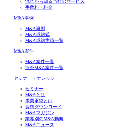
流れから知る当社のサービス
手数料・料金
M&A事例
M&A事例
M&A成約式
M&A成約実績一覧
M&A案件
M&A案件一覧
海外M&A案件一覧
セミナー・ナレッジ
セミナー
M&Aとは
事業承継とは
資料ダウンロード
M&Aマガジン
業界別のM&A動向
M&Aニュース