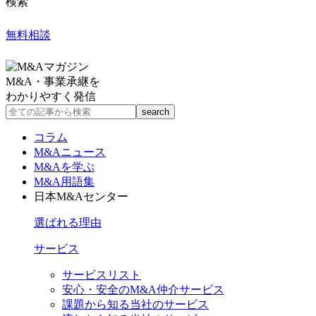
検索
無料相談
M&A・事業承継を
わかりやすく発信
コラム
M&Aニュース
M&Aを学ぶ
M&A用語集
日本M&Aセンター
選ばれる理由
サービス
サービスリスト
安心・安全のM&A仲介サービス
課題から知る当社のサービス