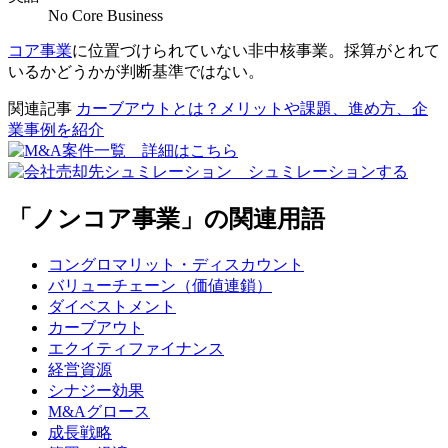
No Core Business
コア事業
に位置づけられていない非中核事業。採算がとれて
いるかどうかが判断基準ではない。
関連記事
カーブアウトとは？メリットや課題、進め方、企
業事例を紹介
「ノンコア事業」の関連用語
コングロマリット・ディスカウント
バリューチェーン（価値連鎖）
ダイベストメント
カーブアウト
エクイティファイナンス
経営資源
シナジー効果
M&Aグロース
成長戦略