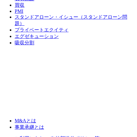
買収
PMI
スタンドアローン・イシュー（スタンドアローン問
題）
プライベートエクイティ
エグゼキューション
吸収分割
M&Aとは
事業承継とは