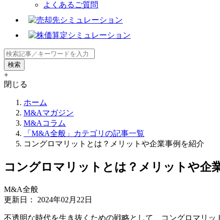
よくあるご質問
+
閉じる
ホーム
M&Aマガジン
M&Aコラム
「M&A全般」カテゴリの記事一覧
コングロマリットとは？メリットや企業事例を紹介
コングロマリットとは？メリットや企
M&A全般
更新日：
2024年02月22日
不透明な時代を生き抜くための戦略として、コングロマリッ