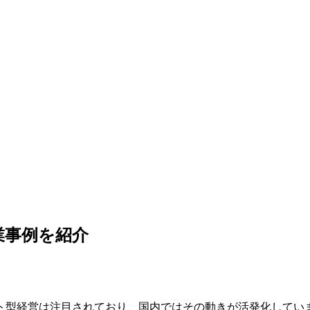
業事例を紹介
ト型経営は注目されており、国内ではその動きが活発化してい