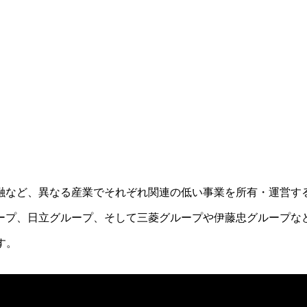
融など、異なる産業でそれぞれ関連の低い事業を所有・運営す
ープ、日立グループ、そして三菱グループや伊藤忠グループな
す。