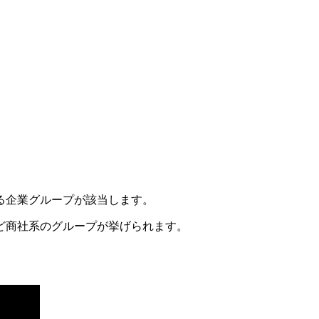
る企業グループが該当します。
ど商社系のグループが挙げられます。