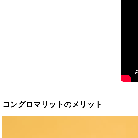
9-1.
著者
コングロマリットのメリット