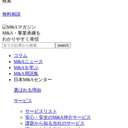
検索
無料相談
M&A・事業承継を
わかりやすく発信
コラム
M&Aニュース
M&Aを学ぶ
M&A用語集
日本M&Aセンター
選ばれる理由
サービス
サービスリスト
安心・安全のM&A仲介サービス
課題から知る当社のサービス