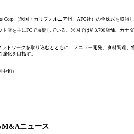
 Concepts Corp.（米国・カリフォルニア州、AFC社）の全株
ト店を主にFCで展開している。米国では約3,700店舗、カナダ
舗ネットワークを取り込むとともに、メニュー開発、食材調達、
の強化を目指す。
月中旬）
M&Aニュース