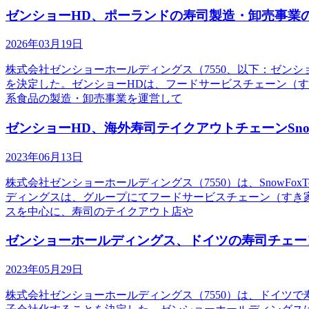
ゼンショーHD、ポーランドの寿司製造・卸売事業のSushi & F
2026年03月19日
株式会社ゼンショーホールディングス（7550、以下：ゼンショーHD
を決定した。ゼンショーHDは、フードサービスチェーン（す
系食品の製造・卸売事業を運営して
ゼンショーHD、海外寿司テイクアウトチェーンSno
2023年06月13日
株式会社ゼンショーホールディングス（7550）は、SnowFox
ディングスは、グループにてフードサービスチェーン（すき家
スを中心に、寿司のテイクアウト店や
ゼンショーホールディングス、ドイツの寿司チェーンSushi 
2023年05月29日
株式会社ゼンショーホールディングス（7550）は、ドイツで寿司のテイ