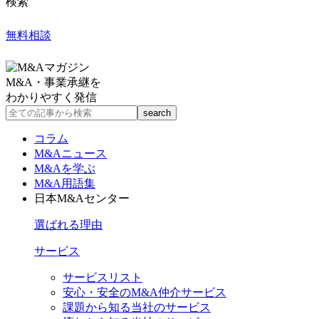
検索
無料相談
M&A・事業承継を
わかりやすく発信
コラム
M&Aニュース
M&Aを学ぶ
M&A用語集
日本M&Aセンター
選ばれる理由
サービス
サービスリスト
安心・安全のM&A仲介サービス
課題から知る当社のサービス