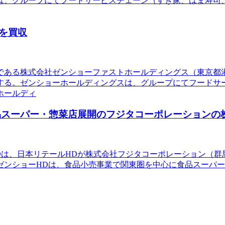
は、グループにてフードサービスチェーン（すき家、はま寿司
を買収
社である株式会社ゼンショーファストホールディングス（東京
する。ゼンショーホールディングスは、グループにてフードサ
ホールディ
で食品スーパー・惣菜店展開のフジタコーポレーションの
ルHDは、日本リテールHDが株式会社フジタコーポレーション
となる。ゼンショーHDは、食品小売事業で関東圏を中心に食品ス