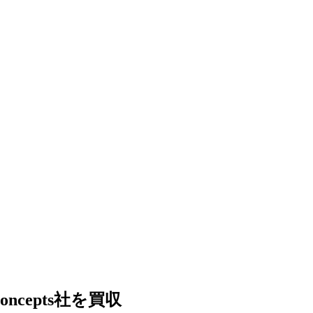
ncepts社を買収