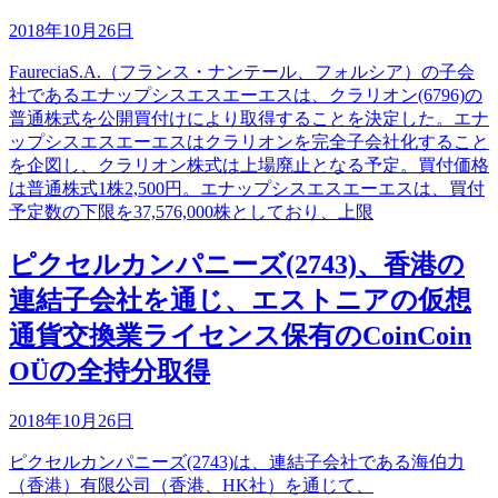
2018年10月26日
FaureciaS.A.（フランス・ナンテール、フォルシア）の子会
社であるエナップシスエスエーエスは、クラリオン(6796)の
普通株式を公開買付けにより取得することを決定した。エナ
ップシスエスエーエスはクラリオンを完全子会社化すること
を企図し、クラリオン株式は上場廃止となる予定。買付価格
は普通株式1株2,500円。エナップシスエスエーエスは、買付
予定数の下限を37,576,000株としており、上限
ピクセルカンパニーズ(2743)、香港の
連結子会社を通じ、エストニアの仮想
通貨交換業ライセンス保有のCoinCoin
OÜの全持分取得
2018年10月26日
ピクセルカンパニーズ(2743)は、連結子会社である海伯力
（香港）有限公司（香港、HK社）を通じて、