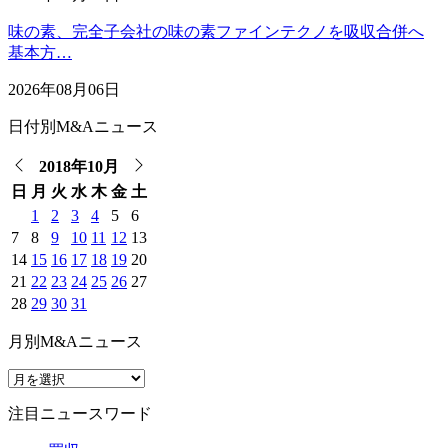
味の素、完全子会社の味の素ファインテクノを吸収合併へ
基本方…
2026年08月06日
日付別M&Aニュース
2018年10月
日
月
火
水
木
金
土
1
2
3
4
5
6
7
8
9
10
11
12
13
14
15
16
17
18
19
20
21
22
23
24
25
26
27
28
29
30
31
月別M&Aニュース
注目ニュースワード