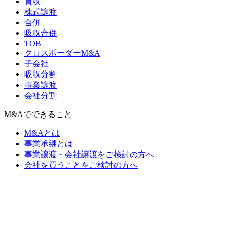
買収
株式譲渡
合併
吸収合併
TOB
クロスボーダーM&A
子会社
吸収分割
事業譲渡
会社分割
M&Aでできること
M&Aとは
事業承継とは
事業譲渡・会社譲渡をご検討の方へ
会社を買うことをご検討の方へ