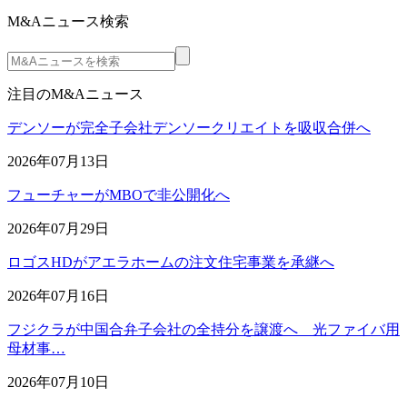
M&Aニュース検索
注目のM&Aニュース
デンソーが完全子会社デンソークリエイトを吸収合併へ
2026年07月13日
フューチャーがMBOで非公開化へ
2026年07月29日
ロゴスHDがアエラホームの注文住宅事業を承継へ
2026年07月16日
フジクラが中国合弁子会社の全持分を譲渡へ 光ファイバ用
母材事…
2026年07月10日