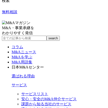
検索
無料相談
M&A・事業承継を
わかりやすく発信
コラム
M&Aニュース
M&Aを学ぶ
M&A用語集
日本M&Aセンター
選ばれる理由
サービス
サービスリスト
安心・安全のM&A仲介サービス
課題から知る当社のサービス