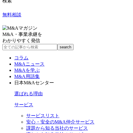
検索
無料相談
M&A・事業承継を
わかりやすく発信
コラム
M&Aニュース
M&Aを学ぶ
M&A用語集
日本M&Aセンター
選ばれる理由
サービス
サービスリスト
安心・安全のM&A仲介サービス
課題から知る当社のサービス