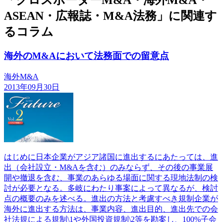
「クロスボーダーM&A・海外M&A・
ASEAN・広報誌・M&A法務」に関連す
るコラム
海外のM&Aにおいて法務面での留意点
海外M&A
2013年09月30日
はじめに日本企業がアジア諸国に進出するにあたっては、進
出（会社設立・M&Aを含む）のみならず、その後の事業展
開や撤退を含む、事業のあらゆる場面に関する現地法制の検
討が必要となる。多岐にわたり事案によって異なるが、検討
点の概要のみを述べる。進出の方法と考慮すべき規制企業が
海外に進出する方法は、事業内容、進出目的、進出先での会
社法規による規制\1や外国投資規制\2等を勘案し、100%子会