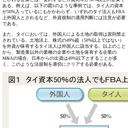
ある。例えば、以下の図1のような事例では、タイ人の資本
が50%入っているにもかかわらず、いずれのタイ法人もFBA
上外国人とされるなど、外資規制の適用判断には注意が必要
である。
また、タイにおいては、外国人による土地の取得は原則禁止
されている。土地法上、株式の49%超（50%以上ではない）
を外資が保有するタイ法人は外国人に該当する。以上のこと
から、製造業以外の業種の企業や土地を保有する企業の
M&Aの場合、日本からの出資は49%以下とすることが多
く、このような法規制を適切にクリアする必要がある。