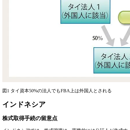
図1 タイ資本50%の法人でもFBA上は外国人とされる
インドネシア
株式取得手続の留意点