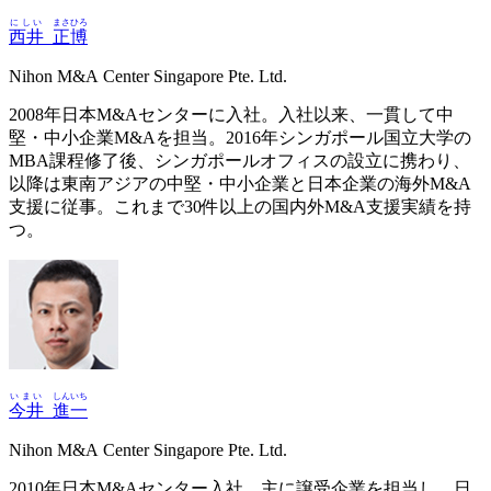
にしい
まさひろ
西井
正博
Nihon M&A Center Singapore Pte. Ltd.
2008年日本M&Aセンターに入社。入社以来、一貫して中
堅・中小企業M&Aを担当。2016年シンガポール国立大学の
MBA課程修了後、シンガポールオフィスの設立に携わり、
以降は東南アジアの中堅・中小企業と日本企業の海外M&A
支援に従事。これまで30件以上の国内外M&A支援実績を持
つ。
いまい
しんいち
今井
進一
Nihon M&A Center Singapore Pte. Ltd.
2010年日本M&Aセンター入社。主に譲受企業を担当し、日