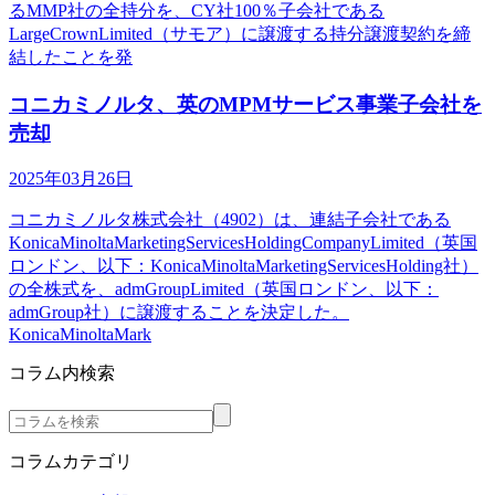
るMMP社の全持分を、CY社100％子会社である
LargeCrownLimited（サモア）に譲渡する持分譲渡契約を締
結したことを発
コニカミノルタ、英のMPMサービス事業子会社を
売却
2025年03月26日
コニカミノルタ株式会社（4902）は、連結子会社である
KonicaMinoltaMarketingServicesHoldingCompanyLimited（英国
ロンドン、以下：KonicaMinoltaMarketingServicesHolding社）
の全株式を、admGroupLimited（英国ロンドン、以下：
admGroup社）に譲渡することを決定した。
KonicaMinoltaMark
コラム内検索
コラムカテゴリ