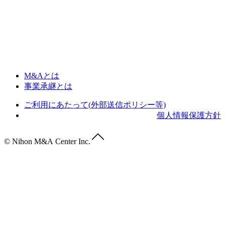
M&Aとは
事業承継とは
ご利用にあたって(外部送信ポリシー等)
個人情報保護方針
© Nihon M&A Center Inc.