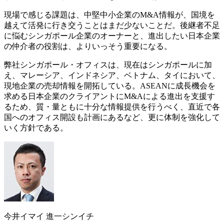
現場で感じる課題は、中堅中小企業のM&A情報が、国境を
越えて活発に行き交うことはまだ少ないことだ。後継者不足
に悩むシンガポール企業のオーナーと、進出したい日本企業
の仲介者の役割は、よりいっそう重要になる。
弊社シンガポール・オフィスは、現在はシンガポールに加
え、マレーシア、インドネシア、ベトナム、タイにおいて、
現地企業の売却情報を開拓している。ASEANに成長機会を
求める日本企業のクライアントにM&Aによる進出を支援す
るため、質・量ともに十分な情報提供を行うべく、直近で各
国へのオフィス開設も計画にあるなど、更に体制を強化して
いく方針である。
今井イマイ 進一シンイチ