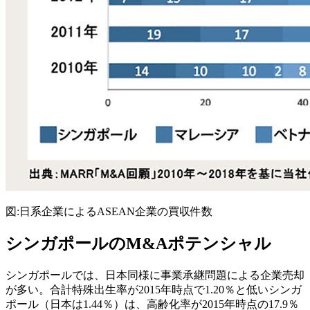
図:日系企業によるASEAN企業の買収件数
シンガポールのM&Aポテンシャル
シンガポールでは、日本同様に事業承継問題による企業売却
が多い。合計特殊出生率が2015年時点で1.20％と低いシンガ
ポール（日本は1.44％）は、高齢化率が2015年時点の17.9％