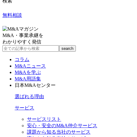
検索
無料相談
M&A・事業承継を
わかりやすく発信
コラム
M&Aニュース
M&Aを学ぶ
M&A用語集
日本M&Aセンター
選ばれる理由
サービス
サービスリスト
安心・安全のM&A仲介サービス
課題から知る当社のサービス