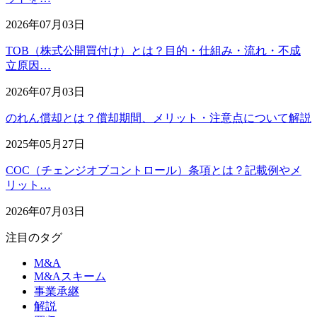
2026年07月03日
TOB（株式公開買付け）とは？目的・仕組み・流れ・不成
立原因…
2026年07月03日
のれん償却とは？償却期間、メリット・注意点について解説
2025年05月27日
COC（チェンジオブコントロール）条項とは？記載例やメ
リット…
2026年07月03日
注目のタグ
M&A
M&Aスキーム
事業承継
解説