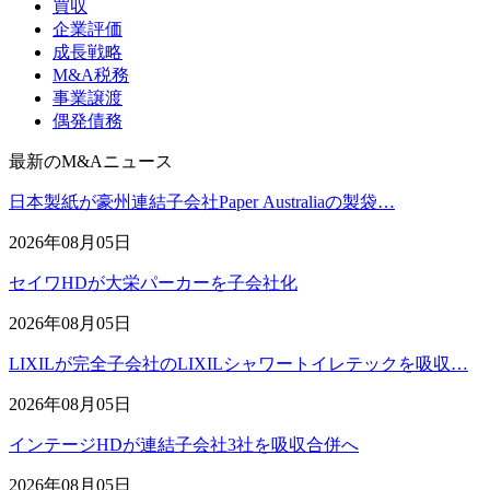
買収
企業評価
成長戦略
M&A税務
事業譲渡
偶発債務
最新のM&Aニュース
日本製紙が豪州連結子会社Paper Australiaの製袋…
2026年08月05日
セイワHDが大栄パーカーを子会社化
2026年08月05日
LIXILが完全子会社のLIXILシャワートイレテックを吸収…
2026年08月05日
インテージHDが連結子会社3社を吸収合併へ
2026年08月05日