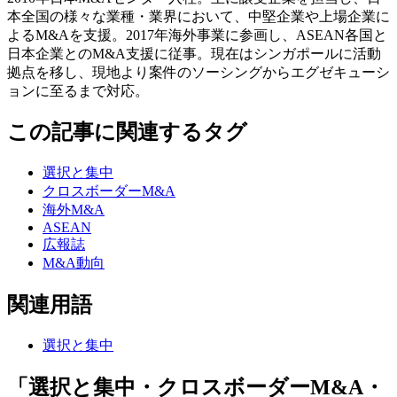
本全国の様々な業種・業界において、中堅企業や上場企業に
よるM&Aを支援。2017年海外事業に参画し、ASEAN各国と
日本企業とのM&A支援に従事。現在はシンガポールに活動
拠点を移し、現地より案件のソーシングからエグゼキューシ
ョンに至るまで対応。
この記事に関連するタグ
選択と集中
クロスボーダーM&A
海外M&A
ASEAN
広報誌
M&A動向
関連用語
選択と集中
「選択と集中・クロスボーダーM&A・