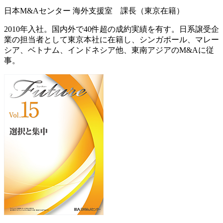
日本M&Aセンター 海外支援室 課長（東京在籍）
2010年入社。国内外で40件超の成約実績を有す。日系譲受企
業の担当者として東京本社に在籍し、シンガポール、マレー
シア、ベトナム、インドネシア他、東南アジアのM&Aに従
事。