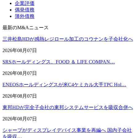
企業評価
偶発債務
簿外債務
最新のM&Aニュース
三井松島HDが感熱レジロール加工のコウナンを子会社化へ
2026年08月07日
SRSホールディングス、FOOD ＆ LIFE COMPAN…
2026年08月07日
ENEOSホールディングスが米C4ケミカル大手TPC Hol…
2026年08月07日
東邦HDが完全子会社の東邦システムサービスを吸収合併へ
2026年08月07日
シャープがディスプレイデバイス事業を再編へ 国内子会社
を吸収…