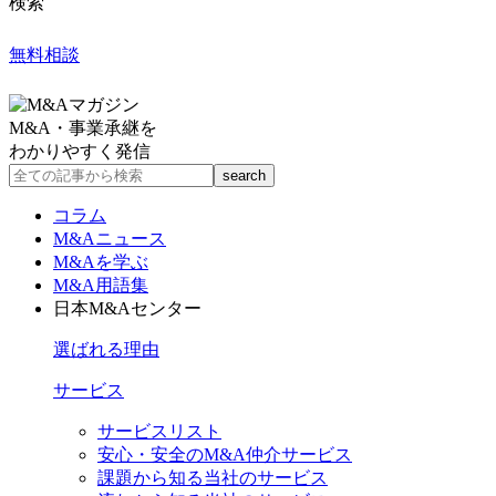
検索
無料相談
M&A・事業承継を
わかりやすく発信
コラム
M&Aニュース
M&Aを学ぶ
M&A用語集
日本M&Aセンター
選ばれる理由
サービス
サービスリスト
安心・安全のM&A仲介サービス
課題から知る当社のサービス