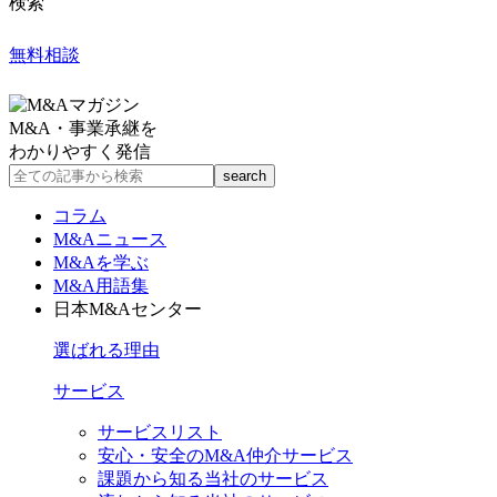
検索
無料相談
M&A・事業承継を
わかりやすく発信
コラム
M&Aニュース
M&Aを学ぶ
M&A用語集
日本M&Aセンター
選ばれる理由
サービス
サービスリスト
安心・安全のM&A仲介サービス
課題から知る当社のサービス