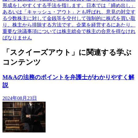
形成をしやすくする手法を指します。日本では「締め出し」
あるいは「キャッシュ・アウト」とも呼ばれ、意見の対立す
る少数株主に対して金銭等を交付して強制的に株式を買い取
り、株主から排除する方法です。企業を経営するにあたり、
重要な決議事項については株主総会で株主の合意を得なけれ
ばなりません
「スクイーズアウト」に関連する学ぶ
コンテンツ
M&Aの法務のポイントを弁護士がわかりやすく解
説
2024年08月23日