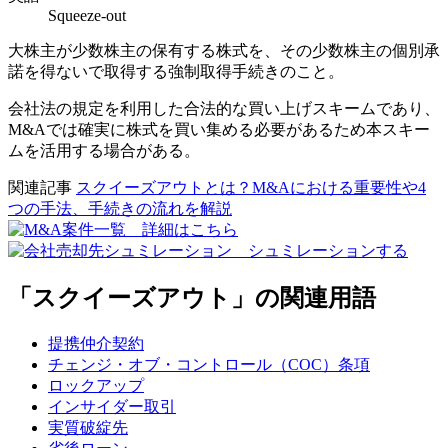
Squeeze-out
大株主が少数株主の保有する株式を、その少数株主の個別承
諾を得ないで取得する強制取得手続きのこと。
会社法の規定を利用した合法的な買い上げスキームであり、
M&Aでは確実に株式を買い集める必要があるため本スキー
ムを活用する場合がある。
関連記事
スクイーズアウトとは？M&Aにおける重要性や4
つの手法、手続きの流れを解説
「スクイーズアウト」の関連用語
提携仲介契約
チェンジ・オブ・コントロール（COC）条項
ロックアップ
インサイダー取引
実質破綻先