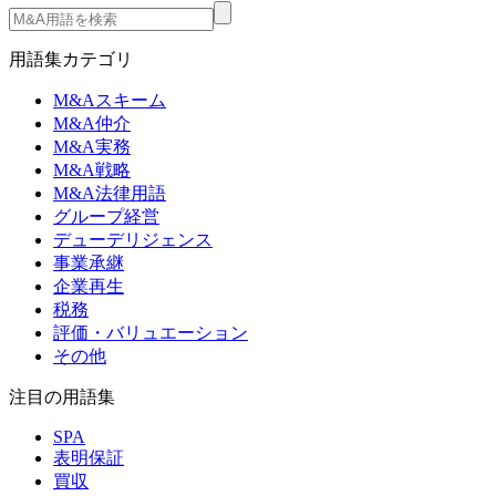
用語集カテゴリ
M&Aスキーム
M&A仲介
M&A実務
M&A戦略
M&A法律用語
グループ経営
デューデリジェンス
事業承継
企業再生
税務
評価・バリュエーション
その他
注目の用語集
SPA
表明保証
買収