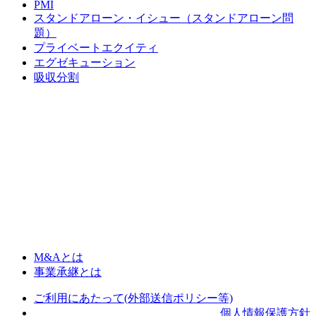
PMI
スタンドアローン・イシュー（スタンドアローン問
題）
プライベートエクイティ
エグゼキューション
吸収分割
M&Aとは
事業承継とは
ご利用にあたって(外部送信ポリシー等)
個人情報保護方針