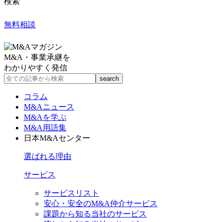
検索
無料相談
M&A・事業承継を
わかりやすく発信
コラム
M&Aニュース
M&Aを学ぶ
M&A用語集
日本M&Aセンター
選ばれる理由
サービス
サービスリスト
安心・安全のM&A仲介サービス
課題から知る当社のサービス