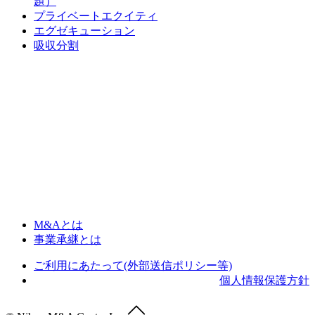
題）
プライベートエクイティ
エグゼキューション
吸収分割
M&Aとは
事業承継とは
ご利用にあたって(外部送信ポリシー等)
個人情報保護方針