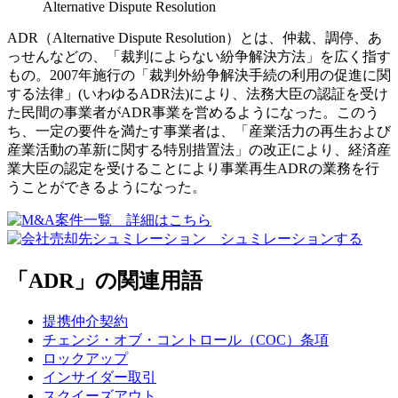
Alternative Dispute Resolution
ADR（Alternative Dispute Resolution）とは、仲裁、調停、あ
っせんなどの、「裁判によらない紛争解決方法」を広く指す
もの。2007年施行の「裁判外紛争解決手続の利用の促進に関
する法律」(いわゆるADR法)により、法務大臣の認証を受け
た民間の事業者がADR事業を営めるようになった。このう
ち、一定の要件を満たす事業者は、「産業活力の再生および
産業活動の革新に関する特別措置法」の改正により、経済産
業大臣の認定を受けることにより事業再生ADRの業務を行
うことができるようになった。
「ADR」の関連用語
提携仲介契約
チェンジ・オブ・コントロール（COC）条項
ロックアップ
インサイダー取引
スクイーズアウト