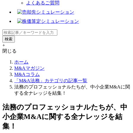
よくあるご質問
+
閉じる
ホーム
M&Aマガジン
M&Aコラム
「M&A法務」カテゴリの記事一覧
法務のプロフェッショナルたちが、中小企業M&Aに関
する全ナレッジを結集！
法務のプロフェッショナルたちが、中
小企業M&Aに関する全ナレッジを結
集！