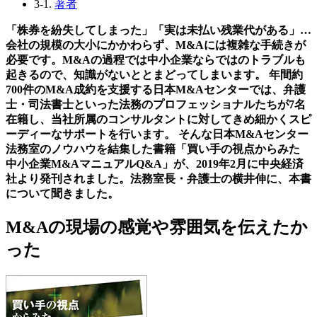
3-1.
著者
「株券を紛失してしまった」「実は未払い残業代がある」…
会社の規模の大小にかかわらず、M&Aには複雑な手続きが
必要です。M&Aの過程では中小企業ならではのトラブルも
起きるので、知識がないととまどってしまいます。 年間約
700件のM&A成約を支援する日本M&Aセンターでは、弁護
士・司法書士といった法務のプロフェッショナルたちが7名
在籍し、当社所属のコンサルタントに対してきめ細かくスピ
ーディーなサポートを行います。 そんな日本M&Aセンター
法務室のノウハウを結集した書籍「買い手の視点からみた
中小企業M&AマニュアルQ&A」が、2019年2月に中央経済
社より発刊されました。法務室長・弁護士の横井伸に、本書
について聞きました。
M&Aの現場の感覚や雰囲気を伝えたか
った