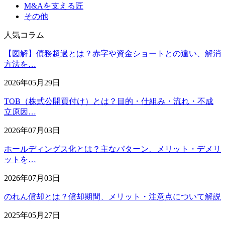
M&Aを支える匠
その他
人気コラム
【図解】債務超過とは？赤字や資金ショートとの違い、解消
方法を…
2026年05月29日
TOB（株式公開買付け）とは？目的・仕組み・流れ・不成
立原因…
2026年07月03日
ホールディングス化とは？主なパターン、メリット・デメリ
ットを…
2026年07月03日
のれん償却とは？償却期間、メリット・注意点について解説
2025年05月27日