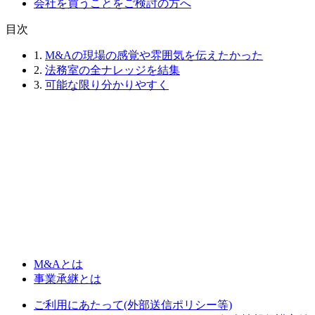
会社を買うことをご検討の方へ
⽬次
1.
M&Aの現場の感覚や雰囲気を伝えたかった
2.
法務室の全ナレッジを結集
3.
可能な限り分かりやすく
M&Aとは
事業承継とは
ご利用にあたって(外部送信ポリシー等)