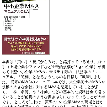
本書は「買い手の視点からみた」と銘打っている通り、買い
手（上場企業やファンドなど比較的規模が大きい企業）が初
めて中堅中小企業のM&Aに乗り出す際の、法務系の「マニ
ュアル」「道標」となるようなものを目指して執筆しまし
た。 従来のM&Aのマニュアル本では、大企業同士のM&Aや
規模の大きな会社に対するM&Aを想定していることが多
く、「株主名簿」や「株券」などの基本的な資料は全て揃っ
ていることが前提のような書きぶりになっていることが大半
です。 ところがこれは、実際の中小企業M&Aの現場とはか
なり大きな感覚の“ズレ”があるのです。 当社が売り手とな