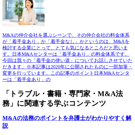
M&Aの仲介会社を選ぶシーンで、その仲介会社の料金体系
が「着手金あり」か「着手金なし」かというのは、M&Aを
検討する企業にとって、とても気になるところだと思いま
す。日本M&Aセンターは「着手金あり」の料金体系です。
今回は我々の「着手金の使い道」についてお話しさせていた
だきます。※本記事は2020年に公開されたものに一部加筆・
変更を行っています。この記事のポイント日本M&Aセンタ
ーは「着手金あり」の
「トラブル・書籍・専門家・M&A法
務」に関連する学ぶコンテンツ
M&Aの法務のポイントを弁護士がわかりやすく解
説