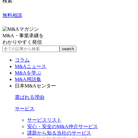
検索
無料相談
M&A・事業承継を
わかりやすく発信
コラム
M&Aニュース
M&Aを学ぶ
M&A用語集
日本M&Aセンター
選ばれる理由
サービス
サービスリスト
安心・安全のM&A仲介サービス
課題から知る当社のサービス