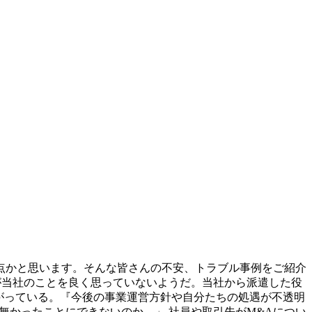
る点かと思います。そんな皆さんの不安、トラブル事例をご紹介
員が当社のことを良く思っていないようだ。当社から派遣した役
上がっている。『今後の事業運営方針や自分たちの処遇が不透明
無かったことにできないのか。」 社員や取引先がM&Aについ