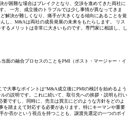
解決が困難な場合はブレイクとなり、交渉を進めてきた両社に
す。 一方、成立後のトラブルでは少し事情が異なってきま
ほど解決が難しくなり、痛手が大きくなる傾向にあることを覚
んし、M&Aは両社の成長発展の未来をもたらします。 リス
をするメリットは非常に大きいものです。専門家に相談し、し
ら当面の融合プロセスのことをPMI（ポスト・マージャー・イ
で大事なポイントは“M&A成立後にPMIの検討を始めるよう
ールの説明です。これに続いて、取引先への挨拶・説明も行い
が必要ですし、同時に、売主は買主にどのような方針をどのよ
事を踏まえて対応する必要があります。特にキーマンや重要
相手か否かという視点を持つことも、譲渡先選定の一つのポイ