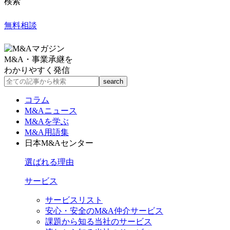
検索
無料相談
M&A・事業承継を
わかりやすく発信
コラム
M&Aニュース
M&Aを学ぶ
M&A用語集
日本M&Aセンター
選ばれる理由
サービス
サービスリスト
安心・安全のM&A仲介サービス
課題から知る当社のサービス