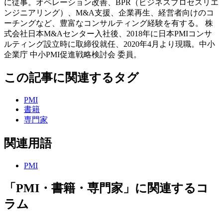
に従事。オペレーション改善、BPR（ビジネスプロセスリエ
ンジニアリング）、M&A支援、企業再生、経営者向けのコ
ーチングなど、豊富なコンサルティング経験を有する。 株
式会社日本M&Aセンター入社後、2018年に日本PMIコンサ
ルティング設立時に取締役就任、2020年4月より現職。中小
企業庁 中小PMI促進戦略検討会 委員。
この記事に関連するタグ
PMI
書籍
専門家
関連用語
PMI
「PMI・書籍・専門家」に関連するコ
ラム