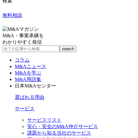
検索
無料相談
M&A・事業承継を
わかりやすく発信
コラム
M&Aニュース
M&Aを学ぶ
M&A用語集
日本M&Aセンター
選ばれる理由
サービス
サービスリスト
安心・安全のM&A仲介サービス
課題から知る当社のサービス