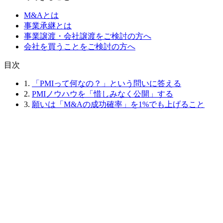
M&Aとは
事業承継とは
事業譲渡・会社譲渡をご検討の方へ
会社を買うことをご検討の方へ
⽬次
1.
「PMIって何なの？」という問いに答える
2.
PMIノウハウを「惜しみなく公開」する
3.
願いは「M&Aの成功確率」を1%でも上げること