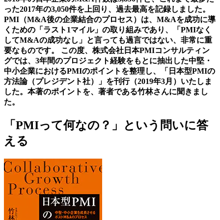
った2017年の3,050件を上回り、過去最高を記録しました。
PMI（M&A後の企業結合のプロセス）は、M&Aを成功に導
くための「ラスト1マイル」の取り組みであり、「PMIなく
してM&Aの成功なし」と言っても過言ではない、非常に重
要なものです。 この度、株式会社日本PMIコンサルティン
グでは、3年間のプロジェクト経験をもとに抽出した中堅・
中小企業におけるPMIのポイントを整理し、「日本型PMIの
方法論（プレジデント社）」を刊行（2019年3月）いたしま
した。本著のポイントを、著者である竹林さんに聞きまし
た。
「PMIって何なの？」という問いに答
える