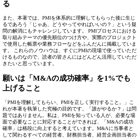
る
また、本著では、PMIを体系的に理解してもらった後に生じ
るであろう「じゃあ、どうやってやればいいの？」という疑
問の解消にもチャレンジしています。 PMIプロセスにおける
取り組みテーマの優先順位のつけ方や、実際のプロジェクト
で使用した帳票や業務フローなどをふんだんに掲載していま
す。 これらのノウハウは、すぐにPMIの現場で使っていただ
けるものなので、読者の皆さんにはどんどん活用していただ
きたいと思っています。
願いは「M&Aの成功確率」を1%でも
上げること
「PMIを理解してもらい、PMIを正しく実行すること。」こ
れが本著を執筆した究極の目的です。「誰がやるか？」は問
題ではありません。私は、PMIを知っている人が、必要な場
面で必要なことに対応することができれば、「M&Aの成功
確率」は格段に向上すると考えています。M&Aに当事者と
して関わるすべての経営者、財務担当者、経営企画担当者の