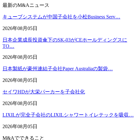
最新のM&Aニュース
キューブシステムが中国子会社を小松Business Serv…
2026年08月05日
日本企業成長投資傘下のSK-03がCEホールディングスに
TO…
2026年08月05日
日本製紙が豪州連結子会社Paper Australiaの製袋…
2026年08月05日
セイワHDが大栄パーカーを子会社化
2026年08月05日
LIXILが完全子会社のLIXILシャワートイレテックを吸収…
2026年08月05日
M&Aでできること