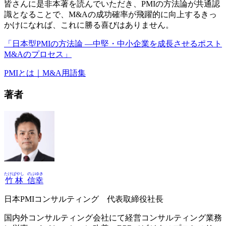
皆さんに是非本著を読んでいただき、PMIの方法論が共通認
識となることで、M&Aの成功確率が飛躍的に向上するきっ
かけになれば、これに勝る喜びはありません。
「日本型PMIの方法論 ―中堅・中小企業を成長させるポスト
M&Aのプロセス」
PMIとは｜M&A用語集
著者
たけばやし
のぶゆき
竹林
信幸
日本PMIコンサルティング 代表取締役社長
国内外コンサルティング会社にて経営コンサルティング業務