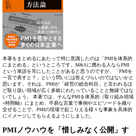
本著をまとめるにあたって特に意識したのは「PMIを体系的
にまとめる」というところです。M&Aに携わる人ならPMI
という単語を耳にしたことがあると思うのですが、「PMIを
一言で表すと？」という問いには答えづらいのではないかと
思います。それは、PMIが「経営の総合科目」と言われるほ
ど取り扱い領域が広く多岐にわたっていることと無縁ではな
いでしょう。 本著では、そんなPMIを体系的（取り組み領域
×時間軸）にまとめ、平易な言葉で事例やエピソードを織り
交ぜることで、PMIの現場で起こりえる様々な事象を具体的
にイメージしてもらえるようにしました。
PMIノウハウを「惜しみなく公開」す