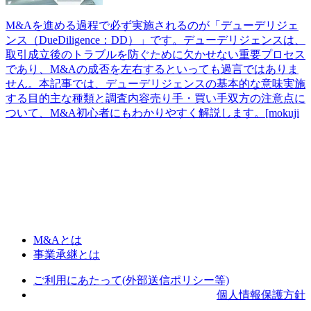
M&Aを進める過程で必ず実施されるのが「デューデリジェ
ンス（DueDiligence：DD）」です。デューデリジェンスは、
取引成立後のトラブルを防ぐために欠かせない重要プロセス
であり、M&Aの成否を左右するといっても過言ではありま
せん。本記事では、デューデリジェンスの基本的な意味実施
する目的主な種類と調査内容売り手・買い手双方の注意点に
ついて、M&A初心者にもわかりやすく解説します。[mokuji
M&Aとは
事業承継とは
ご利用にあたって(外部送信ポリシー等)
個人情報保護方針