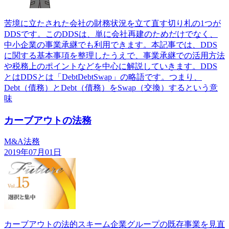
苦境に立たされた会社の財務状況を立て直す切り札の1つが
DDSです。このDDSは、単に会社再建のためだけでなく、
中小企業の事業承継でも利用できます。本記事では、DDS
に関する基本事項を整理したうえで、事業承継での活用方法
や税務上のポイントなどを中心に解説していきます。DDS
とはDDSとは「DebtDebtSwap」の略語です。つまり、
Debt（債務）とDebt（債務）をSwap（交換）するという意
味
カーブアウトの法務
M&A法務
2019年07月01日
カーブアウトの法的スキーム企業グループの既存事業を見直