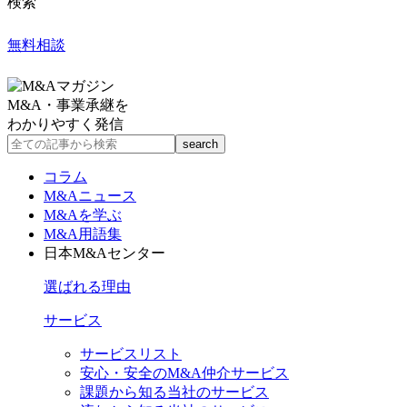
検索
無料相談
M&A・事業承継を
わかりやすく発信
コラム
M&Aニュース
M&Aを学ぶ
M&A用語集
日本M&Aセンター
選ばれる理由
サービス
サービスリスト
安心・安全のM&A仲介サービス
課題から知る当社のサービス