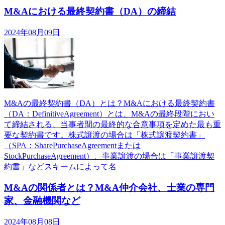
M&Aにおける最終契約書（DA）の締結
2024年08月09日
M&Aの最終契約書（DA）とは？M&Aにおける最終契約書
（DA：DefinitiveAgreement）とは、M&Aの最終段階におい
て締結される、当事者間の最終的な合意事項を定めた最も重
要な契約書です。株式譲渡の場合は「株式譲渡契約書」
（SPA：SharePurchaseAgreementまたは
StockPurchaseAgreement）、事業譲渡の場合は「事業譲渡契
約書」などスキームによって名
M&Aの関係者とは？M&A仲介会社、士業の専門
家、金融機関など
2024年08月08日