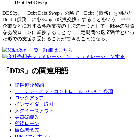
Debt Debt Swap
DDSは、「Debt Debt Swap」の略で、Debt（債務）を別のと
Debt（債務）にをSwap（転換交換）することをいう。中小
企業などに対する金融支援の手法の一つとして、既存の融資
を劣後ローンに転換することで、一定期間の返済猶予といっ
た形での支援を受けることができることになる。
「DDS」の関連用語
提携仲介契約
チェンジ・オブ・コントロール（COC）条項
ロックアップ
インサイダー取引
スクイーズアウト
実質破綻先
劣後ローン
破綻懸念先
DIPファイナンス