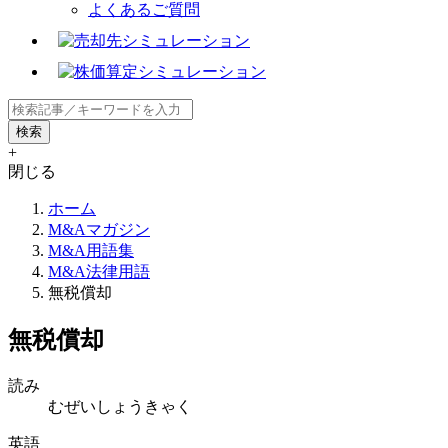
よくあるご質問
+
閉じる
ホーム
M&Aマガジン
M&A用語集
M&A法律用語
無税償却
無税償却
読み
むぜいしょうきゃく
英語