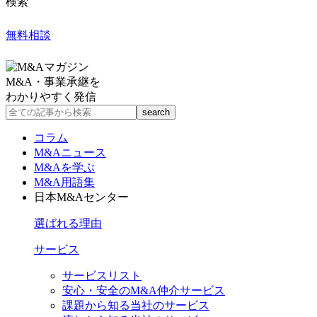
検索
無料相談
M&A・事業承継を
わかりやすく発信
コラム
M&Aニュース
M&Aを学ぶ
M&A用語集
日本M&Aセンター
選ばれる理由
サービス
サービスリスト
安心・安全のM&A仲介サービス
課題から知る当社のサービス