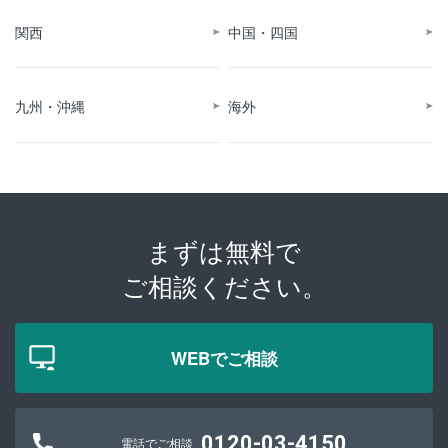
関西
中国・四国
九州・沖縄
海外
まずは無料で
ご相談ください。
WEBでご相談
0120-03-4150
電話でご相談