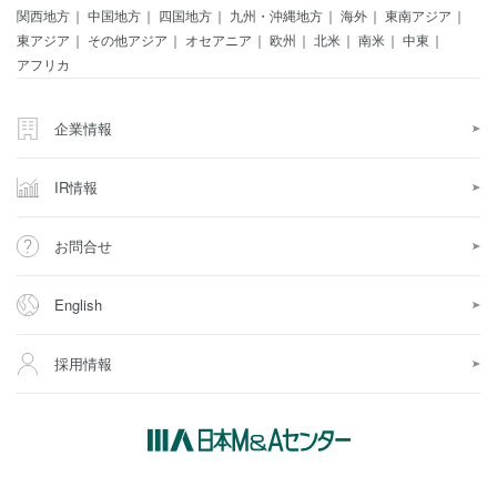
関西地方
中国地方
四国地方
九州・沖縄地方
海外
東南アジア
東アジア
その他アジア
オセアニア
欧州
北米
南米
中東
アフリカ
企業情報
IR情報
お問合せ
English
採用情報