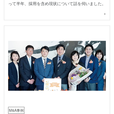
って半年、採用を含め現状について話を伺いました。
M&A事例