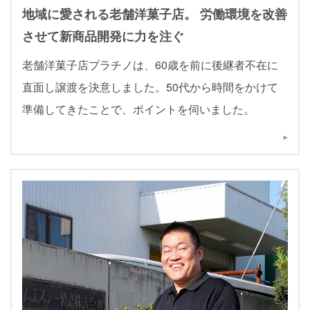
地域に愛される老舗洋菓子店。 労働環境を改善
させて新商品開発に力を注ぐ
老舗洋菓子店プラチノは、60歳を前に後継者不在に
直面し譲渡を決意しました。50代から時間をかけて
準備してきたことで、ポイントを伺いました。