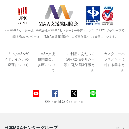
※日本M&Aセンターは、株式会社日本M&Aセンターホールディングス（2127）のグループで
す。
※日本M&Aセンターは、「M&A支援機関協会」に幹事会員として参画しています。
「中小M&Aガ
「M&A支援
ご利用にあたって
カスタマーハ
イドライン」の
機関協会」
（外部送信ポリシー
ラスメントに
遵守について
参画につい
等）
個人情報保護方
対する基本方
て
針
針
© Nihon M&A Center Inc.
日本M&Aセンターグループ