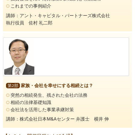
これまでの事例紹介
講師：アント・キャピタル・パートナーズ株式会社
執行役員 佐村 礼二郎
家族・会社を幸せにする相続とは？
第2部
突然の相続発生、残された会社の法務
相続の法律基礎知識
会社法を活用した事業承継対策
講師：株式会社日本M&Aセンター 弁護士 横井 伸