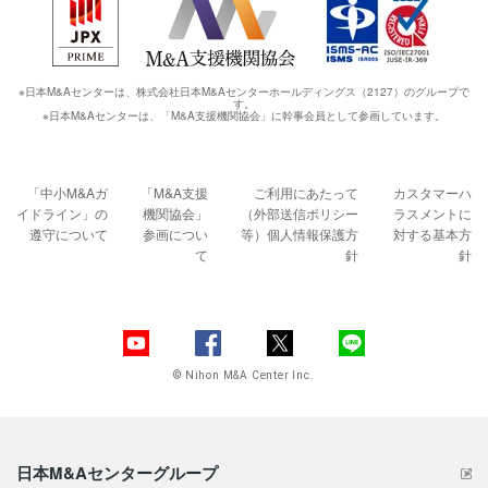
※日本M&Aセンターは、株式会社日本M&Aセンターホールディングス（2127）のグループで
す。
※日本M&Aセンターは、「M&A支援機関協会」に幹事会員として参画しています。
「中小M&Aガ
「M&A支援
ご利用にあたって
カスタマーハ
イドライン」の
機関協会」
（外部送信ポリシー
ラスメントに
遵守について
参画につい
等）
個人情報保護方
対する基本方
て
針
針
© Nihon M&A Center Inc.
日本M&Aセンターグループ