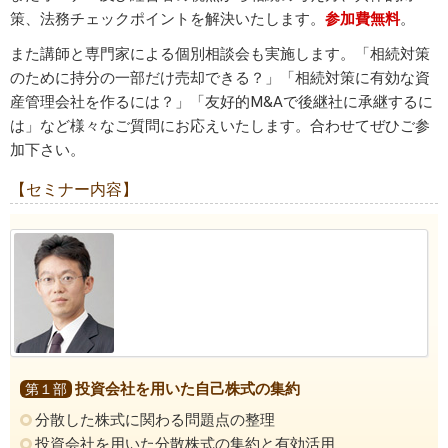
策、法務チェックポイントを解決いたします。
参加費無料
。
また講師と専門家による個別相談会も実施します。「相続対策
のために持分の一部だけ売却できる？」「相続対策に有効な資
産管理会社を作るには？」「友好的M&Aで後継社に承継するに
は」など様々なご質問にお応えいたします。合わせてぜひご参
加下さい。
【セミナー内容】
投資会社を用いた自己株式の集約
第１部
分散した株式に関わる問題点の整理
投資会社を用いた分散株式の集約と有効活用