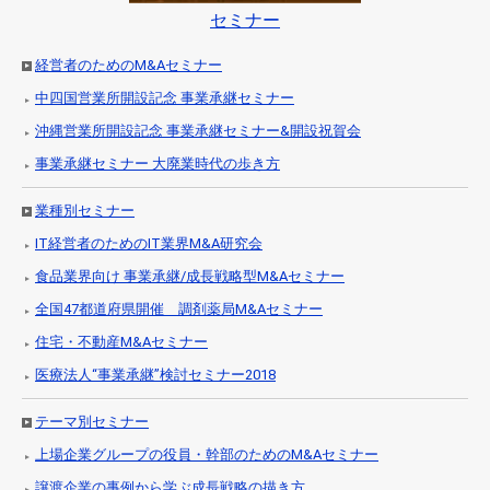
セミナー
経営者のためのM&Aセミナー
中四国営業所開設記念 事業承継セミナー
沖縄営業所開設記念 事業承継セミナー&開設祝賀会
事業承継セミナー 大廃業時代の歩き方
業種別セミナー
IT経営者のためのIT業界M&A研究会
食品業界向け 事業承継/成長戦略型M&Aセミナー
全国47都道府県開催 調剤薬局M&Aセミナー
住宅・不動産M&Aセミナー
医療法人“事業承継”検討セミナー2018
テーマ別セミナー
上場企業グループの役員・幹部のためのM&Aセミナー
譲渡企業の事例から学ぶ成長戦略の描き方