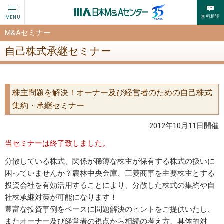
無料相談
MENU
M&Aセミナー
自己株式承継セミナー
株主問題を解決！オーナー及び経営者のための自己株式
集約・承継セミナー
2012年10月11日開催
当セミナーは終了致しました。
分散している株式、関係が稀薄な株主が保有する株式の扱いに
困っていませんか？農林中央金庫、三菱商事を主要株主とする
投資会社を有効活用することにより、分散した株式の集約や自
社株承継対策が可能になります！
豊富な投資事例をベースに問題解決のヒントをご提供いたし、
またオーナー及び経営者の視点から相続の考え方、具体的対