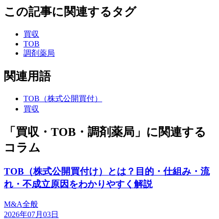
この記事に関連するタグ
買収
TOB
調剤薬局
関連用語
TOB（株式公開買付）
買収
「買収・TOB・調剤薬局」に関連する
コラム
TOB（株式公開買付け）とは？目的・仕組み・流
れ・不成立原因をわかりやすく解説
M&A全般
2026年07月03日