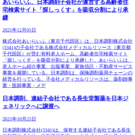
あいらいふ、日本調剤子会社が運営する高齢者住
宅検索サイト「探しっくす」を吸収分割により承
継
2021年12月01日
株式会社あいらいふ（東京千代田区）は、日本調剤株式会社
(3341)の子会社である株式会社メディカルリソース（東京都
千代田区）が営む有料老人ホーム、高齢者住宅検索サイト
「探しっくす」を吸収分割により承継した。あいらいふは、
老人ホーム紹介事業、出版事業、家族信託・不動産サービス
事業を展開している。日本調剤は、保険調剤薬局チェーンの
経営を行っている。子会社メディカルリソースは、薬剤師事
業・医師事業・メデ
日本調剤、連結子会社である長生堂製薬を日本ジ
ェネリックへに譲渡へ
2021年10月21日
日本調剤株式会社(3341)は、保有する連結子会社である長生