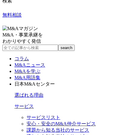
検索
無料相談
M&A・事業承継を
わかりやすく発信
コラム
M&Aニュース
M&Aを学ぶ
M&A用語集
日本M&Aセンター
選ばれる理由
サービス
サービスリスト
安心・安全のM&A仲介サービス
課題から知る当社のサービス