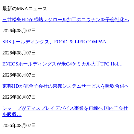
最新のM&Aニュース
三井松島HDが感熱レジロール加工のコウナンを子会社化へ
2026年08月07日
SRSホールディングス、FOOD ＆ LIFE COMPAN…
2026年08月07日
ENEOSホールディングスが米C4ケミカル大手TPC Hol…
2026年08月07日
東邦HDが完全子会社の東邦システムサービスを吸収合併へ
2026年08月07日
シャープがディスプレイデバイス事業を再編へ 国内子会社
を吸収…
2026年08月07日