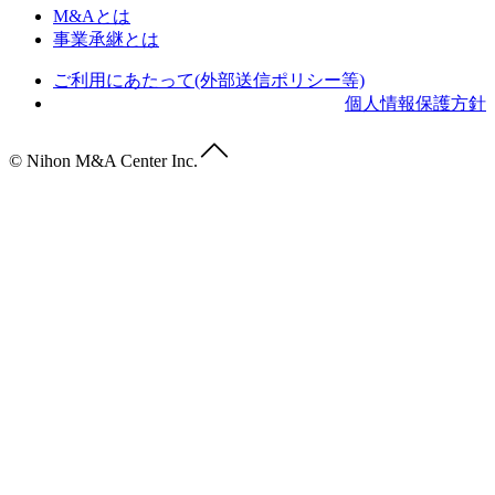
M&Aとは
事業承継とは
ご利用にあたって(外部送信ポリシー等)
個人情報保護方針
© Nihon M&A Center Inc.