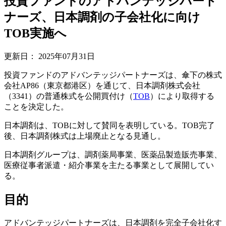
投資ファンドのアドバンテッジパート
ナーズ、日本調剤の子会社化に向け
TOB実施へ
更新日：
2025年07月31日
投資ファンドのアドバンテッジパートナーズは、傘下の株式
会社AP86（東京都港区）を通じて、日本調剤株式会社
（3341）の普通株式を公開買付け（
TOB
）により取得する
ことを決定した。
日本調剤は、TOBに対して賛同を表明している。TOB完了
後、日本調剤株式は上場廃止となる見通し。
日本調剤グループは、調剤薬局事業、医薬品製造販売事業、
医療従事者派遣・紹介事業を主たる事業として展開してい
る。
目的
アドバンテッジパートナーズは、日本調剤を完全子会社化す