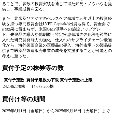
ることで、多数の投資実績を通じて得た知見・ノウハウを提
供し、事業成長を図る。
また、北米及びアジアのヘルスケア領域で20年以上の投資経
験を持つ専門投資会社LYFE Capitalの出資も得て、資金面で
の効果に留まらず、米国GMP基準への施設アップグレー
ド、先発品の導入や他剤型・特定疾患領域の強化等を視野に
入れた研究開発能力の強化、仕入れのサプライチェーン最適
化から、海外製薬企業の医薬品の導入、海外市場への製品提
供まで医薬品製造販売事業の成長を支援することが可能との
考えに至った。
買付予定の株券等の数
買付予定数
買付予定数の下限
買付予定数の上限
24,146,179株
14,078,200株
―
買付け等の期間
2025年8月1日（金曜日）から2025年9月16日（火曜日）まで