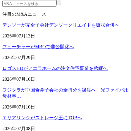
注目のM&Aニュース
デンソーが完全子会社デンソークリエイトを吸収合併へ
2026年07月13日
フューチャーがMBOで非公開化へ
2026年07月29日
ロゴスHDがアエラホームの注文住宅事業を承継へ
2026年07月16日
フジクラが中国合弁子会社の全持分を譲渡へ 光ファイバ用
母材事…
2026年07月10日
エリアリンクがストレージ王にTOBへ
2026年07月08日