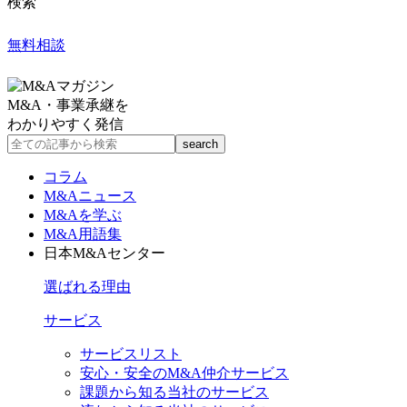
検索
無料相談
M&A・事業承継を
わかりやすく発信
コラム
M&Aニュース
M&Aを学ぶ
M&A用語集
日本M&Aセンター
選ばれる理由
サービス
サービスリスト
安心・安全のM&A仲介サービス
課題から知る当社のサービス