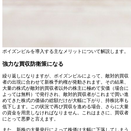
ポイズンピルを導入する主なメリットについて解説します。
強力な買収防衛策になる
繰り返しになりますが、ポイズンピルによって、敵対的買収
者の出現に合わせて新株予約権が発動されます。その結果、
大量の株式が敵対的買収者以外の株主に極めて安価（場合に
よっては無料）で発行され、敵対的買収者がこれまで買い進
めてきた株式の価値の総額だけが大幅に下がり、持株比率も
低下します。この状況で再び買収を進める場合、さらに大量
の資金を用意しなければなりません。これはまさに、買収者
にとって悪夢と言えます。
また、新株の大量発行によって株価は大幅に下落してしまう