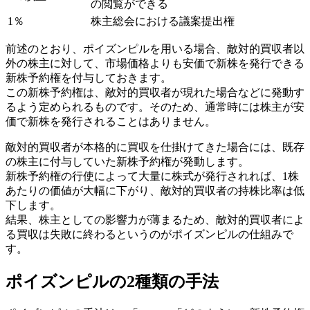
の閲覧ができる
1％
株主総会における議案提出権
前述のとおり、ポイズンピルを用いる場合、敵対的買収者以
外の株主に対して、市場価格よりも安価で新株を発行できる
新株予約権を付与しておきます。
この新株予約権は、敵対的買収者が現れた場合などに発動す
るよう定められるものです。そのため、通常時には株主が安
価で新株を発行されることはありません。
敵対的買収者が本格的に買収を仕掛けてきた場合には、既存
の株主に付与していた新株予約権が発動します。
新株予約権の行使によって大量に株式が発行されれば、1株
あたりの価値が大幅に下がり、敵対的買収者の持株比率は低
下します。
結果、株主としての影響力が薄まるため、敵対的買収者によ
る買収は失敗に終わるというのがポイズンピルの仕組みで
す。
ポイズンピルの2種類の手法