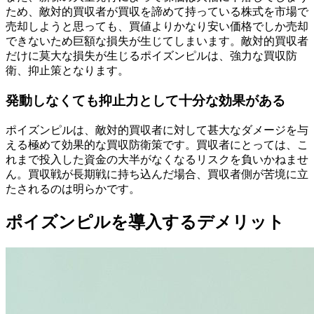
ため、敵対的買収者が買収を諦めて持っている株式を市場で
売却しようと思っても、買値よりかなり安い価格でしか売却
できないため巨額な損失が生じてしまいます。敵対的買収者
だけに莫大な損失が生じるポイズンピルは、強力な買収防
衛、抑止策となります。
発動しなくても抑止力として十分な効果がある
ポイズンピルは、敵対的買収者に対して甚大なダメージを与
える極めて効果的な買収防衛策です。買収者にとっては、こ
れまで投入した資金の大半がなくなるリスクを負いかねませ
ん。買収戦が長期戦に持ち込んだ場合、買収者側が苦境に立
たされるのは明らかです。
ポイズンピルを導入するデメリット