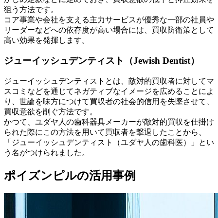
狙う方法です。
コア事業や会社を支える主力サービスが優秀な一部の社員や
リーダーなどへの依存度が高い場合には、買収防衛策として
高い効果を発揮します。
ジューイッシュデンティスト（Jewish Dentist）
ジューイッシュデンティストとは、敵対的買収者に対してマ
スコミなどを通じてネガティブなイメージを広めることによ
り、世論を味方につけて買収者の社会的信用を失墜させて、
買収意欲を削ぐ方法です。
かつて、ユダヤ人の歯科器具メーカーが敵対的買収を仕掛け
られた際にこの方法を用いて買収者を撃退したことから、
「ジューイッシュデンティスト（ユダヤ人の歯科医）」とい
う名がつけられました。
ポイズンピルの活用事例