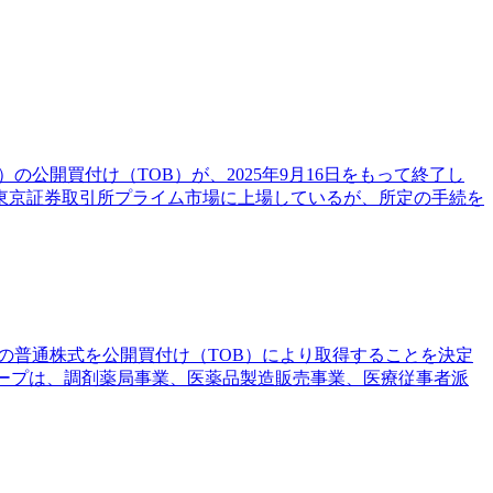
公開買付け（TOB）が、2025年9月16日をもって終了し
調剤は、東京証券取引所プライム市場に上場しているが、所定の手続を
）の普通株式を公開買付け（TOB）により取得することを決定
ループは、調剤薬局事業、医薬品製造販売事業、医療従事者派