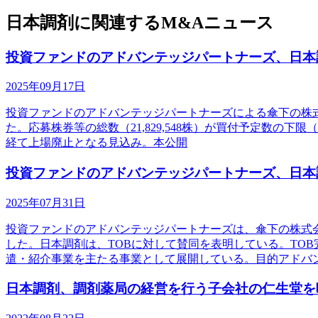
日本調剤に関連するM&Aニュース
投資ファンドのアドバンテッジパートナーズ、日本
2025年09月17日
投資ファンドのアドバンテッジパートナーズによる傘下の株式会社
た。応募株券等の総数（21,829,548株）が買付予定数の下
経て上場廃止となる見込み。本公開
投資ファンドのアドバンテッジパートナーズ、日本
2025年07月31日
投資ファンドのアドバンテッジパートナーズは、傘下の株式会社
した。日本調剤は、TOBに対して賛同を表明している。TO
遣・紹介事業を主たる事業として展開している。目的アドバ
日本調剤、調剤薬局の経営を行う子会社の仁生堂を