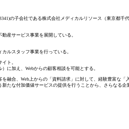
3341)の子会社である株式会社メディカルリソース（東京都
不動産サービス事業を展開している。
ィカルスタッフ事業を行っている。
サイト。
）に加え、Webからの顧客相談を可能とする。
客を融合、Web上からの「資料請求」に対して、経験豊富な「
う新たな付加価値サービスの提供を行うことから、さらなる企