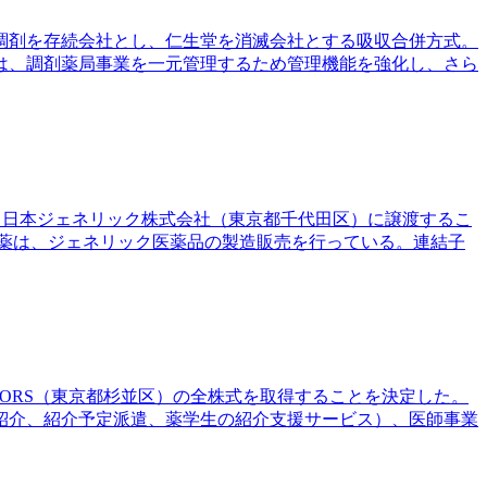
本調剤を存続会社とし、仁生堂を消滅会社とする吸収合併方式。
は、調剤薬局事業を一元管理するため管理機能を強化し、さら
ある日本ジェネリック株式会社（東京都千代田区）に譲渡するこ
製薬は、ジェネリック医薬品の製造販売を行っている。連結子
CTORS（東京都杉並区）の全株式を取得することを決定した。
紹介、紹介予定派遣、薬学生の紹介支援サービス）、医師事業