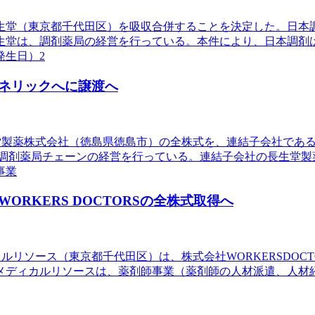
仁生堂（東京都千代田区）を吸収合併することを決定した。日
生堂は、調剤薬局の経営を行っている。本件により、日本調剤
発生日）2
ネリックへに譲渡へ
長生堂製薬株式会社（徳島県徳島市）の全株式を、連結子会社で
保険調剤薬局チェーンの経営を行っている。連結子会社の長生堂
事業
RKERS DOCTORSの全株式取得へ
カルリソース（東京都千代田区）は、株式会社WORKERSDO
メディカルリソースは、薬剤師事業（薬剤師の人材派遣、人材