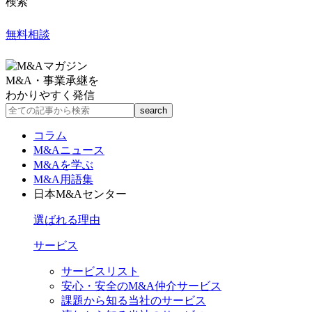
検索
無料相談
M&A・事業承継を
わかりやすく発信
コラム
M&Aニュース
M&Aを学ぶ
M&A用語集
日本M&Aセンター
選ばれる理由
サービス
サービスリスト
安心・安全のM&A仲介サービス
課題から知る当社のサービス