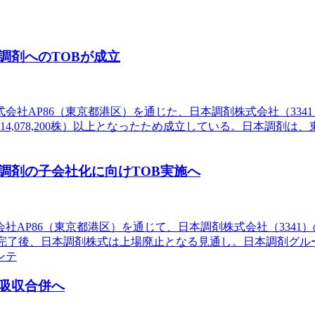
調剤へのTOBが成立
AP86（東京都港区）を通じた、日本調剤株式会社（3341）の
限（14,078,200株）以上となったため成立している。日本
調剤の子会社化に向けTOB実施へ
AP86（東京都港区）を通じて、日本調剤株式会社（3341
B完了後、日本調剤株式は上場廃止となる見通し。日本調剤グ
ンテ
吸収合併へ