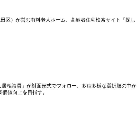
千代田区）が営む有料老人ホーム、高齢者住宅検索サイト「探し
入居相談員」が対面形式でフォロー、多種多様な選択肢の中か
業価値向上を目指す。