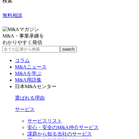
検索
無料相談
M&A・事業承継を
わかりやすく発信
コラム
M&Aニュース
M&Aを学ぶ
M&A用語集
日本M&Aセンター
選ばれる理由
サービス
サービスリスト
安心・安全のM&A仲介サービス
課題から知る当社のサービス