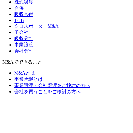
株式譲渡
合併
吸収合併
TOB
クロスボーダーM&A
子会社
吸収分割
事業譲渡
会社分割
M&Aでできること
M&Aとは
事業承継とは
事業譲渡・会社譲渡をご検討の方へ
会社を買うことをご検討の方へ