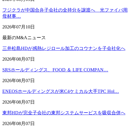
フジクラが中国合弁子会社の全持分を譲渡へ 光ファイバ用
母材事…
2026年07月10日
最新のM&Aニュース
三井松島HDが感熱レジロール加工のコウナンを子会社化へ
2026年08月07日
SRSホールディングス、FOOD ＆ LIFE COMPAN…
2026年08月07日
ENEOSホールディングスが米C4ケミカル大手TPC Hol…
2026年08月07日
東邦HDが完全子会社の東邦システムサービスを吸収合併へ
2026年08月07日