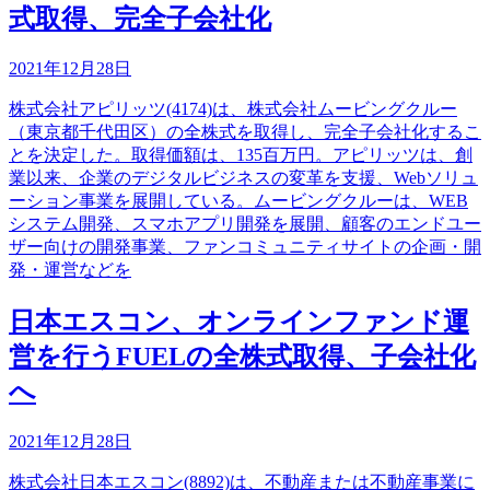
式取得、完全子会社化
2021年12月28日
株式会社アピリッツ(4174)は、株式会社ムービングクルー
（東京都千代田区）の全株式を取得し、完全子会社化するこ
とを決定した。取得価額は、135百万円。アピリッツは、創
業以来、企業のデジタルビジネスの変革を支援、Webソリュ
ーション事業を展開している。ムービングクルーは、WEB
システム開発、スマホアプリ開発を展開、顧客のエンドユー
ザー向けの開発事業、ファンコミュニティサイトの企画・開
発・運営などを
日本エスコン、オンラインファンド運
営を行うFUELの全株式取得、子会社化
へ
2021年12月28日
株式会社日本エスコン(8892)は、不動産または不動産事業に