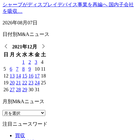
シャープがディスプレイデバイス事業を再編へ 国内子会社
を吸収…
2026年08月07日
日付別M&Aニュース
2021年12月
日
月
火
水
木
金
土
1
2
3
4
5
6
7
8
9
10
11
12
13
14
15
16
17
18
19
20
21
22
23
24
25
26
27
28
29
30
31
月別M&Aニュース
注目ニュースワード
買収