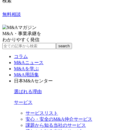
検索
無料相談
M&A・事業承継を
わかりやすく発信
コラム
M&Aニュース
M&Aを学ぶ
M&A用語集
日本M&Aセンター
選ばれる理由
サービス
サービスリスト
安心・安全のM&A仲介サービス
課題から知る当社のサービス