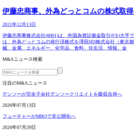
伊藤忠商事、外為どっとコムの株式取得
2021年12月13日
伊藤忠商事株式会社(8001)は、外国為替証拠金取引(FX
は、外為どっとコムの発行済株式を澤田HD株式会社（東京都新
械、金属、エネルギー、化学品、食料、住生活、情報、金
M&Aニュース検索
注目のM&Aニュース
デンソーが完全子会社デンソークリエイトを吸収合併へ
2026年07月13日
フューチャーがMBOで非公開化へ
2026年07月29日