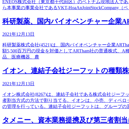
ENEOS株式会社（東京都千代田区）のベトナム現地法人であるENEOSV
ら本事業の事業会社であるVKT-HoaAnJointStockC
科研製薬、国内バイオベンチャー企業ARTha
2021年12月13日
科研製薬株式会社(4521)は、国内バイオベンチャー企業ARTha
額5,500百万円の現金を対価としてARTham社の普通株式
品、医療機器、農
イオン、連結子会社ジーフットの種類株
2021年12月13日
イオン株式会社(8267)は、連結子会社である株式会社ジー
者割当方式の方法で割り当てる。イオンは、小売、ディベロ
の管理を行っている。連結子会社ジーフットは、グループの
タメニー、資本業務提携及び第三者割当