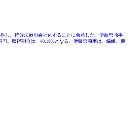
を取得し、持分法適用会社化することに合意した。伊藤忠商事
円。取得割合は、40.19%となる。伊藤忠商事は、繊維、機