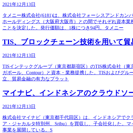
2021年12月13日
タメニー株式会社(6181)は、株式会社フォーシスアンドカン
ホールディングス（大阪府大阪市）との間でそれぞれ資本業
ことを決定した。発行価額は、1株につき94円。タメニー
TIS、ブロックチェーン技術を用いて
2021年12月13日
TISインテックグループ（東京都新宿区）のTIS株式会社（東京
ガポール、Contour）と資本・業務提携した。TISおよび
立、貿易金融の有力なプラット
マイナビ、インドネシアのクラウドソーシ
2021年12月13日
株式会社マイナビ（東京都千代田区）は、インドネシアでクラウドソーシン
ア・ジャカルタ特別州、Sribu）を買収し、子会社化した
事業を展開している。S