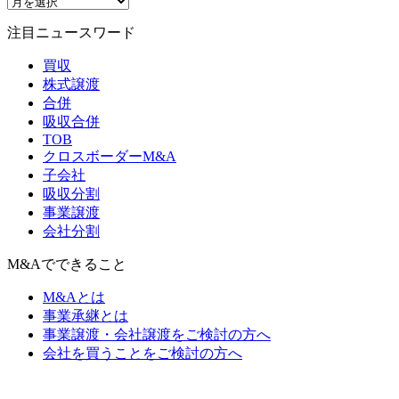
注目ニュースワード
買収
株式譲渡
合併
吸収合併
TOB
クロスボーダーM&A
子会社
吸収分割
事業譲渡
会社分割
M&Aでできること
M&Aとは
事業承継とは
事業譲渡・会社譲渡をご検討の方へ
会社を買うことをご検討の方へ