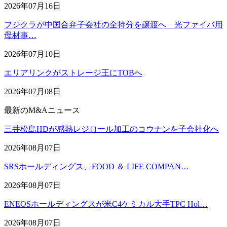
2026年07月16日
フジクラが中国合弁子会社の全持分を譲渡へ 光ファイバ用
母材事…
2026年07月10日
エリアリンクがストレージ王にTOBへ
2026年07月08日
最新のM&Aニュース
三井松島HDが感熱レジロール加工のコウナンを子会社化へ
2026年08月07日
SRSホールディングス、FOOD ＆ LIFE COMPAN…
2026年08月07日
ENEOSホールディングスが米C4ケミカル大手TPC Hol…
2026年08月07日