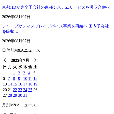
東邦HDが完全子会社の東邦システムサービスを吸収合併へ
2026年08月07日
シャープがディスプレイデバイス事業を再編へ 国内子会社
を吸収…
2026年08月07日
日付別M&Aニュース
2025年7月
日
月
火
水
木
金
土
1
2
3
4
5
6
7
8
9
10
11
12
13
14
15
16
17
18
19
20
21
22
23
24
25
26
27
28
29
30
31
月別M&Aニュース