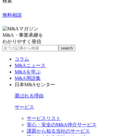
検索
無料相談
M&A・事業承継を
わかりやすく発信
コラム
M&Aニュース
M&Aを学ぶ
M&A用語集
日本M&Aセンター
選ばれる理由
サービス
サービスリスト
安心・安全のM&A仲介サービス
課題から知る当社のサービス