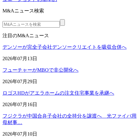
M&Aニュース検索
注目のM&Aニュース
デンソーが完全子会社デンソークリエイトを吸収合併へ
2026年07月13日
フューチャーがMBOで非公開化へ
2026年07月29日
ロゴスHDがアエラホームの注文住宅事業を承継へ
2026年07月16日
フジクラが中国合弁子会社の全持分を譲渡へ 光ファイバ用
母材事…
2026年07月10日