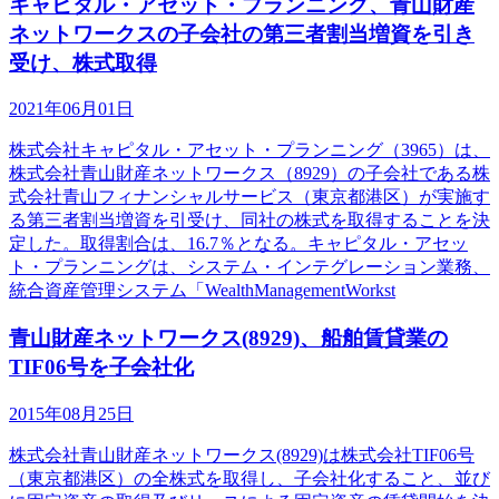
キャピタル・アセット・プランニング、青山財産
ネットワークスの子会社の第三者割当増資を引き
受け、株式取得
2021年06月01日
株式会社キャピタル・アセット・プランニング（3965）は、
株式会社青山財産ネットワークス（8929）の子会社である株
式会社青山フィナンシャルサービス（東京都港区）が実施す
る第三者割当増資を引受け、同社の株式を取得することを決
定した。取得割合は、16.7％となる。キャピタル・アセッ
ト・プランニングは、システム・インテグレーション業務、
統合資産管理システム「WealthManagementWorkst
青山財産ネットワークス(8929)、船舶賃貸業の
TIF06号を子会社化
2015年08月25日
株式会社青山財産ネットワークス(8929)は株式会社TIF06号
（東京都港区）の全株式を取得し、子会社化すること、並び