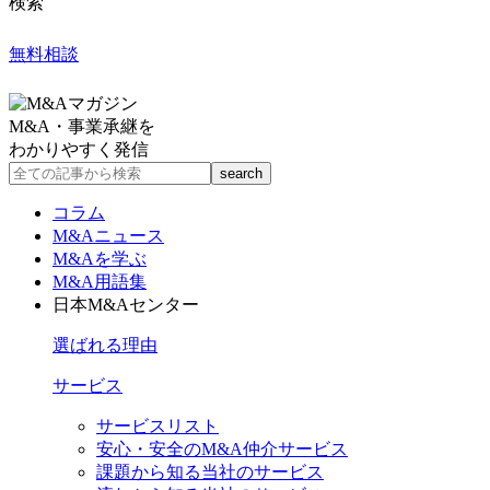
検索
無料相談
M&A・事業承継を
わかりやすく発信
コラム
M&Aニュース
M&Aを学ぶ
M&A用語集
日本M&Aセンター
選ばれる理由
サービス
サービスリスト
安心・安全のM&A仲介サービス
課題から知る当社のサービス