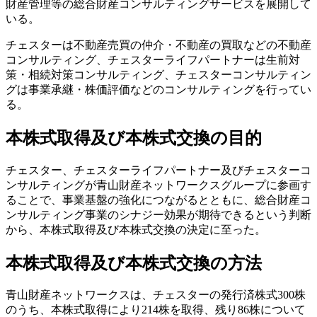
財産管理等の総合財産コンサルティングサービスを展開して
いる。
チェスターは不動産売買の仲介・不動産の買取などの不動産
コンサルティング、チェスターライフパートナーは生前対
策・相続対策コンサルティング、チェスターコンサルティン
グは事業承継・株価評価などのコンサルティングを行ってい
る。
本株式取得及び本株式交換の目的
チェスター、チェスターライフパートナー及びチェスターコ
ンサルティングが青山財産ネットワークスグループに参画す
ることで、事業基盤の強化につながるとともに、総合財産コ
ンサルティング事業のシナジー効果が期待できるという判断
から、本株式取得及び本株式交換の決定に至った。
本株式取得及び本株式交換の方法
青山財産ネットワークスは、チェスターの発行済株式300株
のうち、本株式取得により214株を取得、残り86株について