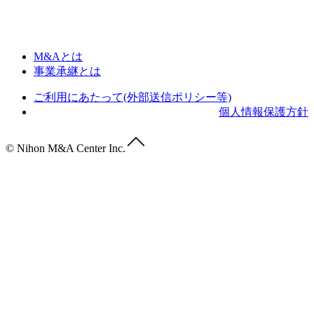
M&Aとは
事業承継とは
ご利用にあたって(外部送信ポリシー等)
個人情報保護方針
© Nihon M&A Center Inc.