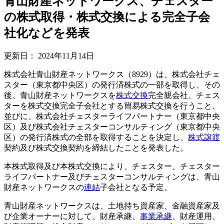
青山財産ネットワークス、チェスター
の株式取得・株式交換による完全子会
社化などを発表
更新日：
2024年11月14日
株式会社青山財産ネットワークス（8929）は、株式会社チェ
スター（東京都中央区）の発行済株式の一部を取得し、その
後、青山財産ネットワークスを
株式交換
完全親会社、チェス
ターを株式交換完全子会社とする簡易株式交換を行うこと、
並びに、株式会社チェスターライフパートナー（東京都中央
区）及び株式会社チェスターコンサルティング（東京都中央
区）の発行済株式の全部を取得することを決定し、
株式譲渡
契約及び株式交換契約を締結したことを発表した。
本株式取得及び本株式交換により、チェスター、チェスター
ライフパートナー及びチェスターコンサルティングは、青山
財産ネットワークスの
連結
子会社となる予定。
青山財産ネットワークスは、土地持ち資産家、金融資産家及
び企業オーナーに対して、財産承継、
事業承継
、財産運用、