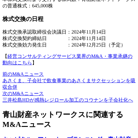
の普通株式：645,000株
株式交換の日程
株式交換承認取締役会決議日：2024年11月14日
株式交換契約締結日 ：2024年11月14日
株式交換効力発生日 ：2024年12月25日（予定）
【
経営コンサルティングサービス業界のM&A・事業承継の
動向はこちら
】
前のM&Aニュース
あさくま、子会社で飲食事業のあさくまサクセッションを吸
収合併
次のM&Aニュース
三井松島HDが感熱レジロール加工のコウナンを子会社化へ
青山財産ネットワークスに関連する
M&Aニュース