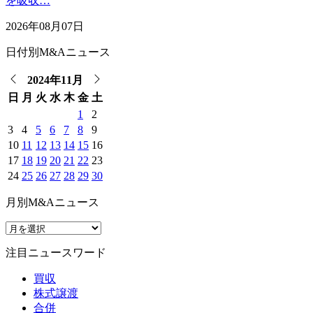
を吸収…
2026年08月07日
日付別M&Aニュース
2024年11月
日
月
火
水
木
金
土
1
2
3
4
5
6
7
8
9
10
11
12
13
14
15
16
17
18
19
20
21
22
23
24
25
26
27
28
29
30
月別M&Aニュース
注目ニュースワード
買収
株式譲渡
合併