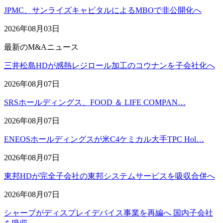
JPMC、サンライズキャピタルによるMBOで非公開化へ
2026年08月03日
最新のM&Aニュース
三井松島HDが感熱レジロール加工のコウナンを子会社化へ
2026年08月07日
SRSホールディングス、FOOD ＆ LIFE COMPAN…
2026年08月07日
ENEOSホールディングスが米C4ケミカル大手TPC Hol…
2026年08月07日
東邦HDが完全子会社の東邦システムサービスを吸収合併へ
2026年08月07日
シャープがディスプレイデバイス事業を再編へ 国内子会社