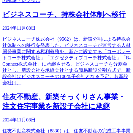
の構築・レンタル
ビジネスコーチ、持株会社体制へ移行
2024年11月08日
ビジネスコーチ株式会社（9562）は、新設分割による持株会
社体制への移行を発表した。ビジネスコーチが運営する人材
開発事業に関する権利義務を、新たに設立する「コーポレー
トコーチ株式会社」「エグゼクティブコーチ株式会社」「B-
Connect株式会社」に承継させる。ビジネスコーチを分割会
社とし、新設会社を承継会社とする簡易新設分割方式で、新
設会社はビジネスコーチの100％子会社となる予定。各新設
会社は、
住友不動産、新築そっくりさん事業・
注文住宅事業を新設子会社に承継
2024年11月08日
住友不動産株式会社（8830）は、住友不動産の完成工事事業