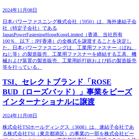
2024年11月08日
日本パワーファスニング株式会社（5950）は、海外連結子会
社（特定子会社）である
JapanPowerFasteningHongKongLimited（香港、当社所有
100％、以下：JPF香港）の全株式を譲渡することを決定し
た。日本パワーファスニングは、工業用ファスナー（ばね、
ねじ等）の製造販売、工業用ファスナーを締結する工具、機
械および装置の製造販売、工業用鋲打銃および鋲の製造販売
等を行っている。
TSI、セレクトブランド「ROSE
BUD（ローズバッド）」事業をビーズ
インターナショナルに譲渡
2024年11月08日
株式会社TSIホールディングス（3608）は、連結子会社であ
る株式会社TSI（東京都港区）の事業の一部を株式会社ビー