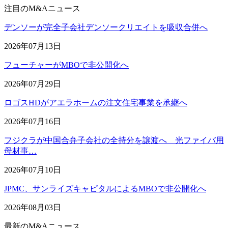
注目のM&Aニュース
デンソーが完全子会社デンソークリエイトを吸収合併へ
2026年07月13日
フューチャーがMBOで非公開化へ
2026年07月29日
ロゴスHDがアエラホームの注文住宅事業を承継へ
2026年07月16日
フジクラが中国合弁子会社の全持分を譲渡へ 光ファイバ用
母材事…
2026年07月10日
JPMC、サンライズキャピタルによるMBOで非公開化へ
2026年08月03日
最新のM&Aニュース