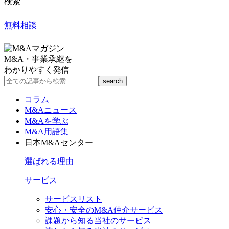
検索
無料相談
M&A・事業承継を
わかりやすく発信
コラム
M&Aニュース
M&Aを学ぶ
M&A用語集
日本M&Aセンター
選ばれる理由
サービス
サービスリスト
安心・安全のM&A仲介サービス
課題から知る当社のサービス