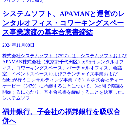
ラインアップに加え
システムソフト、APAMANと運営のレ
ンタルオフィス・コワーキングスペー
ス事業譲渡の基本合意書締結
2024年11月08日
株式会社システムソフト（7527）は、システムソフトおよび
APAMAN株式会社（東京都千代田区）が行うレンタルオフ
ィス、コワーキングスペース、バーチャルオフィス、会議
室、イベントスペースおよびフランチャイズ事業および
fabbitが行うコンサルティング事業（※）を株式会社ティー
ケーピー（3479）に承継することについて、3社間で協議を
開始するにあたり、基本合意書を締結することを決定した。
システムソフ
福井銀行、子会社の福邦銀行を吸収合
併へ