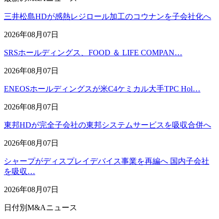
三井松島HDが感熱レジロール加工のコウナンを子会社化へ
2026年08月07日
SRSホールディングス、FOOD ＆ LIFE COMPAN…
2026年08月07日
ENEOSホールディングスが米C4ケミカル大手TPC Hol…
2026年08月07日
東邦HDが完全子会社の東邦システムサービスを吸収合併へ
2026年08月07日
シャープがディスプレイデバイス事業を再編へ 国内子会社
を吸収…
2026年08月07日
日付別M&Aニュース