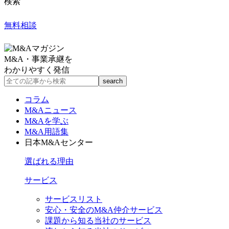
検索
無料相談
M&A・事業承継を
わかりやすく発信
コラム
M&Aニュース
M&Aを学ぶ
M&A用語集
日本M&Aセンター
選ばれる理由
サービス
サービスリスト
安心・安全のM&A仲介サービス
課題から知る当社のサービス