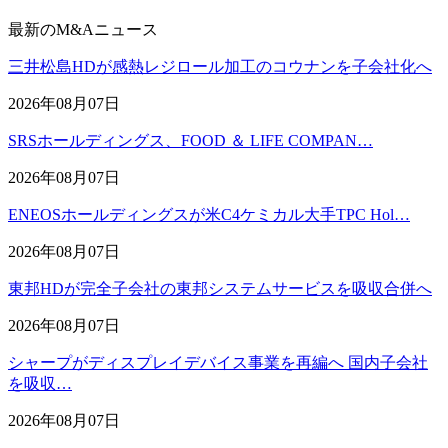
最新のM&Aニュース
三井松島HDが感熱レジロール加工のコウナンを子会社化へ
2026年08月07日
SRSホールディングス、FOOD ＆ LIFE COMPAN…
2026年08月07日
ENEOSホールディングスが米C4ケミカル大手TPC Hol…
2026年08月07日
東邦HDが完全子会社の東邦システムサービスを吸収合併へ
2026年08月07日
シャープがディスプレイデバイス事業を再編へ 国内子会社
を吸収…
2026年08月07日