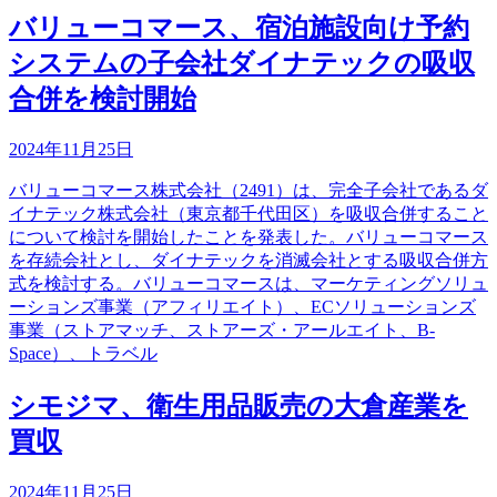
バリューコマース、宿泊施設向け予約
システムの子会社ダイナテックの吸収
合併を検討開始
2024年11月25日
バリューコマース株式会社（2491）は、完全子会社であるダ
イナテック株式会社（東京都千代田区）を吸収合併すること
について検討を開始したことを発表した。バリューコマース
を存続会社とし、ダイナテックを消滅会社とする吸収合併方
式を検討する。バリューコマースは、マーケティングソリュ
ーションズ事業（アフィリエイト）、ECソリューションズ
事業（ストアマッチ、ストアーズ・アールエイト、B-
Space）、トラベル
シモジマ、衛生用品販売の大倉産業を
買収
2024年11月25日