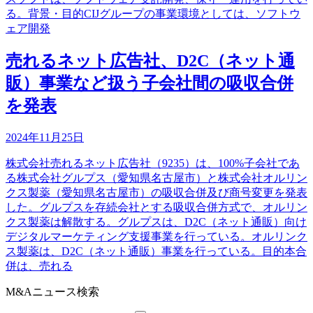
る。背景・目的CIJグループの事業環境としては、ソフトウ
ェア開発
売れるネット広告社、D2C（ネット通
販）事業など扱う子会社間の吸収合併
を発表
2024年11月25日
株式会社売れるネット広告社（9235）は、100%子会社であ
る株式会社グルプス（愛知県名古屋市）と株式会社オルリン
クス製薬（愛知県名古屋市）の吸収合併及び商号変更を発表
した。グルプスを存続会社とする吸収合併方式で、オルリン
クス製薬は解散する。グルプスは、D2C（ネット通販）向け
デジタルマーケティング支援事業を行っている。オルリンク
ス製薬は、D2C（ネット通販）事業を行っている。目的本合
併は、売れる
M&Aニュース検索