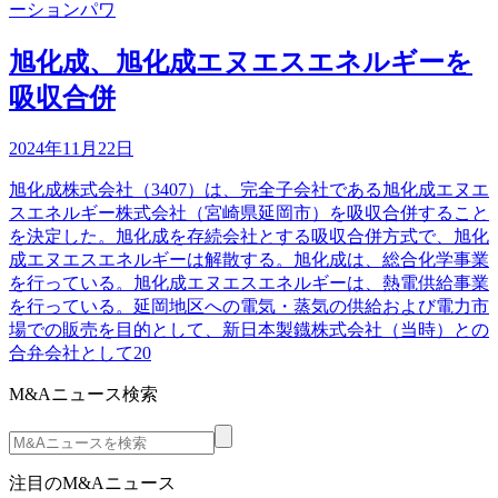
ーションパワ
旭化成、旭化成エヌエスエネルギーを
吸収合併
2024年11月22日
旭化成株式会社（3407）は、完全子会社である旭化成エヌエ
スエネルギー株式会社（宮崎県延岡市）を吸収合併すること
を決定した。旭化成を存続会社とする吸収合併方式で、旭化
成エヌエスエネルギーは解散する。旭化成は、総合化学事業
を行っている。旭化成エヌエスエネルギーは、熱電供給事業
を行っている。延岡地区への電気・蒸気の供給および電力市
場での販売を目的として、新日本製鐡株式会社（当時）との
合弁会社として20
M&Aニュース検索
注目のM&Aニュース