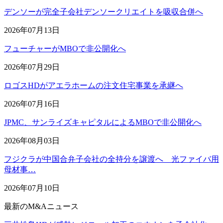
デンソーが完全子会社デンソークリエイトを吸収合併へ
2026年07月13日
フューチャーがMBOで非公開化へ
2026年07月29日
ロゴスHDがアエラホームの注文住宅事業を承継へ
2026年07月16日
JPMC、サンライズキャピタルによるMBOで非公開化へ
2026年08月03日
フジクラが中国合弁子会社の全持分を譲渡へ 光ファイバ用
母材事…
2026年07月10日
最新のM&Aニュース