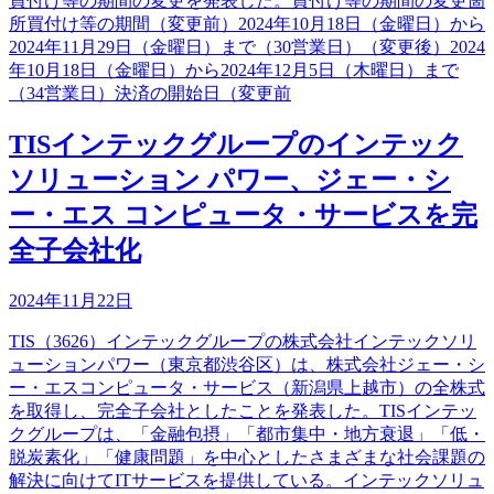
買付け等の期間の変更を発表した。買付け等の期間の変更箇
所買付け等の期間（変更前）2024年10月18日（金曜日）から
2024年11月29日（金曜日）まで（30営業日）（変更後）2024
年10月18日（金曜日）から2024年12月5日（木曜日）まで
（34営業日）決済の開始日（変更前
TISインテックグループのインテック
ソリューション パワー、ジェー・シ
ー・エス コンピュータ・サービスを完
全子会社化
2024年11月22日
TIS（3626）インテックグループの株式会社インテックソリ
ューションパワー（東京都渋谷区）は、株式会社ジェー・シ
ー・エスコンピュータ・サービス（新潟県上越市）の全株式
を取得し、完全子会社としたことを発表した。TISインテッ
クグループは、「金融包摂」「都市集中・地方衰退」「低・
脱炭素化」「健康問題」を中心としたさまざまな社会課題の
解決に向けてITサービスを提供している。インテックソリュ