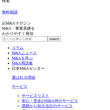
検索
無料相談
M&A・事業承継を
わかりやすく発信
コラム
M&Aニュース
M&Aを学ぶ
M&A用語集
日本M&Aセンター
選ばれる理由
サービス
サービスリスト
安心・安全のM&A仲介サービス
課題から知る当社のサービス