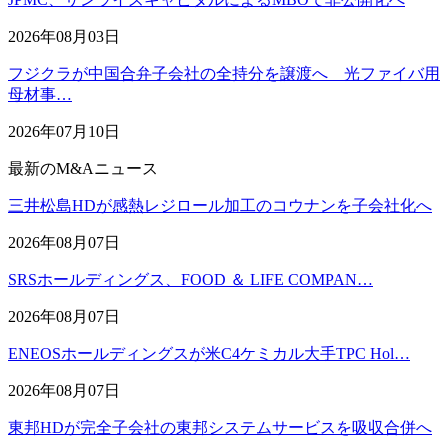
2026年08月03日
フジクラが中国合弁子会社の全持分を譲渡へ 光ファイバ用
母材事…
2026年07月10日
最新のM&Aニュース
三井松島HDが感熱レジロール加工のコウナンを子会社化へ
2026年08月07日
SRSホールディングス、FOOD ＆ LIFE COMPAN…
2026年08月07日
ENEOSホールディングスが米C4ケミカル大手TPC Hol…
2026年08月07日
東邦HDが完全子会社の東邦システムサービスを吸収合併へ