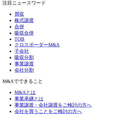
注目ニュースワード
買収
株式譲渡
合併
吸収合併
TOB
クロスボーダーM&A
子会社
吸収分割
事業譲渡
会社分割
M&Aでできること
M&Aとは
事業承継とは
事業譲渡・会社譲渡をご検討の方へ
会社を買うことをご検討の方へ