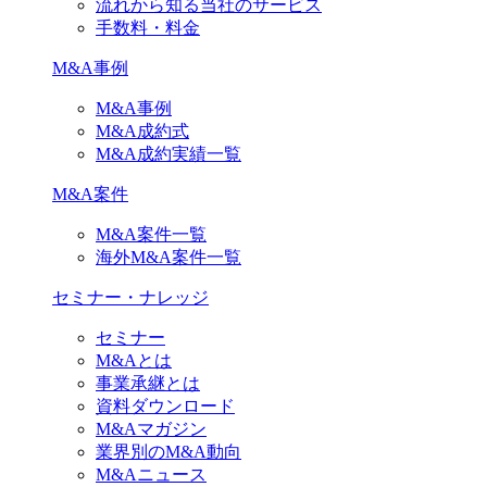
流れから知る当社のサービス
手数料・料金
M&A事例
M&A事例
M&A成約式
M&A成約実績一覧
M&A案件
M&A案件一覧
海外M&A案件一覧
セミナー・ナレッジ
セミナー
M&Aとは
事業承継とは
資料ダウンロード
M&Aマガジン
業界別のM&A動向
M&Aニュース