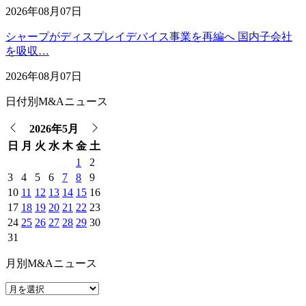
2026年08月07日
シャープがディスプレイデバイス事業を再編へ 国内子会社
を吸収…
2026年08月07日
日付別M&Aニュース
2026年5月
日
月
火
水
木
金
土
1
2
3
4
5
6
7
8
9
10
11
12
13
14
15
16
17
18
19
20
21
22
23
24
25
26
27
28
29
30
31
月別M&Aニュース