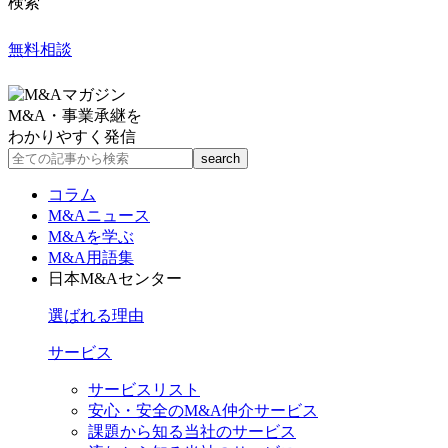
検索
無料相談
M&A・事業承継を
わかりやすく発信
コラム
M&Aニュース
M&Aを学ぶ
M&A用語集
日本M&Aセンター
選ばれる理由
サービス
サービスリスト
安心・安全のM&A仲介サービス
課題から知る当社のサービス