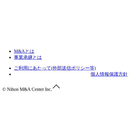
M&Aとは
事業承継とは
ご利用にあたって(外部送信ポリシー等)
個人情報保護方針
© Nihon M&A Center Inc.