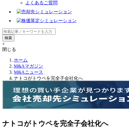
よくあるご質問
+
閉じる
ホーム
M&Aマガジン
M&Aニュース
ナトコがトウペを完全子会社化へ
ナトコがトウペを完全子会社化へ