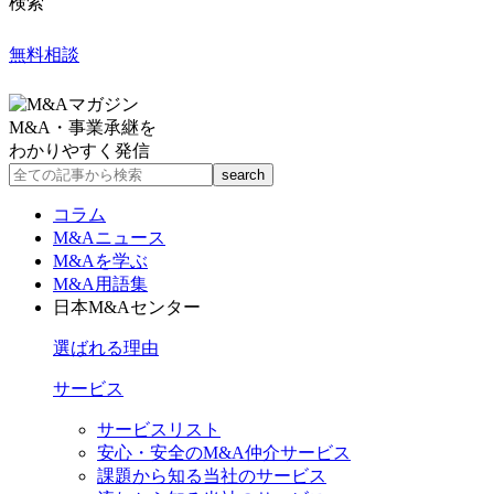
検索
無料相談
M&A・事業承継を
わかりやすく発信
コラム
M&Aニュース
M&Aを学ぶ
M&A用語集
日本M&Aセンター
選ばれる理由
サービス
サービスリスト
安心・安全のM&A仲介サービス
課題から知る当社のサービス