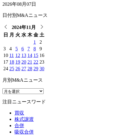
2026年08月07日
日付別M&Aニュース
2024年11月
日
月
火
水
木
金
土
1
2
3
4
5
6
7
8
9
10
11
12
13
14
15
16
17
18
19
20
21
22
23
24
25
26
27
28
29
30
月別M&Aニュース
注目ニュースワード
買収
株式譲渡
合併
吸収合併