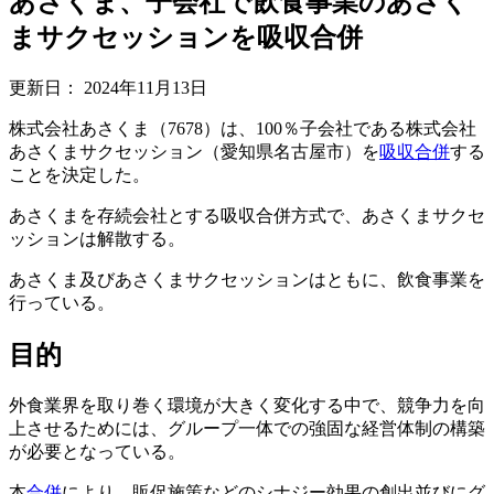
あさくま、子会社で飲食事業のあさく
まサクセッションを吸収合併
更新日：
2024年11月13日
株式会社あさくま（7678）は、100％子会社である株式会社
あさくまサクセッション（愛知県名古屋市）を
吸収合併
する
ことを決定した。
あさくまを存続会社とする吸収合併方式で、あさくまサクセ
ッションは解散する。
あさくま及びあさくまサクセッションはともに、飲食事業を
行っている。
目的
外食業界を取り巻く環境が大きく変化する中で、競争力を向
上させるためには、グループ一体での強固な経営体制の構築
が必要となっている。
本
合併
により、販促施策などのシナジー効果の創出並びにグ