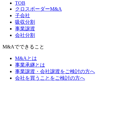
TOB
クロスボーダーM&A
子会社
吸収分割
事業譲渡
会社分割
M&Aでできること
M&Aとは
事業承継とは
事業譲渡・会社譲渡をご検討の方へ
会社を買うことをご検討の方へ