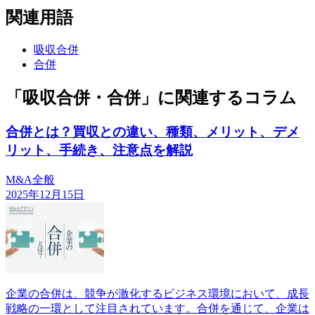
関連用語
吸収合併
合併
「吸収合併・合併」に関連するコラム
合併とは？買収との違い、種類、メリット、デメ
リット、手続き、注意点を解説
M&A全般
2025年12月15日
企業の合併は、競争が激化するビジネス環境において、成長
戦略の一環として注目されています。合併を通じて、企業は