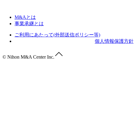
M&Aとは
事業承継とは
ご利用にあたって(外部送信ポリシー等)
個人情報保護方針
© Nihon M&A Center Inc.