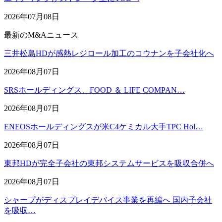
2026年07月08日
最新のM&Aニュース
三井松島HDが感熱レジロール加工のコウナンを子会社化へ
2026年08月07日
SRSホールディングス、FOOD ＆ LIFE COMPAN…
2026年08月07日
ENEOSホールディングスが米C4ケミカル大手TPC Hol…
2026年08月07日
東邦HDが完全子会社の東邦システムサービスを吸収合併へ
2026年08月07日
シャープがディスプレイデバイス事業を再編へ 国内子会社
を吸収…