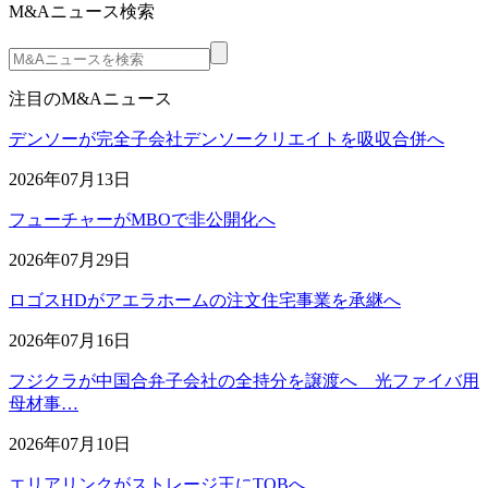
M&Aニュース検索
注目のM&Aニュース
デンソーが完全子会社デンソークリエイトを吸収合併へ
2026年07月13日
フューチャーがMBOで非公開化へ
2026年07月29日
ロゴスHDがアエラホームの注文住宅事業を承継へ
2026年07月16日
フジクラが中国合弁子会社の全持分を譲渡へ 光ファイバ用
母材事…
2026年07月10日
エリアリンクがストレージ王にTOBへ