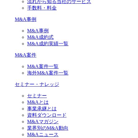
流れから知る当社のサービス
手数料・料金
M&A事例
M&A事例
M&A成約式
M&A成約実績一覧
M&A案件
M&A案件一覧
海外M&A案件一覧
セミナー・ナレッジ
セミナー
M&Aとは
事業承継とは
資料ダウンロード
M&Aマガジン
業界別のM&A動向
M&Aニュース