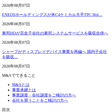
2026年08月07日
ENEOSホールディングスが米C4ケミカル大手TPC Hol…
2026年08月07日
東邦HDが完全子会社の東邦システムサービスを吸収合併へ
2026年08月07日
シャープがディスプレイデバイス事業を再編へ 国内子会社
を吸収…
2026年08月07日
M&Aでできること
M&Aとは
事業承継とは
事業譲渡・会社譲渡をご検討の方へ
会社を買うことをご検討の方へ
⽬次