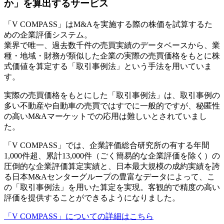
か」を算出するサービス
「V COMPASS」はM&Aを実施する際の株価を試算するた
めの企業評価システム。
業界で唯一、過去数千件の売買実績のデータベースから、業
種・地域・財務が類似した企業の実際の売買価格をもとに株
式価値を算定する「取引事例法」という手法を用いていま
す。
実際の売買価格をもとにした「取引事例法」は、取引事例の
多い不動産や自動車の売買ではすでに一般的ですが、秘匿性
の高いM&Aマーケットでの応用は難しいとされていまし
た。
「V COMPASS」では、企業評価総合研究所の有する年間
1,000件超、累計13,000件（ごく簡易的な企業評価を除く）の
圧倒的な企業評価算定実績と、日本最大規模の成約実績を誇
る日本M&Aセンターグループの豊富なデータによって、こ
の「取引事例法」を用いた算定を実現。客観的で精度の高い
評価を提供することができるようになりました。
「V COMPASS」についての詳細はこちら