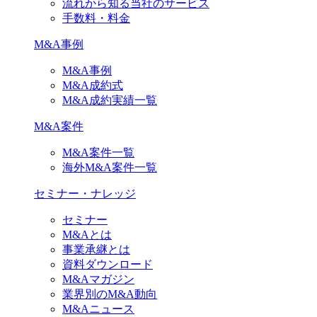
流れから知る当社のサービス
手数料・料金
M&A事例
M&A事例
M&A成約式
M&A成約実績一覧
M&A案件
M&A案件一覧
海外M&A案件一覧
セミナー・ナレッジ
セミナー
M&Aとは
事業承継とは
資料ダウンロード
M&Aマガジン
業界別のM&A動向
M&Aニュース