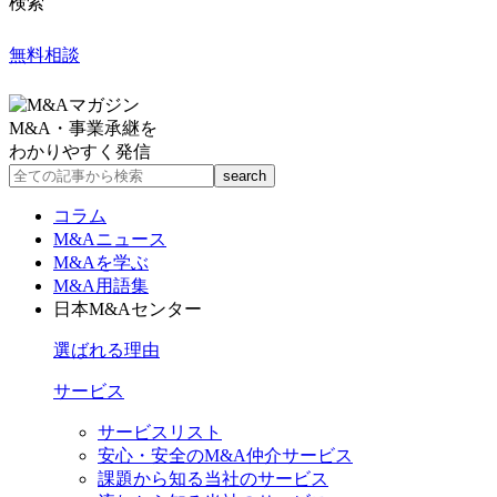
検索
無料相談
M&A・事業承継を
わかりやすく発信
コラム
M&Aニュース
M&Aを学ぶ
M&A用語集
日本M&Aセンター
選ばれる理由
サービス
サービスリスト
安心・安全のM&A仲介サービス
課題から知る当社のサービス