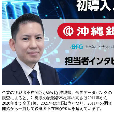
企業の後継者不在問題が深刻な沖縄県。帝国データバンクの
調査によると、沖縄県の後継者不在率の高さは2011年から
2020年まで全国1位、2021年は全国2位となり、2011年の調査
開始から一貫して後継者不在率が70％を超えています。