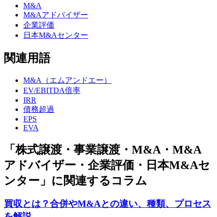
M&A
M&Aアドバイザー
企業評価
日本M&Aセンター
関連用語
M&A（エムアンドエー）
EV/EBITDA倍率
IRR
債務超過
EPS
EVA
「株式譲渡・事業譲渡・M&A・M&A
アドバイザー・企業評価・日本M&Aセ
ンター」に関連するコラム
買収とは？合併やM&Aとの違い、種類、プロセス
を解説