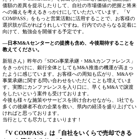
価額の差異を提示したりして、自社の市場価値の把握と将来
への備えを考えるきっかけにしていただいています。「V
COMPASS」をもっと営業活動に活用することで、お客様の
選択肢が広がればうれしいですね。行内でのさらなる定着に
向けて、勉強会を開催する予定です。
—日本M&Aセンターとの提携も含め、今後期待することを
教えてください。
新垣さん）昨年の「SDGs事業承継・M&Aカンファレンス」
をきっかけに、銀行全体としてもM&A推進の機運が高まっ
たように感じています。お客様への周知も広がり、M&Aや
事業承継に関する問い合わせをいただくことも増えていま
す。実際にカンファレンスを入り口に、早くもM&Aで譲渡
をしたいという案件も受けております。
今後も様々な施策やサービスを掛け合わせながら、1社でも
多くの後継者不在の企業を救い、県内の経済を盛り上げてい
ければと思っております。
当行としても尽力してまいります！
「V COMPASS」は「自社をいくらで売却できる