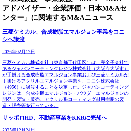
アドバイザー・企業評価・日本M&Aセ
ンター」に関連するM&Aニュース
三菱ケミカル、合成樹脂エマルジョン事業をコニ
シへ譲渡
2026年02月17日
三菱ケミカル株式会社（東京都千代田区）は、完全子会社で
あるジャパンコーティングレジン株式会社（大阪府大阪市）
が手掛ける合成樹脂エマルジョン事業および三菱ケミカルが
手掛けるアクリルエマルジョン事業を、コニシ株式会社
（4956）に譲渡することを決定した。ジャパンコーティング
レジンは、合成樹脂エマルジョン・パウダーエマルジョンの
開発・製造・販売、アクリル系コーティング材用樹脂の製
造・販売等を行っている。
サッポロHD、不動産事業をKKRに売却へ
2025年12月24日