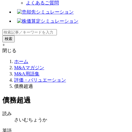
よくあるご質問
+
閉じる
ホーム
M&Aマガジン
M&A用語集
評価・バリュエーション
債務超過
債務超過
読み
さいむちょうか
英語