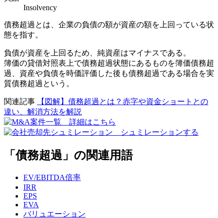
Insolvency
債務超過とは、企業の負債の額が資産の額を上回っている状
態を指す。
負債が資産を上回るため、純資産はマイナスである。
簿価の貸借対照表上で債務超過状態にあるものを簿価債務超
過、資産や負債を時価評価した後も債務超過である場合を実
質債務超過という。
関連記事
【図解】債務超過とは？赤字や資金ショートとの
違い、解消方法を解説
「債務超過」の関連用語
EV/EBITDA倍率
IRR
EPS
EVA
バリュエーション