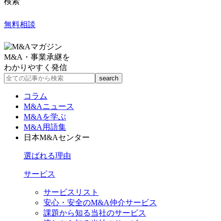
検索
無料相談
M&A・事業承継を
わかりやすく発信
コラム
M&Aニュース
M&Aを学ぶ
M&A用語集
日本M&Aセンター
選ばれる理由
サービス
サービスリスト
安心・安全のM&A仲介サービス
課題から知る当社のサービス