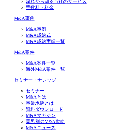
流れから知る当社のサービス
手数料・料金
M&A事例
M&A事例
M&A成約式
M&A成約実績一覧
M&A案件
M&A案件一覧
海外M&A案件一覧
セミナー・ナレッジ
セミナー
M&Aとは
事業承継とは
資料ダウンロード
M&Aマガジン
業界別のM&A動向
M&Aニュース