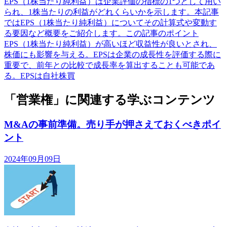
EPS（1株当たり純利益）は企業評価の指標の1つとして用い
られ、1株当たりの利益がどれくらいかを示します。本記事
ではEPS（1株当たり純利益）についてその計算式や変動す
る要因など概要をご紹介します。この記事のポイント
EPS（1株当たり純利益）が高いほど収益性が良いとされ、
株価にも影響を与える。EPSは企業の成長性を評価する際に
重要で、前年との比較で成長率を算出することも可能であ
る。EPSは自社株買
「営業権」に関連する学ぶコンテンツ
M&Aの事前準備。売り手が押さえておくべきポイ
ント
2024年09月09日