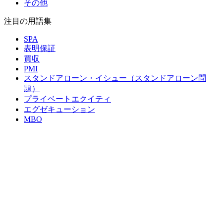
その他
注目の用語集
SPA
表明保証
買収
PMI
スタンドアローン・イシュー（スタンドアローン問
題）
プライベートエクイティ
エグゼキューション
MBO