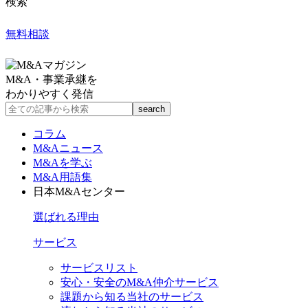
検索
無料相談
M&A・事業承継を
わかりやすく発信
コラム
M&Aニュース
M&Aを学ぶ
M&A用語集
日本M&Aセンター
選ばれる理由
サービス
サービスリスト
安心・安全のM&A仲介サービス
課題から知る当社のサービス