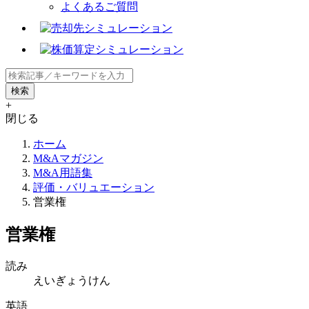
よくあるご質問
+
閉じる
ホーム
M&Aマガジン
M&A用語集
評価・バリュエーション
営業権
営業権
読み
えいぎょうけん
英語