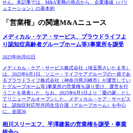
せん。本記事では、M&A実務の視点から、企業価値（バリ
ュエーション）の基本的
「営業権」の関連M&Aニュース
メディカル・ケア・サービス、プラウドライフよ
り認知症高齢者グループホーム等3事業所を譲受
2025年06月02日
メディカル・ケア・サービス株式会社（埼玉県さいたま市）
は、2025年6月1日、ソニー・ライフケアグループの一員であ
るプラウドライフ株式会社（神奈川県川崎市）が運営してい
たグループホーム等3事業所の営業権を譲り受け、運営を行
うことを発表した。なお、2025年6月1日より「愛の家」とし
てリニューアルオープンした。メディカル・ケア・サービス
は、認知症対応型共同生活介護（グループホーム）を中心
に、全国36
相川スリーエフ、平澤建装の営業権を譲受・事業
統合へ