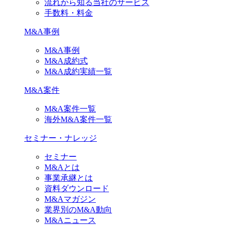
流れから知る当社のサービス
手数料・料金
M&A事例
M&A事例
M&A成約式
M&A成約実績一覧
M&A案件
M&A案件一覧
海外M&A案件一覧
セミナー・ナレッジ
セミナー
M&Aとは
事業承継とは
資料ダウンロード
M&Aマガジン
業界別のM&A動向
M&Aニュース