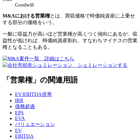
Goodwill
M&Aにおける営業権
とは、買収価格で時価純資産に上乗せ
する部分の価格をいう。
一般に収益力が高いほど営業権が高くつく傾向にあるが、収
益性が低ければ、時価純資産割れ、すなわちマイナスの営業
権となることもある。
「営業権」の関連用語
EV/EBITDA倍率
IRR
債務超過
EPS
EVA
バリュエーション
EV
EBITDA