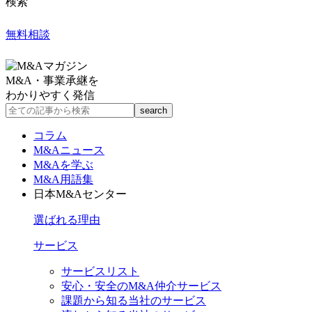
検索
無料相談
M&A・事業承継を
わかりやすく発信
コラム
M&Aニュース
M&Aを学ぶ
M&A用語集
日本M&Aセンター
選ばれる理由
サービス
サービスリスト
安心・安全のM&A仲介サービス
課題から知る当社のサービス