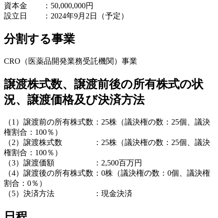
資本金 ：50,000,000円
設立日 ：2024年9月2日（予定）
分割する事業
CRO（医薬品開発業務受託機関）事業
譲渡株式数、譲渡前後の所有株式の状
況、譲渡価格及び決済方法
（1）譲渡前の所有株式数：25株（議決権の数：25個、議決
権割合：100％）
（2）譲渡株式数 ：25株（議決権の数：25個、議決
権割合：100％）
（3）譲渡価額 ：2,500百万円
（4）譲渡後の所有株式数：0株（議決権の数：0個、議決権
割合：0％）
（5）決済方法 ：現金決済
日程