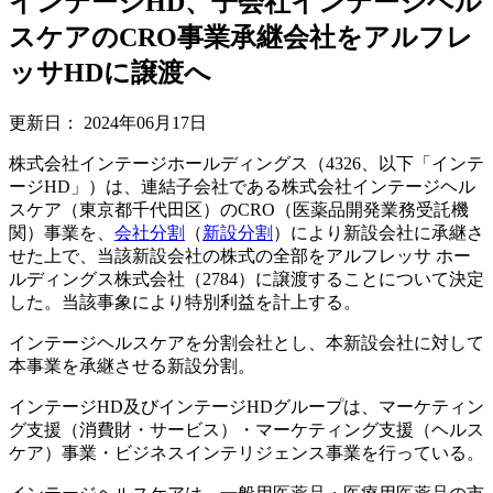
インテージHD、子会社インテージヘル
スケアのCRO事業承継会社をアルフレ
ッサHDに譲渡へ
更新日：
2024年06月17日
株式会社インテージホールディングス（4326、以下「インテ
ージHD」）は、連結子会社である株式会社インテージヘル
スケア（東京都千代田区）のCRO（医薬品開発業務受託機
関）事業を、
会社分割
（
新設分割
）により新設会社に承継さ
せた上で、当該新設会社の株式の全部をアルフレッサ ホー
ルディングス株式会社（2784）に譲渡することについて決定
した。当該事象により特別利益を計上する。
インテージヘルスケアを分割会社とし、本新設会社に対して
本事業を承継させる新設分割。
インテージHD及びインテージHDグループは、マーケティン
グ支援（消費財・サービス）・マーケティング支援（ヘルス
ケア）事業・ビジネスインテリジェンス事業を行っている。