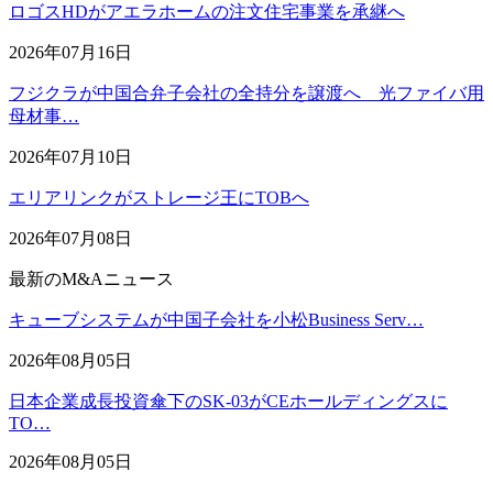
ロゴスHDがアエラホームの注文住宅事業を承継へ
2026年07月16日
フジクラが中国合弁子会社の全持分を譲渡へ 光ファイバ用
母材事…
2026年07月10日
エリアリンクがストレージ王にTOBへ
2026年07月08日
最新のM&Aニュース
キューブシステムが中国子会社を小松Business Serv…
2026年08月05日
日本企業成長投資傘下のSK-03がCEホールディングスに
TO…
2026年08月05日