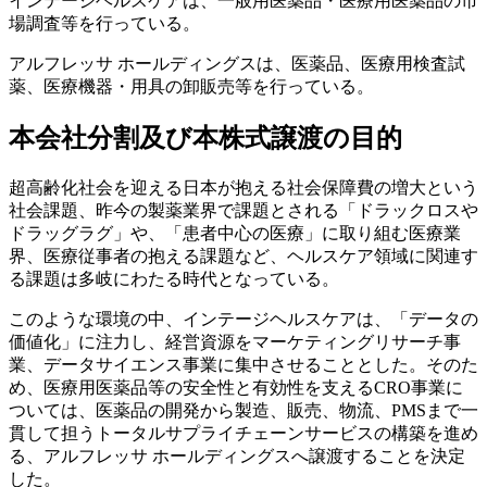
インテージヘルスケアは、一般用医薬品・医療用医薬品の市
場調査等を行っている。
アルフレッサ ホールディングスは、医薬品、医療用検査試
薬、医療機器・用具の卸販売等を行っている。
本会社分割及び本株式譲渡の目的
超高齢化社会を迎える日本が抱える社会保障費の増大という
社会課題、昨今の製薬業界で課題とされる「ドラックロスや
ドラッグラグ」や、「患者中心の医療」に取り組む医療業
界、医療従事者の抱える課題など、ヘルスケア領域に関連す
る課題は多岐にわたる時代となっている。
このような環境の中、インテージヘルスケアは、「データの
価値化」に注力し、経営資源をマーケティングリサーチ事
業、データサイエンス事業に集中させることとした。そのた
め、医療用医薬品等の安全性と有効性を支えるCRO事業に
ついては、医薬品の開発から製造、販売、物流、PMSまで一
貫して担うトータルサプライチェーンサービスの構築を進め
る、アルフレッサ ホールディングスへ譲渡することを決定
した。