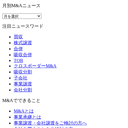
月別M&Aニュース
注目ニュースワード
買収
株式譲渡
合併
吸収合併
TOB
クロスボーダーM&A
吸収分割
子会社
事業譲渡
会社分割
M&Aでできること
M&Aとは
事業承継とは
事業譲渡・会社譲渡をご検討の方へ