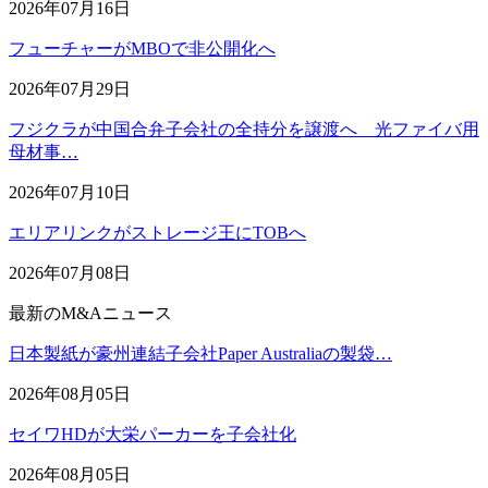
2026年07月16日
フューチャーがMBOで非公開化へ
2026年07月29日
フジクラが中国合弁子会社の全持分を譲渡へ 光ファイバ用
母材事…
2026年07月10日
エリアリンクがストレージ王にTOBへ
2026年07月08日
最新のM&Aニュース
日本製紙が豪州連結子会社Paper Australiaの製袋…
2026年08月05日
セイワHDが大栄パーカーを子会社化
2026年08月05日