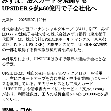
みずほ、法人カードを展開する
UPSIDERを約460億円で子会社化へ
更新日：
2025年07月29日
株式会社みずほフィナンシャルグループ（8411、以下：みず
ほFG）の連結子会社である株式会社みずほ銀行（東京都千
代田区）は、株式会社UPSIDERホールディングス（東京都
港区、以下：UPSIDER）の株主との間で、UPSIDERの株式
の一部を取得する株式譲渡契約書を締結した。
本件取引により、UPSIDERはみずほ銀行の連結子会社とな
る予定。
UPSIDERは、独自のAI与信モデルやテクノロジーを活用
し、主にスタートアップを含む中堅・中小企業向けにサービ
スを展開している。主力サービスとして法人カード
「UPSIDER」や請求書カード払いサービス「支払い.com」
があり、利用社数は、国内の成長企業を中心に80,000社を超
えている。
背景・目的