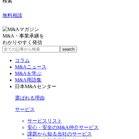
検索
無料相談
M&A・事業承継を
わかりやすく発信
コラム
M&Aニュース
M&Aを学ぶ
M&A用語集
日本M&Aセンター
選ばれる理由
サービス
サービスリスト
安心・安全のM&A仲介サービス
課題から知る当社のサービス