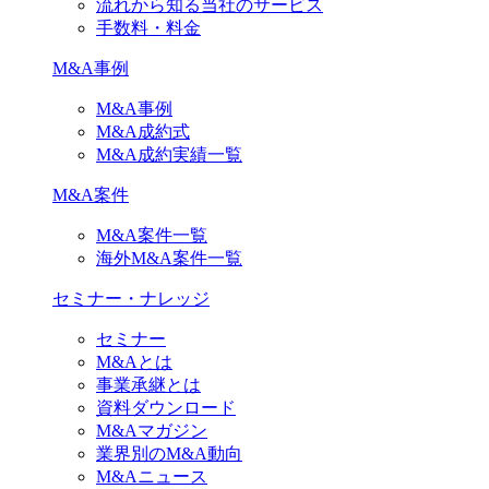
流れから知る当社のサービス
手数料・料金
M&A事例
M&A事例
M&A成約式
M&A成約実績一覧
M&A案件
M&A案件一覧
海外M&A案件一覧
セミナー・ナレッジ
セミナー
M&Aとは
事業承継とは
資料ダウンロード
M&Aマガジン
業界別のM&A動向
M&Aニュース