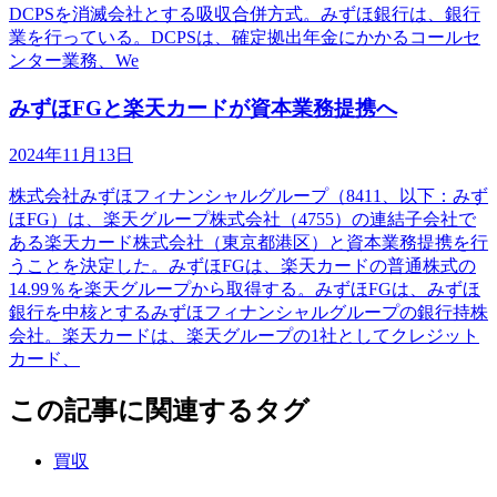
DCPSを消滅会社とする吸収合併方式。みずほ銀行は、銀行
業を行っている。DCPSは、確定拠出年金にかかるコールセ
ンター業務、We
みずほFGと楽天カードが資本業務提携へ
2024年11月13日
株式会社みずほフィナンシャルグループ（8411、以下：みず
ほFG）は、楽天グループ株式会社（4755）の連結子会社で
ある楽天カード株式会社（東京都港区）と資本業務提携を行
うことを決定した。みずほFGは、楽天カードの普通株式の
14.99％を楽天グループから取得する。みずほFGは、みずほ
銀行を中核とするみずほフィナンシャルグループの銀行持株
会社。楽天カードは、楽天グループの1社としてクレジット
カード、
この記事に関連するタグ
買収