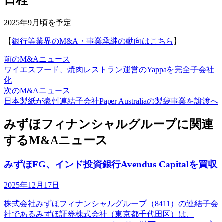
日程
2025年9月頃を予定
【
銀行等業界のM&A・事業承継の動向はこちら
】
前のM&Aニュース
ワイエスフード、焼肉レストラン運営のYappaを完全子会社
化
次のM&Aニュース
日本製紙が豪州連結子会社Paper Australiaの製袋事業を譲渡へ
みずほフィナンシャルグループに関連
するM&Aニュース
みずほFG、インド投資銀行Avendus Capitalを買収
2025年12月17日
株式会社みずほフィナンシャルグループ（8411）の連結子会
社であるみずほ証券株式会社（東京都千代田区）は、