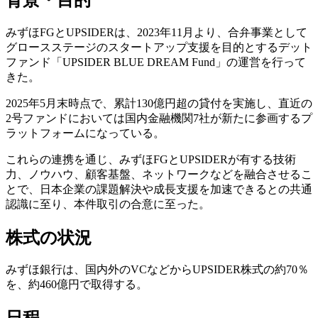
みずほFGとUPSIDERは、2023年11月より、合弁事業として
グロースステージのスタートアップ支援を目的とするデット
ファンド「UPSIDER BLUE DREAM Fund」の運営を行って
きた。
2025年5月末時点で、累計130億円超の貸付を実施し、直近の
2号ファンドにおいては国内金融機関7社が新たに参画するプ
ラットフォームになっている。
これらの連携を通じ、みずほFGとUPSIDERが有する技術
力、ノウハウ、顧客基盤、ネットワークなどを融合させるこ
とで、日本企業の課題解決や成長支援を加速できるとの共通
認識に至り、本件取引の合意に至った。
株式の状況
みずほ銀行は、国内外のVCなどからUPSIDER株式の約70％
を、約460億円で取得する。