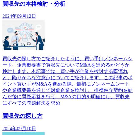
買収先の本格検討・分析
2024年09月12日
買収先の探し方でご紹介したように、買い手はノンネームシ
ート、企業概要書で買収先についてM&Aを進めるかどうか
検討します。本記事では、買い手が企業を検討する際流れ
と、陥りがちな注意点についてご紹介します。この記事のポ
イント買い手がM&Aを進める際、最初にノンネームシート
や企業概要書を通じて対象企業を検討し、提携仲介契約を結
んだ後に質疑応答を行う。M&Aの目的を明確にし、買収先
にすべての問題解決を求め
買収先の探し方
2024年09月10日