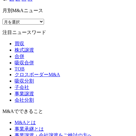
月別M&Aニュース
注目ニュースワード
買収
株式譲渡
合併
吸収合併
TOB
クロスボーダーM&A
吸収分割
子会社
事業譲渡
会社分割
M&Aでできること
M&Aとは
事業承継とは
事業譲渡・会社譲渡をご検討の方へ