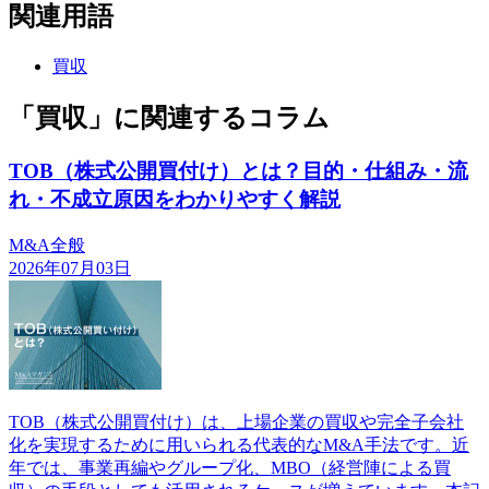
関連用語
買収
「買収」に関連するコラム
TOB（株式公開買付け）とは？目的・仕組み・流
れ・不成立原因をわかりやすく解説
M&A全般
2026年07月03日
TOB（株式公開買付け）は、上場企業の買収や完全子会社
化を実現するために用いられる代表的なM&A手法です。近
年では、事業再編やグループ化、MBO（経営陣による買