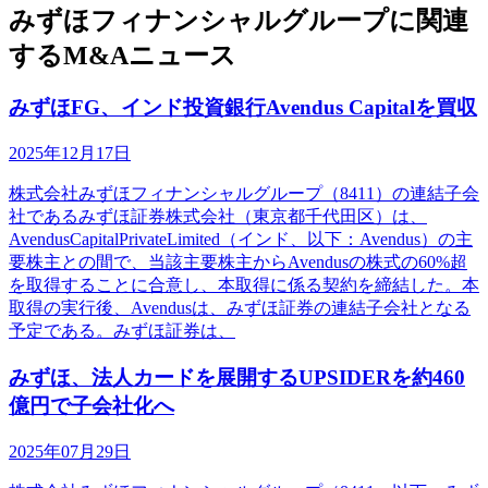
みずほフィナンシャルグループに関連
するM&Aニュース
みずほFG、インド投資銀行Avendus Capitalを買収
2025年12月17日
株式会社みずほフィナンシャルグループ（8411）の連結子会
社であるみずほ証券株式会社（東京都千代田区）は、
AvendusCapitalPrivateLimited（インド、以下：Avendus）の主
要株主との間で、当該主要株主からAvendusの株式の60%超
を取得することに合意し、本取得に係る契約を締結した。本
取得の実行後、Avendusは、みずほ証券の連結子会社となる
予定である。みずほ証券は、
みずほ、法人カードを展開するUPSIDERを約460
億円で子会社化へ
2025年07月29日