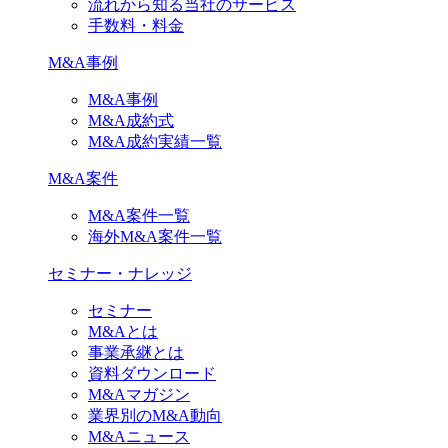
流れから知る当社のサービス
手数料・料金
M&A事例
M&A事例
M&A成約式
M&A成約実績一覧
M&A案件
M&A案件一覧
海外M&A案件一覧
セミナー・ナレッジ
セミナー
M&Aとは
事業承継とは
資料ダウンロード
M&Aマガジン
業界別のM&A動向
M&Aニュース