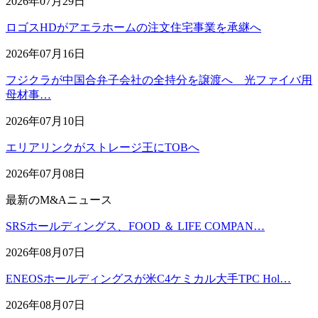
2026年07月29日
ロゴスHDがアエラホームの注文住宅事業を承継へ
2026年07月16日
フジクラが中国合弁子会社の全持分を譲渡へ 光ファイバ用
母材事…
2026年07月10日
エリアリンクがストレージ王にTOBへ
2026年07月08日
最新のM&Aニュース
SRSホールディングス、FOOD ＆ LIFE COMPAN…
2026年08月07日
ENEOSホールディングスが米C4ケミカル大手TPC Hol…
2026年08月07日