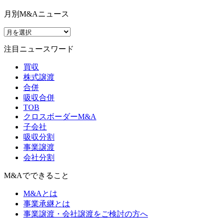
月別M&Aニュース
注目ニュースワード
買収
株式譲渡
合併
吸収合併
TOB
クロスボーダーM&A
子会社
吸収分割
事業譲渡
会社分割
M&Aでできること
M&Aとは
事業承継とは
事業譲渡・会社譲渡をご検討の方へ