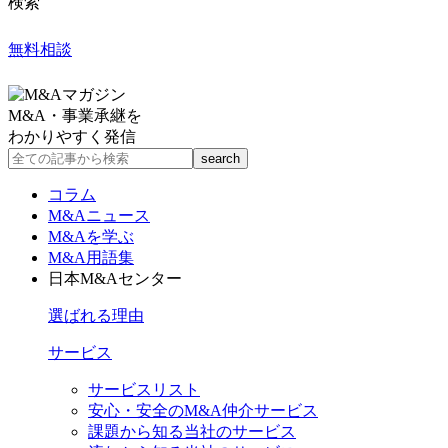
検索
無料相談
M&A・事業承継を
わかりやすく発信
コラム
M&Aニュース
M&Aを学ぶ
M&A用語集
日本M&Aセンター
選ばれる理由
サービス
サービスリスト
安心・安全のM&A仲介サービス
課題から知る当社のサービス