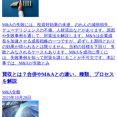
M&Aの失敗には、投資対効果の未達、のれんの減損損失、
デューデリジェンスの不備、人材流出などがあります。原因
や失敗事例を通して、対策法を解説します。M&Aは企業成
長を加速させる成長戦略の一つですが、必ずしも期待どおり
の効果が得られるとは限りません。当初の目標を下回り、失
敗とみなされるケースもあります。M&Aを成功に導くに
は、失敗事例を知って対策を講じることが不可欠です。本記
事では、M&Aが失敗とみ
買収とは？合併やM&Aとの違い、種類、プロセス
を解説
M&A全般
2025年10月28日