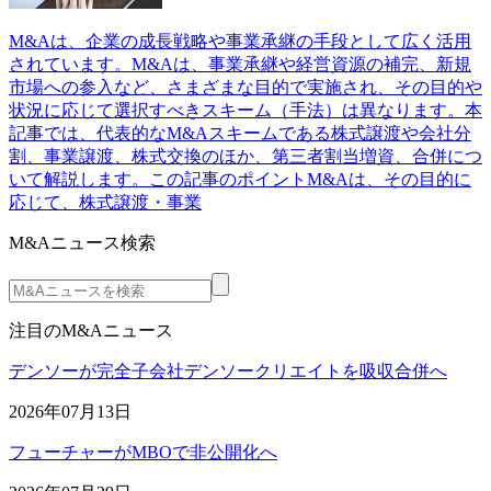
M&Aは、企業の成長戦略や事業承継の手段として広く活用
されています。M&Aは、事業承継や経営資源の補完、新規
市場への参入など、さまざまな目的で実施され、その目的や
状況に応じて選択すべきスキーム（手法）は異なります。本
記事では、代表的なM&Aスキームである株式譲渡や会社分
割、事業譲渡、株式交換のほか、第三者割当増資、合併につ
いて解説します。この記事のポイントM&Aは、その目的に
応じて、株式譲渡・事業
M&Aニュース検索
注目のM&Aニュース
デンソーが完全子会社デンソークリエイトを吸収合併へ
2026年07月13日
フューチャーがMBOで非公開化へ