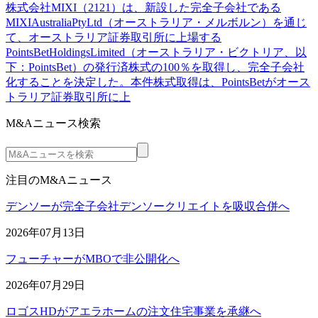
株式会社MIXI（2121）は、新設した完全子会社である
MIXIAustraliaPtyLtd（オーストラリア・メルボルン）を通じ
て、オーストラリア証券取引所に上場する
PointsBetHoldingsLimited（オーストラリア・ビクトリア、以
下：PointsBet）の発行済株式の100％を取得し、完全子会社
化することを決定した。本件株式取得は、PointsBetがオース
トラリア証券取引所に上
M&Aニュース検索
注目のM&Aニュース
デンソーが完全子会社デンソークリエイトを吸収合併へ
2026年07月13日
フューチャーがMBOで非公開化へ
2026年07月29日
ロゴスHDがアエラホームの注文住宅事業を承継へ