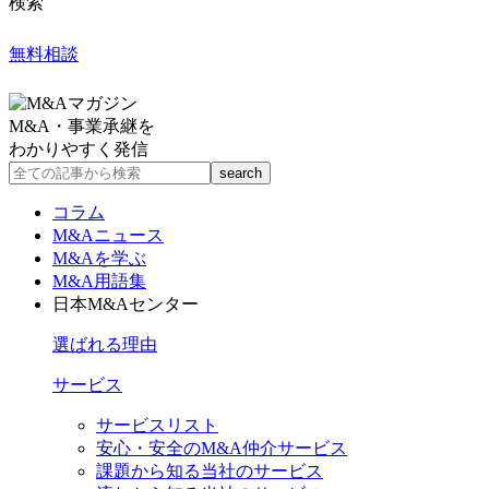
検索
無料相談
M&A・事業承継を
わかりやすく発信
コラム
M&Aニュース
M&Aを学ぶ
M&A用語集
日本M&Aセンター
選ばれる理由
サービス
サービスリスト
安心・安全のM&A仲介サービス
課題から知る当社のサービス