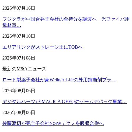
2026年07月16日
フジクラが中国合弁子会社の全持分を譲渡へ 光ファイバ用
母材事…
2026年07月10日
エリアリンクがストレージ王にTOBへ
2026年07月08日
最新のM&Aニュース
ロート製薬子会社が豪Wellnex Lifeの外用鎮痛剤ブラ…
2026年08月06日
デジタルハーツがIMAGICA GEEQのゲームデバッグ事業…
2026年08月06日
佐藤渡辺が完全子会社のSWテクノを吸収合併へ