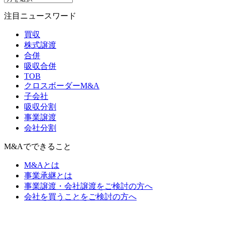
注目ニュースワード
買収
株式譲渡
合併
吸収合併
TOB
クロスボーダーM&A
子会社
吸収分割
事業譲渡
会社分割
M&Aでできること
M&Aとは
事業承継とは
事業譲渡・会社譲渡をご検討の方へ
会社を買うことをご検討の方へ