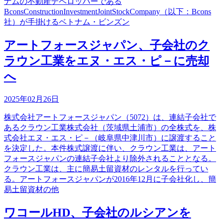
ナムの不動産デベロッパーである
BconsConstructionInvestmentJointStockCompany（以下：Bcons
社）が手掛けるベトナム・ビンズン
アートフォースジャパン、子会社のク
ラウン工業をエヌ・エス・ピ－に売却
へ
2025年02月26日
株式会社アートフォースジャパン（5072）は、連結子会社で
あるクラウン工業株式会社（茨域県土浦市）の全株式を、株
式会社エヌ・エス・ピ－（岐阜県中津川市）に譲渡すること
を決定した。本件株式譲渡に伴い、クラウン工業は、アート
フォースジャパンの連結子会社より除外されることとなる。
クラウン工業は、主に簡易土留資材のレンタルを行ってい
る。アートフォースジャパンが2016年12月に子会社化し、簡
易土留資材の他
ワコールHD、子会社のルシアンを