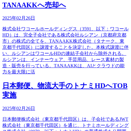
TANAAKKへ売却へ
2025年02月26日
株式会社ワコールホールディングス（3591、以下：ワコール
HD）は、完全子会社である株式会社ルシアン（京都府京都
市）の株式の全てを、TANAAKK株式会社（タナーク、東
京都千代田区）に譲渡することを決定した。本株式譲渡に伴
い、ルシアンはワコールHDの連結子会社から除外される。
ルシアンは、インナーウェア、手芸用品、レース素材の製
造・販売を行っている。TANAAKKは、AIとクラウドの能
力を最大限に活
日本郵便、物流大手のトナミHDへTOB
実施
2025年02月26日
日本郵便株式会社（東京都千代田区）は、子会社であるJWT
株式会社（東京都千代田区）を通じ、トナミホールディング