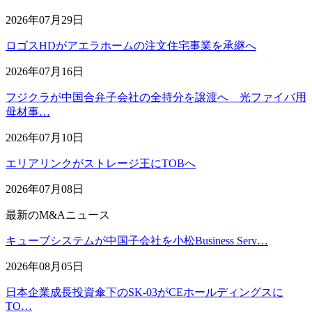
2026年07月29日
ロゴスHDがアエラホームの注文住宅事業を承継へ
2026年07月16日
フジクラが中国合弁子会社の全持分を譲渡へ 光ファイバ用
母材事…
2026年07月10日
エリアリンクがストレージ王にTOBへ
2026年07月08日
最新のM&Aニュース
キューブシステムが中国子会社を小松Business Serv…
2026年08月05日
日本企業成長投資傘下のSK-03がCEホールディングスに
TO…