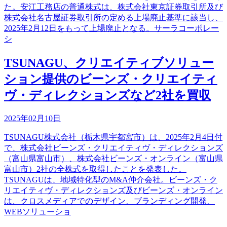
た。安江工務店の普通株式は、株式会社東京証券取引所及び
株式会社名古屋証券取引所の定める上場廃止基準に該当し、
2025年2月12日をもって上場廃止となる。サーラコーポレー
シ
TSUNAGU、クリエイティブソリュー
ション提供のビーンズ・クリエイティ
ヴ・ディレクションズなど2社を買収
2025年02月10日
TSUNAGU株式会社（栃木県宇都宮市）は、2025年2月4日付
で、株式会社ビーンズ・クリエイティヴ・ディレクションズ
（富山県富山市）、株式会社ビーンズ・オンライン（富山県
富山市）2社の全株式を取得したことを発表した。
TSUNAGUは、地域特化型のM&A仲介会社。ビーンズ・ク
リエイティヴ・ディレクションズ及びビーンズ・オンライン
は、クロスメディアでのデザイン、ブランディング開発、
WEBソリューショ