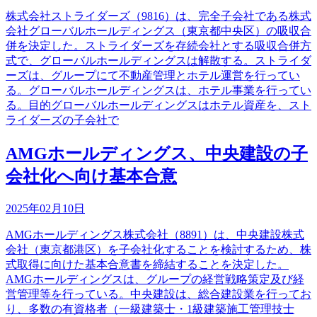
株式会社ストライダーズ（9816）は、完全子会社である株式
会社グローバルホールディングス（東京都中央区）の吸収合
併を決定した。ストライダーズを存続会社とする吸収合併方
式で、グローバルホールディングスは解散する。ストライダ
ーズは、グループにて不動産管理とホテル運営を行ってい
る。グローバルホールディングスは、ホテル事業を行ってい
る。目的グローバルホールディングスはホテル資産を、スト
ライダーズの子会社で
AMGホールディングス、中央建設の子
会社化へ向け基本合意
2025年02月10日
AMGホールディングス株式会社（8891）は、中央建設株式
会社（東京都港区）を子会社化することを検討するため、株
式取得に向けた基本合意書を締結することを決定した。
AMGホールディングスは、グループの経営戦略策定及び経
営管理等を行っている。中央建設は、総合建設業を行ってお
り、多数の有資格者（一級建築士・1級建築施工管理技士