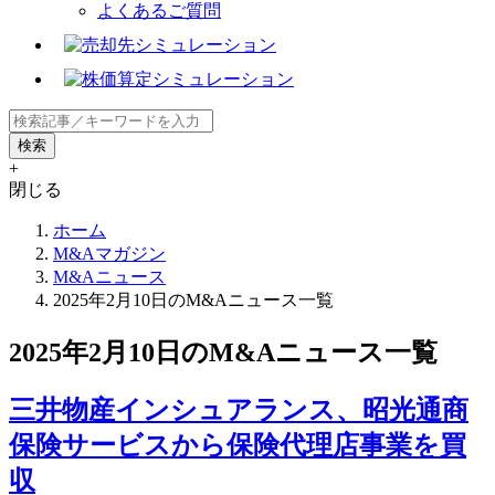
よくあるご質問
+
閉じる
ホーム
M&Aマガジン
M&Aニュース
2025年2月10日のM&Aニュース一覧
2025年2月10日のM&Aニュース一覧
三井物産インシュアランス、昭光通商
保険サービスから保険代理店事業を買
収