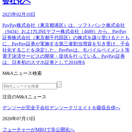
会社化へ
2025年02月10日
PayPay株式会社（東京都港区）は、ソフトバンク株式会社
（9434）およびLINEヤフー株式会社（4689）から、PayPay
証券株式会社（東京都千代田区）の株式を譲り受けるととも
に、PayPay証券が実施する第三者割当増資を引き受け、子会
社化することを決定した。PayPayは、モバイルペイメント等
電子決済サービスの開発・提供を行っている。PayPay証券
は、日本初のスマホ証券として2016年6
M&Aニュース検索
注目のM&Aニュース
デンソーが完全子会社デンソークリエイトを吸収合併へ
2026年07月13日
フューチャーがMBOで非公開化へ