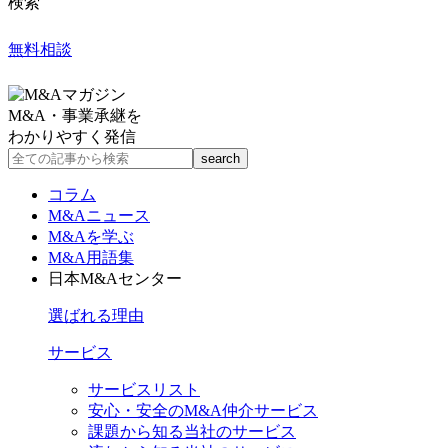
検索
無料相談
M&A・事業承継を
わかりやすく発信
コラム
M&Aニュース
M&Aを学ぶ
M&A用語集
日本M&Aセンター
選ばれる理由
サービス
サービスリスト
安心・安全のM&A仲介サービス
課題から知る当社のサービス