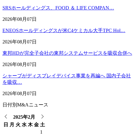
SRSホールディングス、FOOD ＆ LIFE COMPAN…
2026年08月07日
ENEOSホールディングスが米C4ケミカル大手TPC Hol…
2026年08月07日
東邦HDが完全子会社の東邦システムサービスを吸収合併へ
2026年08月07日
シャープがディスプレイデバイス事業を再編へ 国内子会社
を吸収…
2026年08月07日
日付別M&Aニュース
2025年2月
日
月
火
水
木
金
土
1