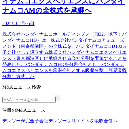
イナムコエクスペリエンスにバンダイ
ナムコAMの全株式を承継へ
2025年02月05日
株式会社バンダイナムコホールディングス（7832、以下：バ
ンダイナムコHD）は、株式会社バンダイナムコアミューズ
メント（東京都港区）の全株式を、バンダイナムコHD100％
子会社として設立する株式会社バンダイナムコエクスペリエ
ンス（東京都港区）に承継させる会社分割を実施することを
発表した。バンダイナムコHDを分割会社とし、バンダイナ
ムコエクスペリエンスを承継会社とする吸収分割（簡易吸収
分割）方式。バ
M&Aニュース検索
注目のM&Aニュース
デンソーが完全子会社デンソークリエイトを吸収合併へ