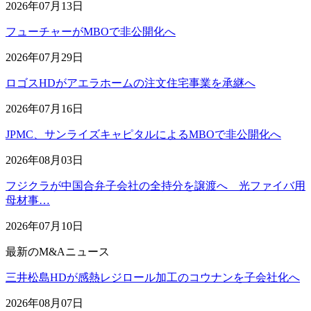
2026年07月13日
フューチャーがMBOで非公開化へ
2026年07月29日
ロゴスHDがアエラホームの注文住宅事業を承継へ
2026年07月16日
JPMC、サンライズキャピタルによるMBOで非公開化へ
2026年08月03日
フジクラが中国合弁子会社の全持分を譲渡へ 光ファイバ用
母材事…
2026年07月10日
最新のM&Aニュース
三井松島HDが感熱レジロール加工のコウナンを子会社化へ
2026年08月07日