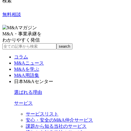
検索
無料相談
M&A・事業承継を
わかりやすく発信
コラム
M&Aニュース
M&Aを学ぶ
M&A用語集
日本M&Aセンター
選ばれる理由
サービス
サービスリスト
安心・安全のM&A仲介サービス
課題から知る当社のサービス