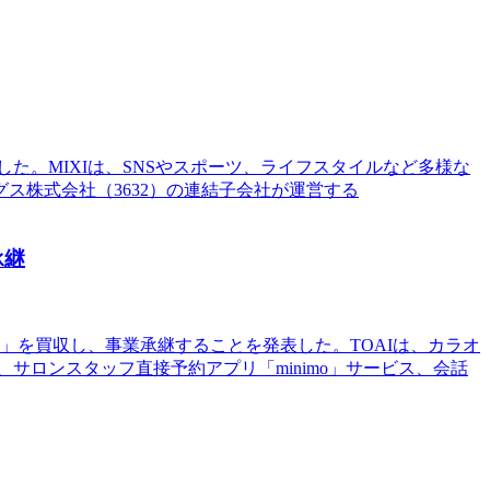
した。MIXIは、SNSやスポーツ、ライフスタイルなど多様な
ス株式会社（3632）の連結子会社が運営する
承継
A」を買収し、事業承継することを発表した。TOAIは、カラオ
サロンスタッフ直接予約アプリ「minimo」サービス、会話