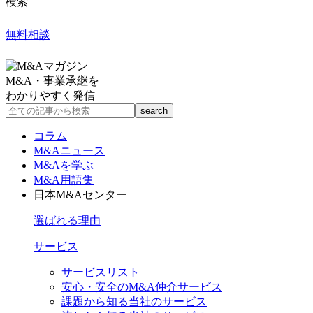
検索
無料相談
M&A・事業承継を
わかりやすく発信
コラム
M&Aニュース
M&Aを学ぶ
M&A用語集
日本M&Aセンター
選ばれる理由
サービス
サービスリスト
安心・安全のM&A仲介サービス
課題から知る当社のサービス