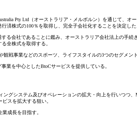
tralia Pty Ltd（オーストラリア・メルボルン）を通じて、オースト
et）の発行済株式の100％を取得し、完全子会社化することを決定し
所に上場する会社であることに鑑み、オーストラリア会社法上の手
保有する全株式を取得する。
業や観戦事業などのスポーツ、ライフスタイルの3つのセグメン
ング事業を中心としたBtoCサービスを提供している。
ベッティングシステム及びオペレーションの拡大・向上を行いつつ
ービスを拡大する狙い。
企業成長を目指す。