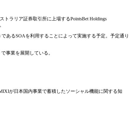
ラリア証券取引所に上場するPointsBet Holdings
た。
続きであるSOAを利用することによって実施する予定。予定通り
トで事業を展開している。
、MIXIが日本国内事業で蓄積したソーシャル機能に関する知