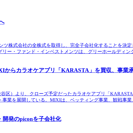
へ
トメンツ株式会社の全株式を取得し、完全子会社化することを決定
リー・ファンド・インベストメンツは、グリーホールディング
XIからカラオケアプリ「KARASTA」を買収、事業
都渋谷区）より、クローズ予定だったカラオケアプリ「KARAST
業を展開している。MIXIは、ベッティング事業、観戦事業、
開発のpiconを子会社化