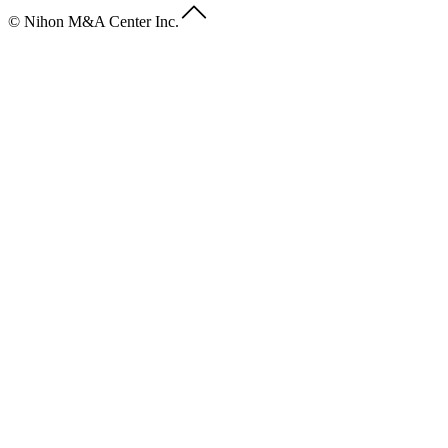
© Nihon M&A Center Inc.