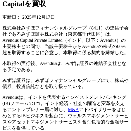
Capitalを買収
更新日：
2025年12月17日
株式会社みずほフィナンシャルグループ（8411）の連結子会
社であるみずほ証券株式会社（東京都千代田区）は、
Avendus Capital Private Limited（インド、以下：Avendus）の
主要株主との間で、当該主要株主からAvendusの株式の60%
超を取得することに合意し、本取得に係る契約を締結した。
本取得の実行後、Avendusは、みずほ証券の連結子会社とな
る予定である。
みずほ証券は、みずほフィナンシャルグループにて、株式や
債券、投資信託などを取り扱っている。
Avendusは、インドを代表するインベストメントバンキング
(IB)ファームの1つ。インド経済・社会の躍進と変革を支え
るアントレプレナー層に対し、
M&A
アドバイザリーをはじ
めとするIBビジネスを起点に、ウェルスマネジメントサービ
スやアセットマネジメントサービスを含む包括的な金融サー
ビスを提供している。