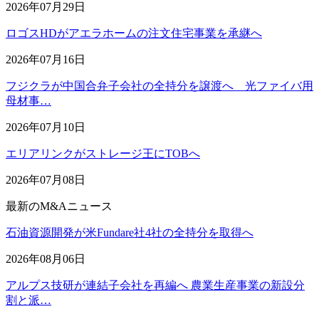
2026年07月29日
ロゴスHDがアエラホームの注文住宅事業を承継へ
2026年07月16日
フジクラが中国合弁子会社の全持分を譲渡へ 光ファイバ用
母材事…
2026年07月10日
エリアリンクがストレージ王にTOBへ
2026年07月08日
最新のM&Aニュース
石油資源開発が米Fundare社4社の全持分を取得へ
2026年08月06日
アルプス技研が連結子会社を再編へ 農業生産事業の新設分
割と派…