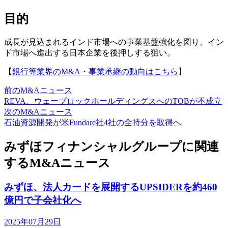
目的
成長が見込まれるインド市場への事業基盤強化を図り、イン
ド市場へ進出する日本企業を後押しする狙い。
【
銀行等業界のM&A・事業承継の動向はこちら
】
前のM&Aニュース
REVA、ウェーブロックホールディングスへのTOBが不成立
次のM&Aニュース
石油資源開発が米Fundare社4社の全持分を取得へ
みずほフィナンシャルグループに関連
するM&Aニュース
みずほ、法人カードを展開するUPSIDERを約460
億円で子会社化へ
2025年07月29日