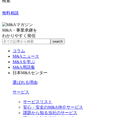
検索
無料相談
M&A・事業承継を
わかりやすく発信
コラム
M&Aニュース
M&Aを学ぶ
M&A用語集
日本M&Aセンター
選ばれる理由
サービス
サービスリスト
安心・安全のM&A仲介サービス
課題から知る当社のサービス