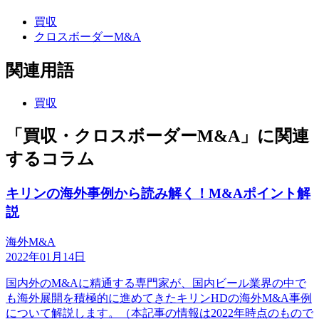
買収
クロスボーダーM&A
関連用語
買収
「買収・クロスボーダーM&A」に関連
するコラム
キリンの海外事例から読み解く！M&Aポイント解
説
海外M&A
2022年01月14日
国内外のM&Aに精通する専門家が、国内ビール業界の中で
も海外展開を積極的に進めてきたキリンHDの海外M&A事例
について解説します。（本記事の情報は2022年時点のもので