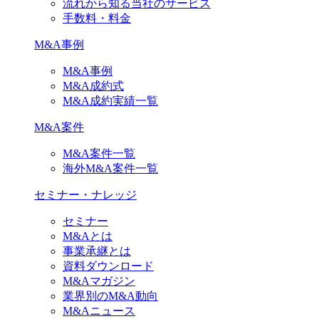
流れから知る当社のサービス
手数料・料金
M&A事例
M&A事例
M&A成約式
M&A成約実績一覧
M&A案件
M&A案件一覧
海外M&A案件一覧
セミナー・ナレッジ
セミナー
M&Aとは
事業承継とは
資料ダウンロード
M&Aマガジン
業界別のM&A動向
M&Aニュース