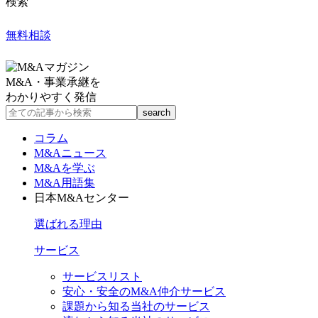
検索
無料相談
M&A・事業承継を
わかりやすく発信
コラム
M&Aニュース
M&Aを学ぶ
M&A用語集
日本M&Aセンター
選ばれる理由
サービス
サービスリスト
安心・安全のM&A仲介サービス
課題から知る当社のサービス