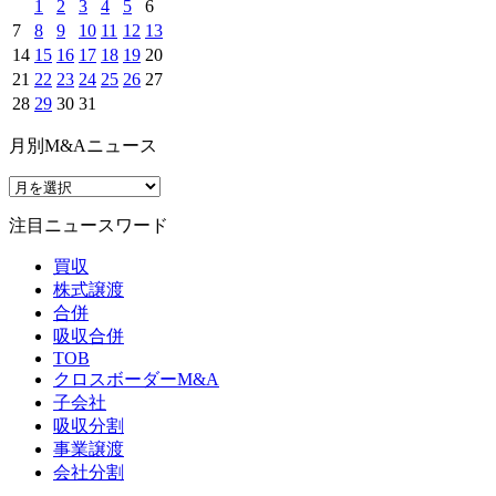
1
2
3
4
5
6
7
8
9
10
11
12
13
14
15
16
17
18
19
20
21
22
23
24
25
26
27
28
29
30
31
月別M&Aニュース
注目ニュースワード
買収
株式譲渡
合併
吸収合併
TOB
クロスボーダーM&A
子会社
吸収分割
事業譲渡
会社分割