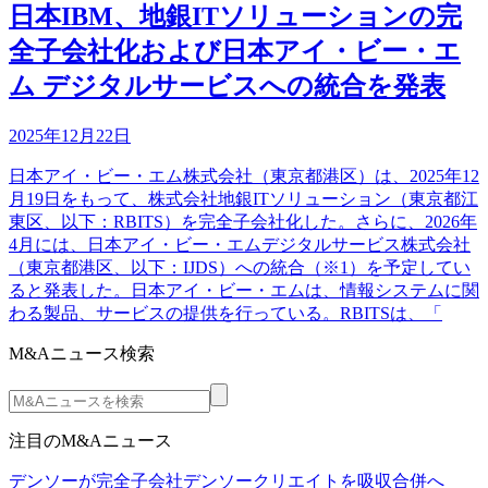
日本IBM、地銀ITソリューションの完
全子会社化および日本アイ・ビー・エ
ム デジタルサービスへの統合を発表
2025年12月22日
日本アイ・ビー・エム株式会社（東京都港区）は、2025年12
月19日をもって、株式会社地銀ITソリューション（東京都江
東区、以下：RBITS）を完全子会社化した。さらに、2026年
4月には、日本アイ・ビー・エムデジタルサービス株式会社
（東京都港区、以下：IJDS）への統合（※1）を予定してい
ると発表した。日本アイ・ビー・エムは、情報システムに関
わる製品、サービスの提供を行っている。RBITSは、「
M&Aニュース検索
注目のM&Aニュース
デンソーが完全子会社デンソークリエイトを吸収合併へ