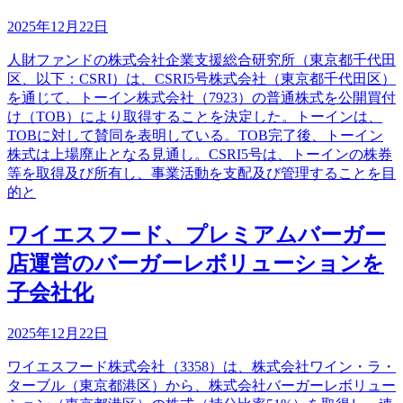
2025年12月22日
人財ファンドの株式会社企業支援総合研究所（東京都千代田
区、以下：CSRI）は、CSRI5号株式会社（東京都千代田区）
を通じて、トーイン株式会社（7923）の普通株式を公開買付
け（TOB）により取得することを決定した。トーインは、
TOBに対して賛同を表明している。TOB完了後、トーイン
株式は上場廃止となる見通し。CSRI5号は、トーインの株券
等を取得及び所有し、事業活動を支配及び管理することを目
的と
ワイエスフード、プレミアムバーガー
店運営のバーガーレボリューションを
子会社化
2025年12月22日
ワイエスフード株式会社（3358）は、株式会社ワイン・ラ・
ターブル（東京都港区）から、株式会社バーガーレボリュー