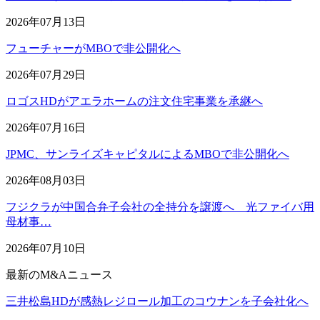
2026年07月13日
フューチャーがMBOで非公開化へ
2026年07月29日
ロゴスHDがアエラホームの注文住宅事業を承継へ
2026年07月16日
JPMC、サンライズキャピタルによるMBOで非公開化へ
2026年08月03日
フジクラが中国合弁子会社の全持分を譲渡へ 光ファイバ用
母材事…
2026年07月10日
最新のM&Aニュース
三井松島HDが感熱レジロール加工のコウナンを子会社化へ