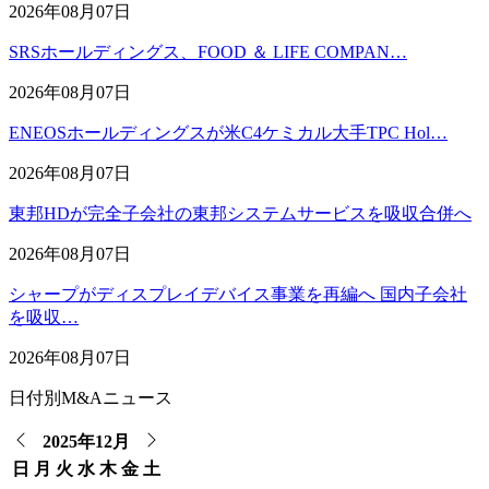
2026年08月07日
SRSホールディングス、FOOD ＆ LIFE COMPAN…
2026年08月07日
ENEOSホールディングスが米C4ケミカル大手TPC Hol…
2026年08月07日
東邦HDが完全子会社の東邦システムサービスを吸収合併へ
2026年08月07日
シャープがディスプレイデバイス事業を再編へ 国内子会社
を吸収…
2026年08月07日
日付別M&Aニュース
2025年12月
日
月
火
水
木
金
土