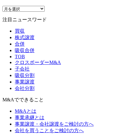
注目ニュースワード
買収
株式譲渡
合併
吸収合併
TOB
クロスボーダーM&A
子会社
吸収分割
事業譲渡
会社分割
M&Aでできること
M&Aとは
事業承継とは
事業譲渡・会社譲渡をご検討の方へ
会社を買うことをご検討の方へ