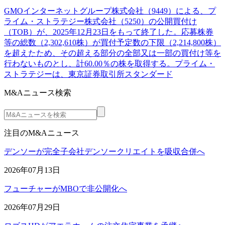
GMOインターネットグループ株式会社（9449）による、プ
ライム・ストラテジー株式会社（5250）の公開買付け
（TOB）が、2025年12月23日をもって終了した。応募株券
等の総数（2,302,610株）が買付予定数の下限（2,214,800株）
を超えたため、その超える部分の全部又は一部の買付け等を
行わないものとし、計60.00％の株を取得する。プライム・
ストラテジーは、東京証券取引所スタンダード
M&Aニュース検索
注目のM&Aニュース
デンソーが完全子会社デンソークリエイトを吸収合併へ
2026年07月13日
フューチャーがMBOで非公開化へ
2026年07月29日