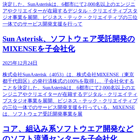
決定した。SunAsteriskは、6都市にて2,000名以上のエンジニ
アやクリエイターが在籍するデジタル・クリエイティブスタ
ジオ事業を展開、ビジネス・テック・クリエイティブの三位
一体でのサービス開発支援を行って
Sun Asterisk、ソフトウェア受託開発の
MIXENSEを子会社化
2025年12月24日
株式会社SunAsterisk（4053）は、株式会社MIXENSE（東京
都千代田区）の発行済株式の100%を取得し、子会社化する
ことを決定した。SunAsteriskは、6都市にて2,000名以上のエ
ンジニアやクリエイターが在籍するデジタル・クリエイティ
ブスタジオ事業を展開、ビジネス・テック・クリエイティブ
の三位一体でのサービス開発支援を行っている。MIXENSE
は、ソフトウェア受託開発事業を展
コア、組込み系ソフトウエア開発など
のソフト流通センターを子会社化