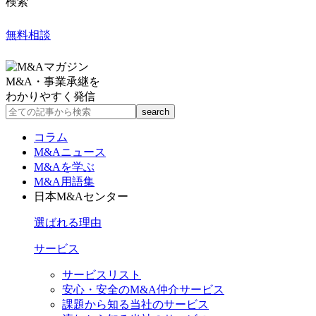
検索
無料相談
M&A・事業承継を
わかりやすく発信
コラム
M&Aニュース
M&Aを学ぶ
M&A用語集
日本M&Aセンター
選ばれる理由
サービス
サービスリスト
安心・安全のM&A仲介サービス
課題から知る当社のサービス