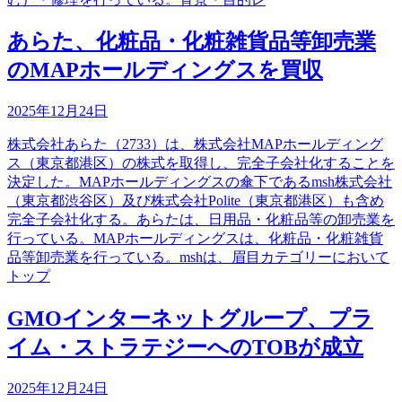
あらた、化粧品・化粧雑貨品等卸売業
のMAPホールディングスを買収
2025年12月24日
株式会社あらた（2733）は、株式会社MAPホールディング
ス（東京都港区）の株式を取得し、完全子会社化することを
決定した。MAPホールディングスの傘下であるmsh株式会社
（東京都渋谷区）及び株式会社Polite（東京都港区）も含め
完全子会社化する。あらたは、日用品・化粧品等の卸売業を
行っている。MAPホールディングスは、化粧品・化粧雑貨
品等卸売業を行っている。mshは、眉目カテゴリーにおいて
トップ
GMOインターネットグループ、プラ
イム・ストラテジーへのTOBが成立
2025年12月24日