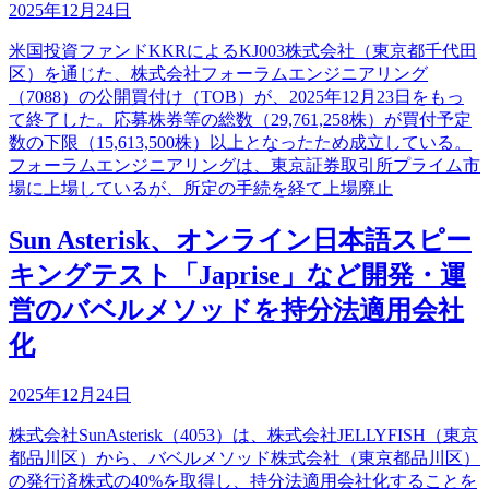
2025年12月24日
米国投資ファンドKKRによるKJ003株式会社（東京都千代田
区）を通じた、株式会社フォーラムエンジニアリング
（7088）の公開買付け（TOB）が、2025年12月23日をもっ
て終了した。応募株券等の総数（29,761,258株）が買付予定
数の下限（15,613,500株）以上となったため成立している。
フォーラムエンジニアリングは、東京証券取引所プライム市
場に上場しているが、所定の手続を経て上場廃止
Sun Asterisk、オンライン日本語スピー
キングテスト「Japrise」など開発・運
営のバベルメソッドを持分法適用会社
化
2025年12月24日
株式会社SunAsterisk（4053）は、株式会社JELLYFISH（東京
都品川区）から、バベルメソッド株式会社（東京都品川区）
の発行済株式の40%を取得し、持分法適用会社化することを