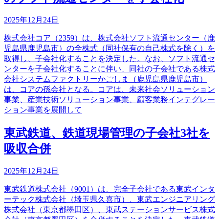
2025年12月24日
株式会社コア（2359）は、株式会社ソフト流通センター（鹿
児島県鹿児島市）の全株式（同社保有の自己株式を除く）を
取得し、子会社化することを決定した。なお、ソフト流通セ
ンターを子会社化することに伴い、同社の子会社である株式
会社システムファクトリーかごしま（鹿児島県鹿児島市）
は、コアの孫会社となる。コアは、未来社会ソリューション
事業、産業技術ソリューション事業、顧客業務インテグレー
ション事業を展開して
東武鉄道、鉄道現場管理の子会社3社を
吸収合併
2025年12月24日
東武鉄道株式会社（9001）は、完全子会社である東武インタ
ーテック株式会社（埼玉県久喜市）、東武エンジニアリング
株式会社（東京都墨田区）、東武ステーションサービス株式