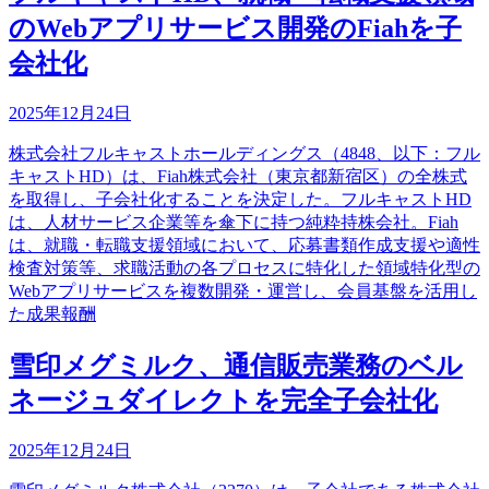
のWebアプリサービス開発のFiahを子
会社化
2025年12月24日
株式会社フルキャストホールディングス（4848、以下：フル
キャストHD）は、Fiah株式会社（東京都新宿区）の全株式
を取得し、子会社化することを決定した。フルキャストHD
は、人材サービス企業等を傘下に持つ純粋持株会社。Fiah
は、就職・転職支援領域において、応募書類作成支援や適性
検査対策等、求職活動の各プロセスに特化した領域特化型の
Webアプリサービスを複数開発・運営し、会員基盤を活用し
た成果報酬
雪印メグミルク、通信販売業務のベル
ネージュダイレクトを完全子会社化
2025年12月24日