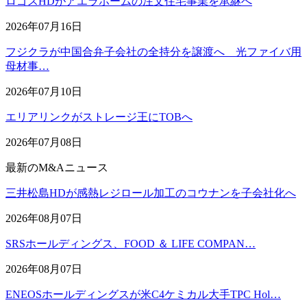
ロゴスHDがアエラホームの注文住宅事業を承継へ
2026年07月16日
フジクラが中国合弁子会社の全持分を譲渡へ 光ファイバ用
母材事…
2026年07月10日
エリアリンクがストレージ王にTOBへ
2026年07月08日
最新のM&Aニュース
三井松島HDが感熱レジロール加工のコウナンを子会社化へ
2026年08月07日
SRSホールディングス、FOOD ＆ LIFE COMPAN…
2026年08月07日
ENEOSホールディングスが米C4ケミカル大手TPC Hol…