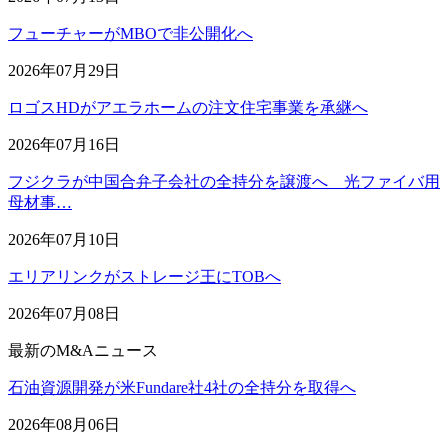
フューチャーがMBOで非公開化へ
2026年07月29日
ロゴスHDがアエラホームの注文住宅事業を承継へ
2026年07月16日
フジクラが中国合弁子会社の全持分を譲渡へ 光ファイバ用
母材事…
2026年07月10日
エリアリンクがストレージ王にTOBへ
2026年07月08日
最新のM&Aニュース
石油資源開発が米Fundare社4社の全持分を取得へ
2026年08月06日