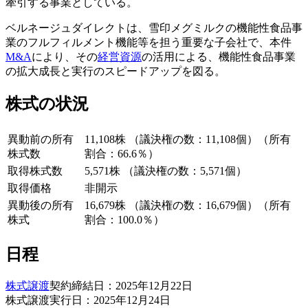
牽引する事業としている。
ベルネージュダイレクトは、雪印メグミルクの機能性食品事
業のフルフィルメント機能等を担う重要な子会社で、本件
M&A
により、その
経営資源
の活用による、機能性食品事業
の拡大成長と実行のスピードアップを図る。
株式の状況
異動前の所有
11,108株 （議決権の数：11,108個）（所有
株式数
割合：66.6％）
取得株式数
5,571株 （議決権の数：5,571個）
取得価格
非開示
異動後の所有
16,679株 （議決権の数：16,679個）（所有
株式
割合：100.0％）
日程
株式譲渡
契約締結日：2025年12月22日
株式譲渡実行日：2025年12月24日