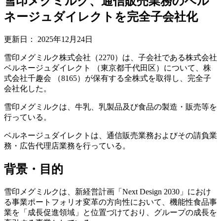
雪印メグミルク、通信販売業務のベル
ネージュダイレクトを完全子会社化
更新日：
2025年12月24日
雪印メグミルク株式会社（2270）は、子会社である株式会社
ベルネージュダイレクト （東京都千代田区）について、株
式会社千趣会 （8165）が保有する全株式を取得し、完全子
会社化した。
雪印メグミルクは、牛乳、乳製品及び食品の製造・販売等を
行っている。
ベルネージュダイレクトは、通信販売業務およびその請負業
務・広告代理店業務を行っている。
背景・目的
雪印メグミルクは、新経営計画「Next Design 2030」におけ
る事業ポートフォリオ変革の方向性において、機能性食品事
業を「成長促進領域」と位置づけており、グループの成長を