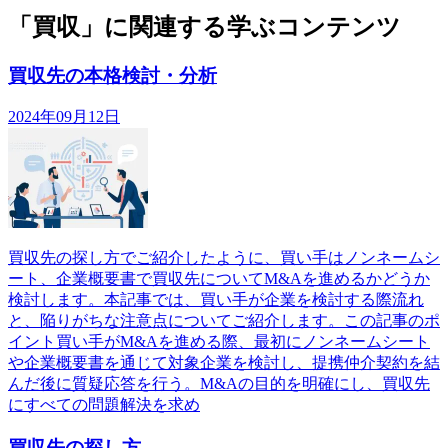
「買収」に関連する学ぶコンテンツ
買収先の本格検討・分析
2024年09月12日
買収先の探し方でご紹介したように、買い手はノンネームシ
ート、企業概要書で買収先についてM&Aを進めるかどうか
検討します。本記事では、買い手が企業を検討する際流れ
と、陥りがちな注意点についてご紹介します。この記事のポ
イント買い手がM&Aを進める際、最初にノンネームシート
や企業概要書を通じて対象企業を検討し、提携仲介契約を結
んだ後に質疑応答を行う。M&Aの目的を明確にし、買収先
にすべての問題解決を求め
買収先の探し方