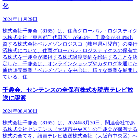
化
2024年11月29日
株式会社千趣会（8165）は、住商グローバル・ロジスティク
ス株式会社（東京都千代田区）が66.6%、千趣会が33.4%出
資する株式会社ベルメゾンロジスコ（岐阜県可児市）の発行
済株式について、住商グローバル・ロジスティクスの保有す
る株式を千趣会が取得する株式譲渡契約を締結することを決
定した。千趣会は、オンラインショップやカタログを通じた
通信販売事業「ベルメゾン」を中心に、様々な事業を展開し
ている。住
千趣会、センテンスの全保有株式を読売テレビ放
送に譲渡
2024年08月30日
株式会社千趣会（8165）は、2024年8月30日、関連会社であ
る株式会社センテンス（大阪市中央区）の千趣会が保有する
株式の全てを、讀賣テレビ放送株式会社（大阪市中央区）へ