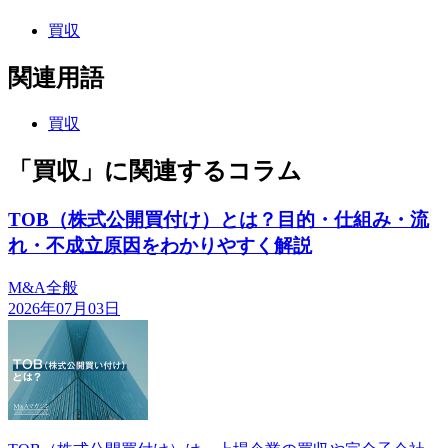
買収
関連用語
買収
「買収」に関連するコラム
TOB（株式公開買付け）とは？目的・仕組み・流
れ・不成立原因をわかりやすく解説
M&A全般
2026年07月03日