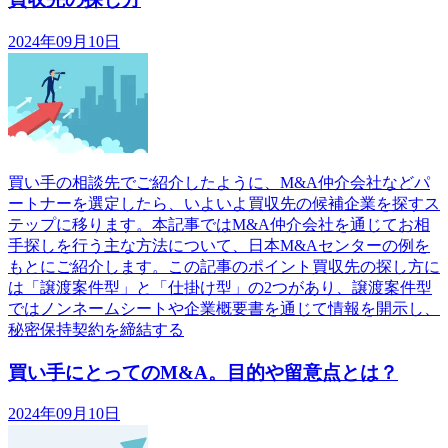
2024年09月10日
買い手の相談先でご紹介したように、M&A仲介会社などパ
ートナーを選定したら、いよいよ買収先の候補企業を探すス
テップに移ります。本記事ではM&A仲介会社を通じてお相
手探しを行う主な方法について、日本M&Aセンターの例を
もとにご紹介します。この記事のポイント買収先の探し方に
は「譲渡案件型」と「仕掛け型」の2つがあり、譲渡案件型
ではノンネームシートや企業概要書を通じて情報を開示し、
秘密保持契約を締結する
買い手にとってのM&A。目的や留意点とは？
2024年09月10日