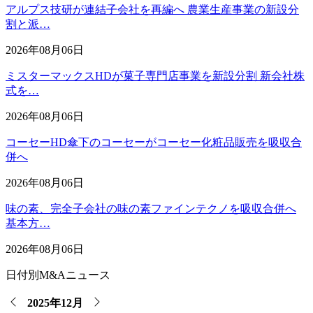
アルプス技研が連結子会社を再編へ 農業生産事業の新設分
割と派…
2026年08月06日
ミスターマックスHDが菓子専門店事業を新設分割 新会社株
式を…
2026年08月06日
コーセーHD傘下のコーセーがコーセー化粧品販売を吸収合
併へ
2026年08月06日
味の素、完全子会社の味の素ファインテクノを吸収合併へ
基本方…
2026年08月06日
日付別M&Aニュース
2025年12月