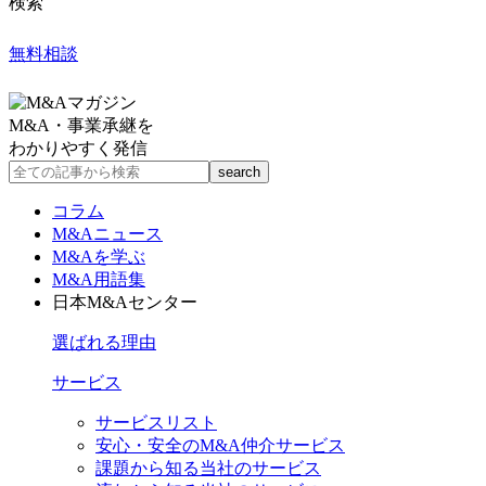
検索
無料相談
M&A・事業承継を
わかりやすく発信
コラム
M&Aニュース
M&Aを学ぶ
M&A用語集
日本M&Aセンター
選ばれる理由
サービス
サービスリスト
安心・安全のM&A仲介サービス
課題から知る当社のサービス