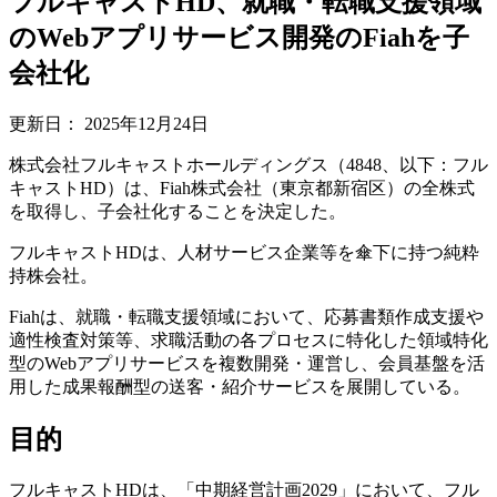
フルキャストHD、就職・転職支援領域
のWebアプリサービス開発のFiahを子
会社化
更新日：
2025年12月24日
株式会社フルキャストホールディングス（4848、以下：フル
キャストHD）は、Fiah株式会社（東京都新宿区）の全株式
を取得し、子会社化することを決定した。
フルキャストHDは、人材サービス企業等を傘下に持つ純粋
持株会社。
Fiahは、就職・転職支援領域において、応募書類作成支援や
適性検査対策等、求職活動の各プロセスに特化した領域特化
型のWebアプリサービスを複数開発・運営し、会員基盤を活
用した成果報酬型の送客・紹介サービスを展開している。
目的
フルキャストHDは、「中期経営計画2029」において、フル