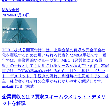
M&A全般
2026年07月03日
TOB（株式公開買付け）は、上場企業の買収や完全子会社
化を実現するために用いられる代表的なM&A手法です。近
年では、事業再編やグループ化、MBO（経営陣による買
収）の手段としても活用されるケースが増えています。本記
事では、TOBの基本的な仕組みから、目的、種類、メリッ
ト・デメリット、手続きの流れ、判断時の注意点までを、株
主・経営者それぞれの立場からわかりやすく解説します。
mokuji]TOB（株式
企業買収とは？買収スキームやメリット・デメリ
ットを解説