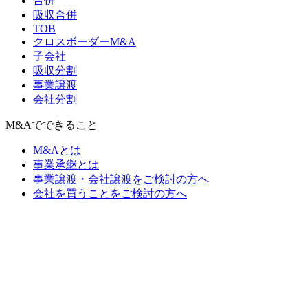
合併
吸収合併
TOB
クロスボーダーM&A
子会社
吸収分割
事業譲渡
会社分割
M&Aでできること
M&Aとは
事業承継とは
事業譲渡・会社譲渡をご検討の方へ
会社を買うことをご検討の方へ