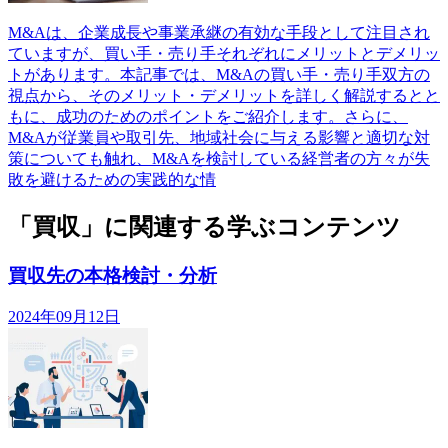
M&Aは、企業成長や事業承継の有効な手段として注目され
ていますが、買い手・売り手それぞれにメリットとデメリッ
トがあります。本記事では、M&Aの買い手・売り手双方の
視点から、そのメリット・デメリットを詳しく解説するとと
もに、成功のためのポイントをご紹介します。さらに、
M&Aが従業員や取引先、地域社会に与える影響と適切な対
策についても触れ、M&Aを検討している経営者の方々が失
敗を避けるための実践的な情
「買収」に関連する学ぶコンテンツ
買収先の本格検討・分析
2024年09月12日