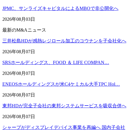
JPMC、サンライズキャピタルによるMBOで非公開化へ
2026年08月03日
最新のM&Aニュース
三井松島HDが感熱レジロール加工のコウナンを子会社化へ
2026年08月07日
SRSホールディングス、FOOD ＆ LIFE COMPAN…
2026年08月07日
ENEOSホールディングスが米C4ケミカル大手TPC Hol…
2026年08月07日
東邦HDが完全子会社の東邦システムサービスを吸収合併へ
2026年08月07日
シャープがディスプレイデバイス事業を再編へ 国内子会社