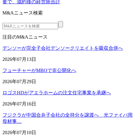
要で、成約後の経営統合計
M&Aニュース検索
注目のM&Aニュース
デンソーが完全子会社デンソークリエイトを吸収合併へ
2026年07月13日
フューチャーがMBOで非公開化へ
2026年07月29日
ロゴスHDがアエラホームの注文住宅事業を承継へ
2026年07月16日
フジクラが中国合弁子会社の全持分を譲渡へ 光ファイバ用
母材事…
2026年07月10日