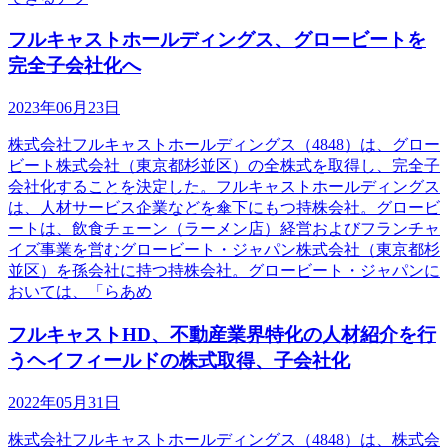
フルキャストホールディングス、グロービートを
完全子会社化へ
2023年06月23日
株式会社フルキャストホールディングス（4848）は、グロー
ビート株式会社（東京都杉並区）の全株式を取得し、完全子
会社化することを決定した。フルキャストホールディングス
は、人材サービス企業などを傘下にもつ持株会社。グロービ
ートは、飲食チェーン（ラーメン店）経営およびフランチャ
イズ事業を営むグロービート・ジャパン株式会社（東京都杉
並区）を孫会社に持つ持株会社。グロービート・ジャパンに
おいては、「らあめ
フルキャストHD、不動産業界特化の人材紹介を行
うヘイフィールドの株式取得、子会社化
2022年05月31日
株式会社フルキャストホールディングス（4848）は、株式会