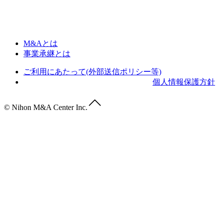
M&Aとは
事業承継とは
ご利用にあたって(外部送信ポリシー等)
個人情報保護方針
© Nihon M&A Center Inc.