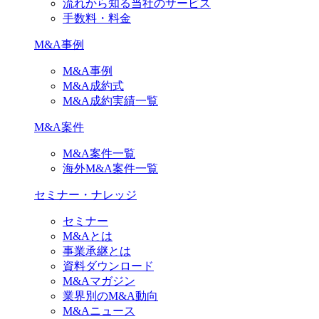
流れから知る当社のサービス
手数料・料金
M&A事例
M&A事例
M&A成約式
M&A成約実績一覧
M&A案件
M&A案件一覧
海外M&A案件一覧
セミナー・ナレッジ
セミナー
M&Aとは
事業承継とは
資料ダウンロード
M&Aマガジン
業界別のM&A動向
M&Aニュース