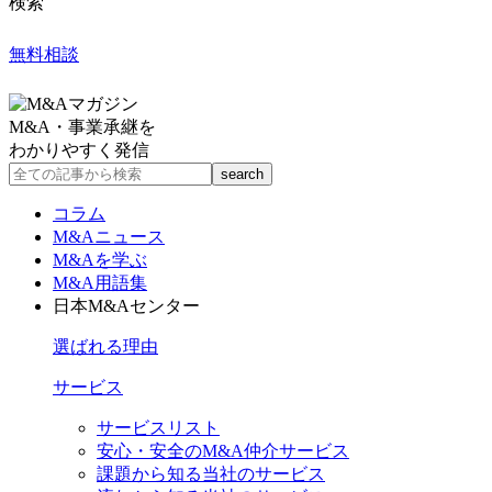
検索
無料相談
M&A・事業承継を
わかりやすく発信
コラム
M&Aニュース
M&Aを学ぶ
M&A用語集
日本M&Aセンター
選ばれる理由
サービス
サービスリスト
安心・安全のM&A仲介サービス
課題から知る当社のサービス