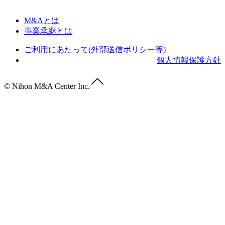
M&Aとは
事業承継とは
ご利用にあたって(外部送信ポリシー等)
個人情報保護方針
© Nihon M&A Center Inc.