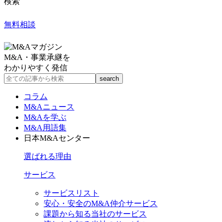
検索
無料相談
M&A・事業承継を
わかりやすく発信
コラム
M&Aニュース
M&Aを学ぶ
M&A用語集
日本M&Aセンター
選ばれる理由
サービス
サービスリスト
安心・安全のM&A仲介サービス
課題から知る当社のサービス