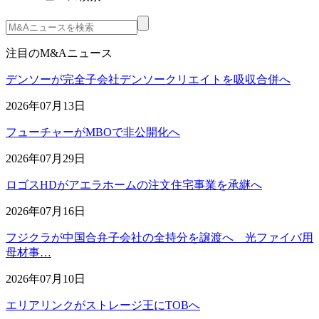
注目のM&Aニュース
デンソーが完全子会社デンソークリエイトを吸収合併へ
2026年07月13日
フューチャーがMBOで非公開化へ
2026年07月29日
ロゴスHDがアエラホームの注文住宅事業を承継へ
2026年07月16日
フジクラが中国合弁子会社の全持分を譲渡へ 光ファイバ用
母材事…
2026年07月10日
エリアリンクがストレージ王にTOBへ