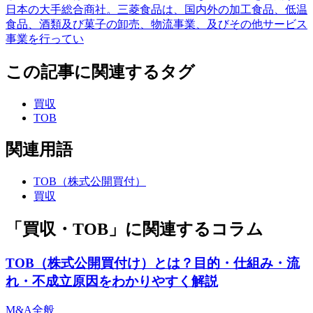
日本の大手総合商社。三菱食品は、国内外の加工食品、低温
食品、酒類及び菓子の卸売、物流事業、及びその他サービス
事業を行ってい
この記事に関連するタグ
買収
TOB
関連用語
TOB（株式公開買付）
買収
「買収・TOB」に関連するコラム
TOB（株式公開買付け）とは？目的・仕組み・流
れ・不成立原因をわかりやすく解説
M&A全般