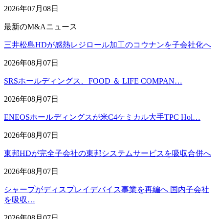
2026年07月08日
最新のM&Aニュース
三井松島HDが感熱レジロール加工のコウナンを子会社化へ
2026年08月07日
SRSホールディングス、FOOD ＆ LIFE COMPAN…
2026年08月07日
ENEOSホールディングスが米C4ケミカル大手TPC Hol…
2026年08月07日
東邦HDが完全子会社の東邦システムサービスを吸収合併へ
2026年08月07日
シャープがディスプレイデバイス事業を再編へ 国内子会社
を吸収…
2026年08月07日