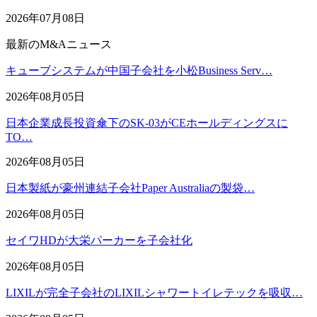
2026年07月08日
最新のM&Aニュース
キューブシステムが中国子会社を小松Business Serv…
2026年08月05日
日本企業成長投資傘下のSK-03がCEホールディングスに
TO…
2026年08月05日
日本製紙が豪州連結子会社Paper Australiaの製袋…
2026年08月05日
セイワHDが大栄パーカーを子会社化
2026年08月05日
LIXILが完全子会社のLIXILシャワートイレテックを吸収…