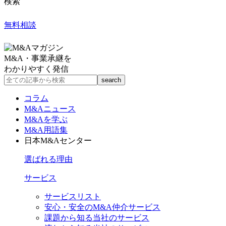
検索
無料相談
M&A・事業承継を
わかりやすく発信
コラム
M&Aニュース
M&Aを学ぶ
M&A用語集
日本M&Aセンター
選ばれる理由
サービス
サービスリスト
安心・安全のM&A仲介サービス
課題から知る当社のサービス