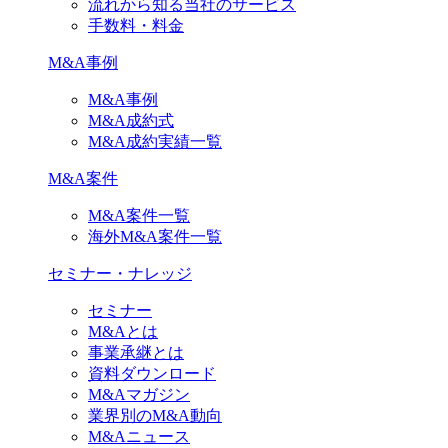
流れから知る当社のサービス
手数料・料金
M&A事例
M&A事例
M&A成約式
M&A成約実績一覧
M&A案件
M&A案件一覧
海外M&A案件一覧
セミナー・ナレッジ
セミナー
M&Aとは
事業承継とは
資料ダウンロード
M&Aマガジン
業界別のM&A動向
M&Aニュース