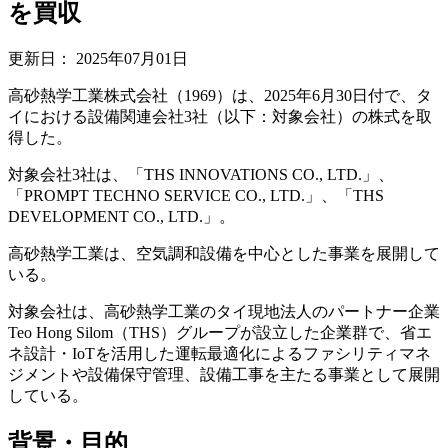
を買収
更新日：
2025年07月01日
高砂熱学工業株式会社（1969）は、2025年6月30日付で、タ
イにおける設備関連会社3社（以下：対象会社）の株式を取
得した。
対象会社3社は、「THS INNOVATIONS CO., LTD.」、
「PROMPT TECHNO SERVICE CO., LTD.」、「THS
DEVELOPMENT CO., LTD.」。
高砂熱学工業は、空気調和設備を中心とした事業を展開して
いる。
対象会社は、高砂熱学工業のタイ現地法人のパートナー企業
Teo Hong Silom（THS）グループが設立した企業群で、省エ
ネ設計・IoTを活用した運転最適化によるファシリティマネ
ジメントや設備保守管理、設備工事を主たる事業として展開
している。
背景・目的