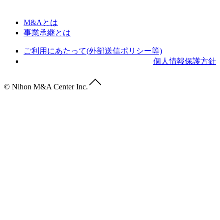
M&Aとは
事業承継とは
ご利用にあたって(外部送信ポリシー等)
個人情報保護方針
© Nihon M&A Center Inc.