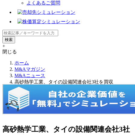
よくあるご質問
+
閉じる
ホーム
M&Aマガジン
M&Aニュース
高砂熱学工業、タイの設備関連会社3社を買収
高砂熱学工業、タイの設備関連会社3社