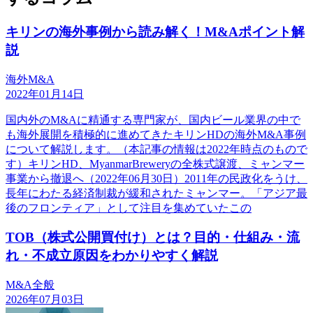
キリンの海外事例から読み解く！M&Aポイント解
説
海外M&A
2022年01月14日
国内外のM&Aに精通する専門家が、国内ビール業界の中で
も海外展開を積極的に進めてきたキリンHDの海外M&A事例
について解説します。（本記事の情報は2022年時点のもので
す）キリンHD、MyanmarBreweryの全株式譲渡、ミャンマー
事業から撤退へ（2022年06月30日）2011年の民政化をうけ、
長年にわたる経済制裁が緩和されたミャンマー。「アジア最
後のフロンティア」として注目を集めていたこの
TOB（株式公開買付け）とは？目的・仕組み・流
れ・不成立原因をわかりやすく解説
M&A全般
2026年07月03日