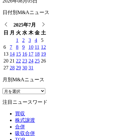
2026年08月05日
日付別M&Aニュース
2025年7月
日
月
火
水
木
金
土
1
2
3
4
5
6
7
8
9
10
11
12
13
14
15
16
17
18
19
20
21
22
23
24
25
26
27
28
29
30
31
月別M&Aニュース
注目ニュースワード
買収
株式譲渡
合併
吸収合併
TOB