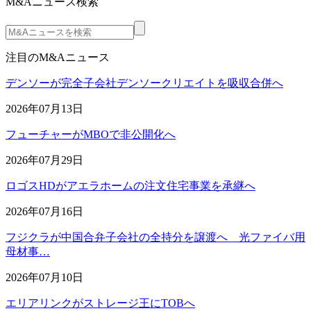
M&Aニュース検索
注目のM&Aニュース
デンソーが完全子会社デンソークリエイトを吸収合併へ
2026年07月13日
フューチャーがMBOで非公開化へ
2026年07月29日
ロゴスHDがアエラホームの注文住宅事業を承継へ
2026年07月16日
フジクラが中国合弁子会社の全持分を譲渡へ 光ファイバ用
母材事…
2026年07月10日
エリアリンクがストレージ王にTOBへ