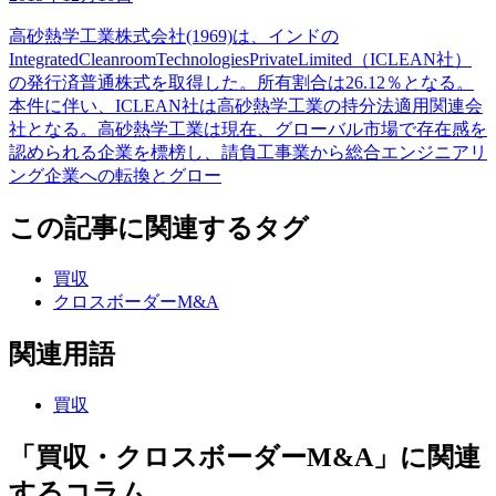
高砂熱学工業株式会社(1969)は、インドの
IntegratedCleanroomTechnologiesPrivateLimited（ICLEAN社）
の発行済普通株式を取得した。所有割合は26.12％となる。
本件に伴い、ICLEAN社は高砂熱学工業の持分法適用関連会
社となる。高砂熱学工業は現在、グローバル市場で存在感を
認められる企業を標榜し、請負工事業から総合エンジニアリ
ング企業への転換とグロー
この記事に関連するタグ
買収
クロスボーダーM&A
関連用語
買収
「買収・クロスボーダーM&A」に関連
するコラム