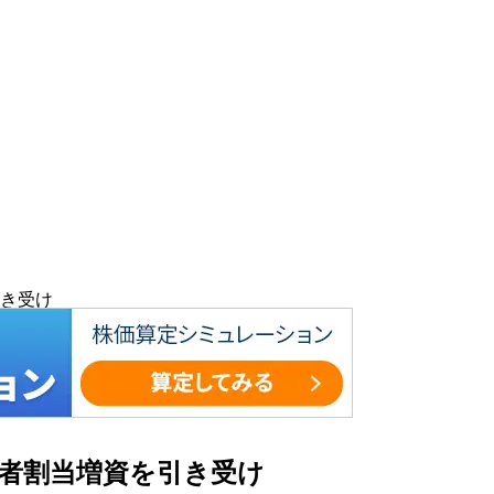
引き受け
三者割当増資を引き受け