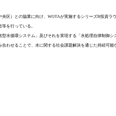
都中央区）との協業に向け、WOTAが実施するシリーズB投資ラ
売等を行っている。
分散型水循環システム」及びそれを実現する「水処理自律制御シ
み合わせることで、水に関する社会課題解決を通じた持続可能