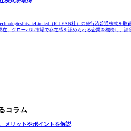
 社株式を取得
omTechnologiesPrivateLimited（ICLEAN社）の発行
現在、グローバル市場で存在感を認められる企業を標榜し、請
るコラム
、メリットやポイントを解説