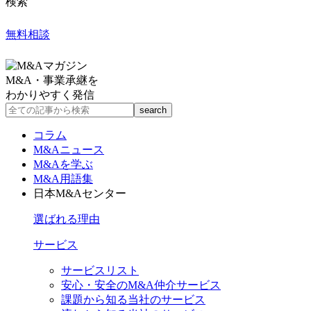
検索
無料相談
M&A・事業承継を
わかりやすく発信
コラム
M&Aニュース
M&Aを学ぶ
M&A用語集
日本M&Aセンター
選ばれる理由
サービス
サービスリスト
安心・安全のM&A仲介サービス
課題から知る当社のサービス