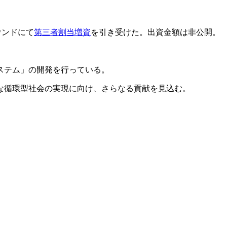
ウンドにて
第三者割当増資
を引き受けた。出資金額は非公開。
ステム」の開発を行っている。
な循環型社会の実現に向け、さらなる貢献を見込む。