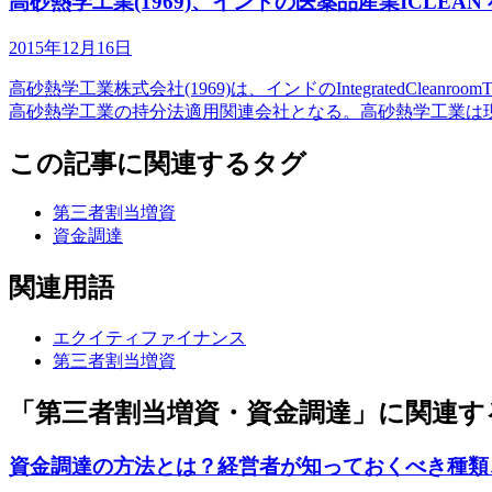
高砂熱学工業(1969)、インドの医薬品産業ICLEAN
2015年12月16日
高砂熱学工業株式会社(1969)は、インドのIntegratedCleanro
高砂熱学工業の持分法適用関連会社となる。高砂熱学工業は
この記事に関連するタグ
第三者割当増資
資金調達
関連用語
エクイティファイナンス
第三者割当増資
「第三者割当増資・資金調達」に関連す
資金調達の方法とは？経営者が知っておくべき種類