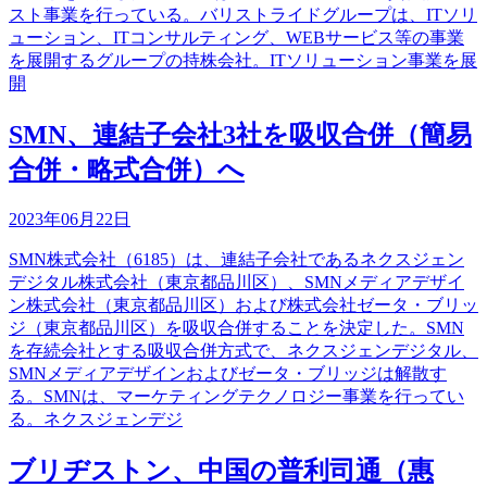
スト事業を行っている。バリストライドグループは、ITソリ
ューション、ITコンサルティング、WEBサービス等の事業
を展開するグループの持株会社。ITソリューション事業を展
開
SMN、連結子会社3社を吸収合併（簡易
合併・略式合併）へ
2023年06月22日
SMN株式会社（6185）は、連結子会社であるネクスジェン
デジタル株式会社（東京都品川区）、SMNメディアデザイ
ン株式会社（東京都品川区）および株式会社ゼータ・ブリッ
ジ（東京都品川区）を吸収合併することを決定した。SMN
を存続会社とする吸収合併方式で、ネクスジェンデジタル、
SMNメディアデザインおよびゼータ・ブリッジは解散す
る。SMNは、マーケティングテクノロジー事業を行ってい
る。ネクスジェンデジ
ブリヂストン、中国の普利司通（惠