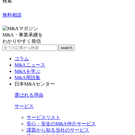
検索
無料相談
M&A・事業承継を
わかりやすく発信
コラム
M&Aニュース
M&Aを学ぶ
M&A用語集
日本M&Aセンター
選ばれる理由
サービス
サービスリスト
安心・安全のM&A仲介サービス
課題から知る当社のサービス