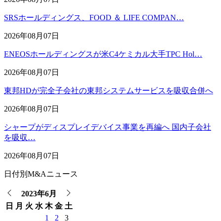
SRSホールディングス、FOOD ＆ LIFE COMPAN…
2026年08月07日
ENEOSホールディングスが米C4ケミカル大手TPC Hol…
2026年08月07日
東邦HDが完全子会社の東邦システムサービスを吸収合併へ
2026年08月07日
シャープがディスプレイデバイス事業を再編へ 国内子会社
を吸収…
2026年08月07日
日付別M&Aニュース
2023年6月
日
月
火
水
木
金
土
1
2
3