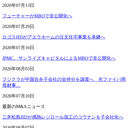
2026年07月13日
フューチャーがMBOで非公開化へ
2026年07月29日
ロゴスHDがアエラホームの注文住宅事業を承継へ
2026年07月16日
JPMC、サンライズキャピタルによるMBOで非公開化へ
2026年08月03日
フジクラが中国合弁子会社の全持分を譲渡へ 光ファイバ用
母材事…
2026年07月10日
最新のM&Aニュース
三井松島HDが感熱レジロール加工のコウナンを子会社化へ
2026年08月07日